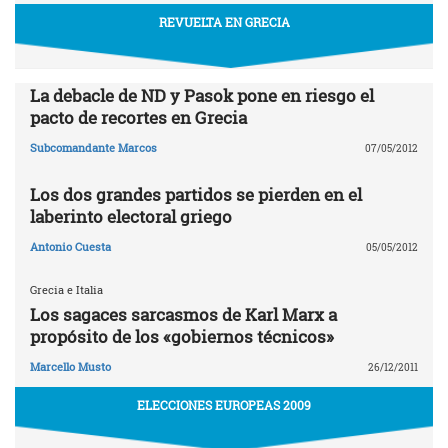
REVUELTA EN GRECIA
La debacle de ND y Pasok pone en riesgo el
pacto de recortes en Grecia
Subcomandante Marcos
07/05/2012
Los dos grandes partidos se pierden en el
laberinto electoral griego
Antonio Cuesta
05/05/2012
Grecia e Italia
Los sagaces sarcasmos de Karl Marx a
propósito de los «gobiernos técnicos»
Marcello Musto
26/12/2011
ELECCIONES EUROPEAS 2009