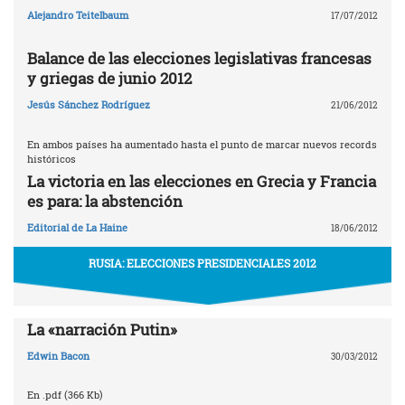
Alejandro Teitelbaum
17/07/2012
Balance de las elecciones legislativas francesas
y griegas de junio 2012
Jesús Sánchez Rodríguez
21/06/2012
En ambos países ha aumentado hasta el punto de marcar nuevos records
históricos
La victoria en las elecciones en Grecia y Francia
es para: la abstención
Editorial de La Haine
18/06/2012
RUSIA: ELECCIONES PRESIDENCIALES 2012
La «narración Putin»
Edwin Bacon
30/03/2012
En .pdf (366 Kb)