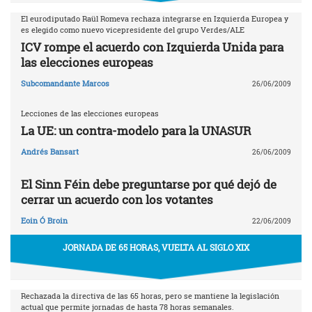
El eurodiputado Raül Romeva rechaza integrarse en Izquierda Europea y
es elegido como nuevo vicepresidente del grupo Verdes/ALE
ICV rompe el acuerdo con Izquierda Unida para
las elecciones europeas
Subcomandante Marcos
26/06/2009
Lecciones de las elecciones europeas
La UE: un contra-modelo para la UNASUR
Andrés Bansart
26/06/2009
El Sinn Féin debe preguntarse por qué dejó de
cerrar un acuerdo con los votantes
Eoin Ó Broin
22/06/2009
JORNADA DE 65 HORAS, VUELTA AL SIGLO XIX
Rechazada la directiva de las 65 horas, pero se mantiene la legislación
actual que permite jornadas de hasta 78 horas semanales.