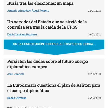
Rusia tras las elecciones: un mapa
Antonio Airapétov
,
Àngel Ferrero
22/03/2012
Un servidor del Estado que se sirvió de la
convulsa era tras la caída de la URSS
Dabid Lazkanoiturburu
10/03/2012
DE LA CONSTITUCIÓN EUROPEA AL TRATADO DE LISBOA…
Persisten las dudas sobre el futuro cuerpo
diplomático europeo
Josu Juaristi
23/05/2010
La Eurocámara cuestiona el plan de Ashton para
el cuerpo diplomático
Eliseo Oliveras
26/03/2010