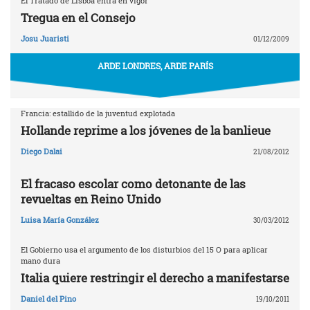
El Tratado de Lisboa entra en vigor
Tregua en el Consejo
Josu Juaristi
01/12/2009
ARDE LONDRES, ARDE PARÍS
Francia: estallido de la juventud explotada
Hollande reprime a los jóvenes de la banlieue
Diego Dalai
21/08/2012
El fracaso escolar como detonante de las
revueltas en Reino Unido
Luisa María González
30/03/2012
El Gobierno usa el argumento de los disturbios del 15 O para aplicar
mano dura
Italia quiere restringir el derecho a manifestarse
Daniel del Pino
19/10/2011