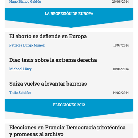
Hugo Blanco Galdós
20/06/2014
LA REGRESIÓN DE EUROPA
El aborto se defiende en Europa
Patricia Burgo Muñoz
11/07/2014
Diez tesis sobre la extrema derecha
Michael Löwy
10/06/2014
Suiza vuelve a levantar barreras
Thilo Schäfer
14/02/2014
ELECCIONES 2012
Elecciones en Francia: Democracia pirotécnica
y promesas al archivo