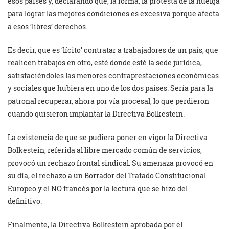
esos países y, declarando que, la forma, la protesta de la huelga
para lograr las mejores condiciones es excesiva porque afecta
a esos ‘libres’ derechos.
Es decir, que es ‘lícito’ contratar a trabajadores de un país, que
realicen trabajos en otro, esté donde esté la sede jurídica,
satisfaciéndoles las menores contraprestaciones económicas
y sociales que hubiera en uno de los dos países. Sería para la
patronal recuperar, ahora por vía procesal, lo que perdieron
cuando quisieron implantar la Directiva Bolkestein.
La existencia de que se pudiera poner en vigor la Directiva
Bolkestein, referida al libre mercado común de servicios,
provocó un rechazo frontal sindical. Su amenaza provocó en
su día, el rechazo a un Borrador del Tratado Constitucional
Europeo y el NO francés por la lectura que se hizo del
definitivo.
Finalmente, la Directiva Bolkestein aprobada por el