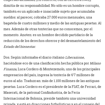
dimitía de su responsabilidad. No sólo es un hombre corrupto,
también es un aplicado e insaciable sujeto que acumulaba
sueldos: al parecer, cobraba 27.000 euros mensuales, una
bagatela de cuatro millones y medio de las antiguas pesetas. Al
mes. Además de otras tonterías que no conocemos, por el
momento. Anoten: es un hombre decidido partidario de la
reducción de los derechos obreros y del desmantelamiento del
Estado del bienestar
.
Dos. Según informaba el diario italiano
Liberazione
,
haciéndose eco de una clasificación hecha pública por
Milano
Finanza
, Luca Cordero di Montezemolo, uno de los principales
empresarios del país, ingresa la tontería de 6’7 millones de
euros al año. Traduzcan: más de 1.100 millones de las antiguas
pesetas. Luca Cordero es el presidente de la FIAT, de Ferrari, de
Maserati, de la patronal Confindustria, de la Feria
Internacional de Bolonia, preside también una universidad
privada, y está en direcciones futbolísticas y en el consejo del