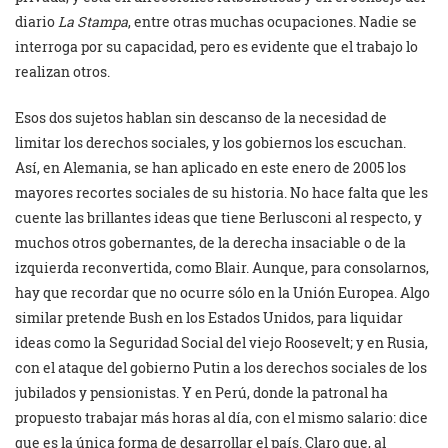
diario
La Stampa
, entre otras muchas ocupaciones. Nadie se
interroga por su capacidad, pero es evidente que el trabajo lo
realizan otros.
Esos dos sujetos hablan sin descanso de la necesidad de
limitar los derechos sociales, y los gobiernos los escuchan.
Así, en Alemania, se han aplicado en este enero de 2005 los
mayores recortes sociales de su historia. No hace falta que les
cuente las brillantes ideas que tiene Berlusconi al respecto, y
muchos otros gobernantes, de la derecha insaciable o de la
izquierda reconvertida, como Blair. Aunque, para consolarnos,
hay que recordar que no ocurre sólo en la Unión Europea. Algo
similar pretende Bush en los Estados Unidos, para liquidar
ideas como la Seguridad Social del viejo Roosevelt; y en Rusia,
con el ataque del gobierno Putin a los derechos sociales de los
jubilados y pensionistas. Y en Perú, donde la patronal ha
propuesto trabajar más horas al día, con el mismo salario: dice
que es la única forma de desarrollar el país. Claro que, al