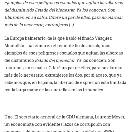
ejemplos de esos peligrosos escualos que agitan las albercas
del disminuido Estado del bienestar. Ya los conocen. Son
tiburones, en su salsa. Citaré un par de ellos, para no alarmar
más de lo necesario, extranjeros […]
La Europa balnerario, de la que habló el finado Vázquez
Montalbán, ha tenido en el reciente fin de año algunos
ejemplos de esos peligrosos escualos que agitan las albercas
del disminuido
Estado del bienestar
. Ya los conocen. Son
tiburones, en su salsa. Citaré un par de ellos, para no alarmar
más de lo necesario, extranjeros los dos, por si acaso, que ya
sabemos que, en España, la libertad de expresión está limitada
por la larga mano de las querellas en los tribunales.
Uno. El secretario general de la CDU alemana, Laurenz Meyer,
un economista con evidentes lazos de corrupción con
empresas alemanas, (en concreto, con la eléctrica RWE),