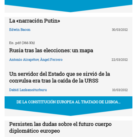
La «narración Putin»
Edwin Bacon
30/03/2012
En .pdf (366 Kb)
Rusia tras las elecciones: un mapa
Antonio Airapétov
,
Àngel Ferrero
22/03/2012
Un servidor del Estado que se sirvió de la
convulsa era tras la caída de la URSS
Dabid Lazkanoiturburu
10/03/2012
DE LA CONSTITUCIÓN EUROPEA AL TRATADO DE LISBOA…
Persisten las dudas sobre el futuro cuerpo
diplomático europeo