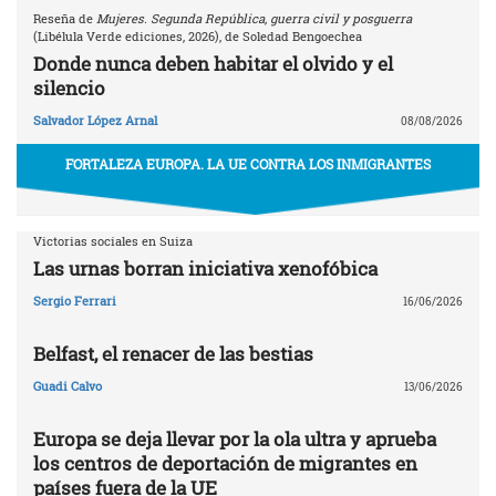
Reseña de
Mujeres. Segunda República, guerra civil y posguerra
(Libélula Verde ediciones, 2026), de Soledad Bengoechea
Donde nunca deben habitar el olvido y el
silencio
Salvador López Arnal
08/08/2026
FORTALEZA EUROPA. LA UE CONTRA LOS INMIGRANTES
Victorias sociales en Suiza
Las urnas borran iniciativa xenofóbica
Sergio Ferrari
16/06/2026
Belfast, el renacer de las bestias
Guadi Calvo
13/06/2026
Europa se deja llevar por la ola ultra y aprueba
los centros de deportación de migrantes en
países fuera de la UE