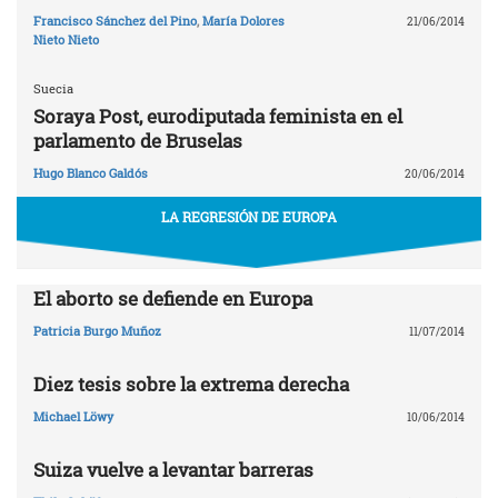
Francisco Sánchez del Pino
,
María Dolores
21/06/2014
Nieto Nieto
Suecia
Soraya Post, eurodiputada feminista en el
parlamento de Bruselas
Hugo Blanco Galdós
20/06/2014
LA REGRESIÓN DE EUROPA
El aborto se defiende en Europa
Patricia Burgo Muñoz
11/07/2014
Diez tesis sobre la extrema derecha
Michael Löwy
10/06/2014
Suiza vuelve a levantar barreras