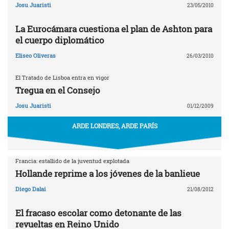
Josu Juaristi
23/05/2010
La Eurocámara cuestiona el plan de Ashton para
el cuerpo diplomático
Eliseo Oliveras
26/03/2010
El Tratado de Lisboa entra en vigor
Tregua en el Consejo
Josu Juaristi
01/12/2009
ARDE LONDRES, ARDE PARÍS
Francia: estallido de la juventud explotada
Hollande reprime a los jóvenes de la banlieue
Diego Dalai
21/08/2012
El fracaso escolar como detonante de las
revueltas en Reino Unido