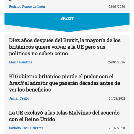
Rodrigo Ponce de León
03/06/2026
BREXIT
Diez años después del Brexit, la mayoría de los
británicos quiere volver a la UE pero sus
políticos no saben cómo
María Ramírez
24/06/2026
El Gobierno británico pierde el pudor con el
brexit
al admitir que pasarán décadas antes de
ver los beneficios
Javier Taeño
24/02/2021
La UE excluyó a las Islas Malvinas del acuerdo
con el Reino Unido
Rodolfo Koé Gutiérrez
29/12/2020