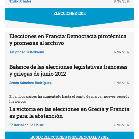
Thilo Schäfer
14/02/2014
ELECCIONES 2012
Elecciones en Francia: Democracia pirotécnica
y promesas al archivo
Alejandro Teitelbaum
17/07/2012
Balance de las elecciones legislativas francesas
y griegas de junio 2012
Jesús Sánchez Rodríguez
21/06/2012
En ambos países ha aumentado hasta el punto de marcar nuevos records
históricos
La victoria en las elecciones en Grecia y Francia
es para: la abstención
Editorial de La Haine
18/06/2012
RUSIA: ELECCIONES PRESIDENCIALES 2012