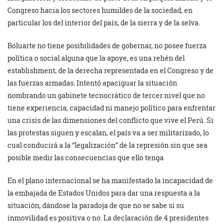
Congreso hacia los sectores humildes de la sociedad, en
particular los del interior del país, de la sierra y de la selva.
Boluarte no tiene posibilidades de gobernar, no posee fuerza
política o social alguna que la apoye, es una rehén del
establishment, de la derecha representada en el Congreso y de
las fuerzas armadas. Intentó apaciguar la situación
nombrando un gabinete tecnocrático de tercer nivel que no
tiene experiencia, capacidad ni manejo político para enfrentar
una crisis de las dimensiones del conflicto que vive el Perú. Si
las protestas siguen y escalan, el país va a ser militarizado, lo
cual conducirá a la “legalización” de la represión sin que sea
posible medir las consecuencias que ello tenga
En el plano internacional se ha manifestado la incapacidad de
la embajada de Estados Unidos para dar una respuesta a la
situación, dándose la paradoja de que no se sabe si su
inmovilidad es positiva o no. La declaración de 4 presidentes