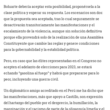
Boluarte debería aceptar esta posibilidad, proponérsela a la
clase política y esperar su respuesta. Los escenarios son dos:
que la propuesta sea aceptada, tras lo cual seguramente se
desactivarán transitoriamente las manifestaciones y el
escalamiento de la violencia, aunque sin solución definitiva
porque ella provendrá solo de la realización de una Asamblea
Constituyente que cambie las reglas y genere condiciones
para la gobernabilidad y la estabilidad política.
Pero, en caso que las élites representadas en el Congreso no
acepten el adelanto de elecciones para 2023, se estará
echando “gasolina al fuego” y habrá que prepararse para lo
peor, incluyendo una guerra civil.
Un diplomático amigo acreditado en el Perú me ha dicho que
las manifestaciones, más que apoyo a Castillo, son expresión
del hartazgo del pueblo por el desprecio, la humillación, la
marginación y el racismo de parte de la oligarquía limeña y el