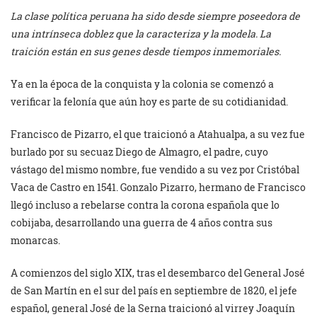
La clase política peruana ha sido desde siempre poseedora de
una intrínseca doblez que la caracteriza y la modela. La
traición están en sus genes desde tiempos inmemoriales.
Ya en la época de la conquista y la colonia se comenzó a
verificar la felonía que aún hoy es parte de su cotidianidad.
Francisco de Pizarro, el que traicionó a Atahualpa, a su vez fue
burlado por su secuaz Diego de Almagro, el padre, cuyo
vástago del mismo nombre, fue vendido a su vez por Cristóbal
Vaca de Castro en 1541. Gonzalo Pizarro, hermano de Francisco
llegó incluso a rebelarse contra la corona española que lo
cobijaba, desarrollando una guerra de 4 años contra sus
monarcas.
A comienzos del siglo XIX, tras el desembarco del General José
de San Martín en el sur del país en septiembre de 1820, el jefe
español, general José de la Serna traicionó al virrey Joaquín