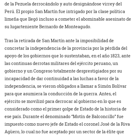
de la Pezuela derrocándolo y auto designándose virrey del
Perú. El propio San Martín fue intrigado por la clase política
limeña que llegó incluso a cometer el abominable asesinato de
su lugarteniente Bernardo de Monteagudo.
Tras la retirada de San Martín ante la imposibilidad de
concretar la independencia de la provincia por la pérdida del
apoyo de los gobiernos que lo sustentaban, en el año 1823, ante
las continuas derrotas militares del ejército peruano, un
gobierno y un Congreso totalmente desprestigiados por su
incapacidad de dar continuidad a las luchas a favor de la
independencia, se vieron obligados a llamar a Simón Bolívar
para que asumiera la conducción de la guerra. Antes, el
ejército se movilizó para derrocar al gobierno en lo que es
considerado como el primer golpe de Estado de la historia de
ese país. Durante el denominado “Motín de Balconcillo” fue
impuesto como nuevo jefe de Estado el coronel José de la Riva
Agüero, lo cual no fue aceptado por un sector de la élite que