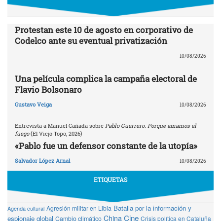
Protestan este 10 de agosto en corporativo de
Codelco ante su eventual privatización
10/08/2026
Una película complica la campaña electoral de
Flavio Bolsonaro
Gustavo Veiga
10/08/2026
Entrevista a Manuel Cañada sobre
Pablo Guerrero. Porque amamos el
fuego
(El Viejo Topo, 2026)
«Pablo fue un defensor constante de la utopía»
Salvador López Arnal
10/08/2026
ETIQUETAS
Batalla por la información y
Agresión militar en Libia
Agenda cultural
Cine
China
espionaje global
Cambio climático
Crisis política en Cataluña