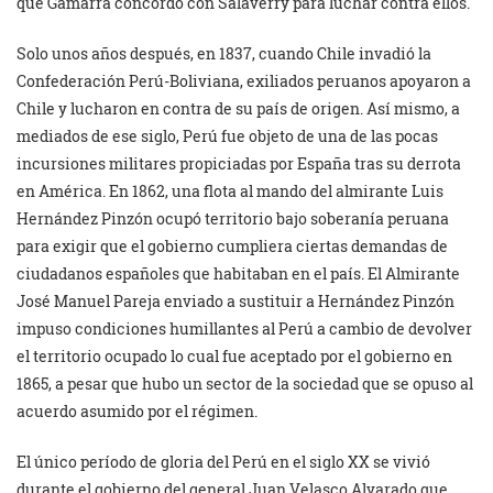
que Gamarra concordó con Salaverry para luchar contra ellos.
Solo unos años después, en 1837, cuando Chile invadió la
Confederación Perú-Boliviana, exiliados peruanos apoyaron a
Chile y lucharon en contra de su país de origen. Así mismo, a
mediados de ese siglo, Perú fue objeto de una de las pocas
incursiones militares propiciadas por España tras su derrota
en América. En 1862, una flota al mando del almirante Luis
Hernández Pinzón ocupó territorio bajo soberanía peruana
para exigir que el gobierno cumpliera ciertas demandas de
ciudadanos españoles que habitaban en el país. El Almirante
José Manuel Pareja enviado a sustituir a Hernández Pinzón
impuso condiciones humillantes al Perú a cambio de devolver
el territorio ocupado lo cual fue aceptado por el gobierno en
1865, a pesar que hubo un sector de la sociedad que se opuso al
acuerdo asumido por el régimen.
El único período de gloria del Perú en el siglo XX se vivió
durante el gobierno del general Juan Velasco Alvarado que