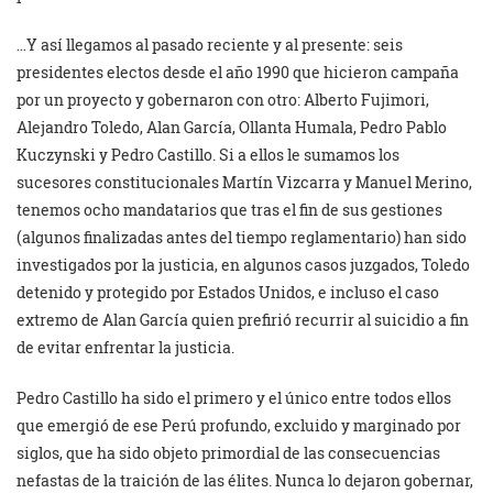
…Y así llegamos al pasado reciente y al presente: seis
presidentes electos desde el año 1990 que hicieron campaña
por un proyecto y gobernaron con otro: Alberto Fujimori,
Alejandro Toledo, Alan García, Ollanta Humala, Pedro Pablo
Kuczynski y Pedro Castillo. Si a ellos le sumamos los
sucesores constitucionales Martín Vizcarra y Manuel Merino,
tenemos ocho mandatarios que tras el fin de sus gestiones
(algunos finalizadas antes del tiempo reglamentario) han sido
investigados por la justicia, en algunos casos juzgados, Toledo
detenido y protegido por Estados Unidos, e incluso el caso
extremo de Alan García quien prefirió recurrir al suicidio a fin
de evitar enfrentar la justicia.
Pedro Castillo ha sido el primero y el único entre todos ellos
que emergió de ese Perú profundo, excluido y marginado por
siglos, que ha sido objeto primordial de las consecuencias
nefastas de la traición de las élites. Nunca lo dejaron gobernar,