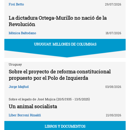
Frei Betto
29/07/2026
La dictadura Ortega-Murillo no nació de la
Revolución
Mónica Baltodano
18/07/2026
URUGUAY. MILLONES DE COLUMNAS
Uruguay
Sobre el proyecto de reforma constitucional
propuesto por el Polo de Izquierda
Jorge Majfud
03/08/2026
Sobre el legado de José Mujica (20/5/1935 - 13/5/2025)
Un animal socialista
Líber Borroni Rinaldi
21/05/2026
LIBROS Y DOCUMENTOS