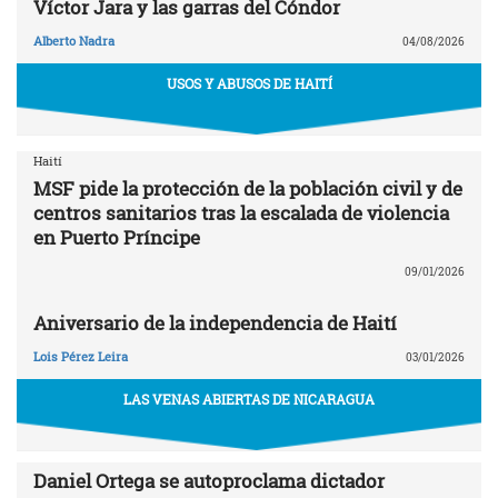
Víctor Jara y las garras del Cóndor
Alberto Nadra
04/08/2026
USOS Y ABUSOS DE HAITÍ
Haití
MSF pide la protección de la población civil y de
centros sanitarios tras la escalada de violencia
en Puerto Príncipe
09/01/2026
Aniversario de la independencia de Haití
Lois Pérez Leira
03/01/2026
LAS VENAS ABIERTAS DE NICARAGUA
Daniel Ortega se autoproclama dictador