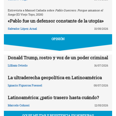
Entrevista a Manuel Cañada sobre
Pablo Guerrero. Porque amamos el
fuego
(El Viejo Topo, 2026)
«Pablo fue un defensor constante de la utopía»
Salvador López Arnal
10/08/2026
OPINIÓN
Donald Trump, rostro y voz de un poder criminal
Lilliam Oviedo
16/07/2026
La ultraderecha geopolítica en Latinoamérica
Ignacio Figueroa Foessel
08/07/2026
Latinoamérica: ¿patio trasero hasta cuándo?
Marcelo Colussi
12/05/2026
GOLPE MILITAR Y RESISTENCIA EN HONDURAS