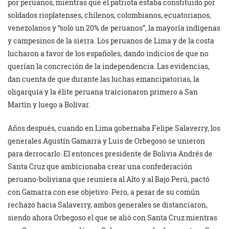
por peruanos, mientras que el patriota estaba constituido por
soldados rioplatenses, chilenos, colombianos, ecuatorianos,
venezolanos y “solo un 20% de peruanos”, la mayoría indígenas
y campesinos de la sierra. Los peruanos de Lima y de la costa
lucharon a favor de los españoles, dando indicios de que no
querían la concreción de la independencia. Las evidencias,
dan cuenta de que durante las luchas emancipatorias, la
oligarquía y la élite peruana traicionaron primero a San
Martín y luego a Bolívar.
Años después, cuando en Lima gobernaba Felipe Salaverry, los
generales Agustín Gamarra y Luis de Orbegoso se unieron
para derrocarlo. El entonces presidente de Bolivia Andrés de
Santa Cruz que ambicionaba crear una confederación
peruano-boliviana que reuniera al Alto y al Bajo Perú, pactó
con Gamarra con ese objetivo. Pero, a pesar de su común
rechazo hacia Salaverry, ambos generales se distanciaron,
siendo ahora Orbegoso el que se alió con Santa Cruz mientras