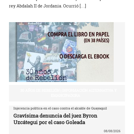
rey Abdalah II de Jordania. Ocurrió […]
30 AÑOS DE REBELIÓN | INFORMACIÓN ALTERNATIVA Y
EMANCIPADORA
Injerencia política en el caso contra el alcalde de Guayaquil
Gravísima denuncia del juez Byron
Uzcátegui por el caso Goleada
08/08/2026