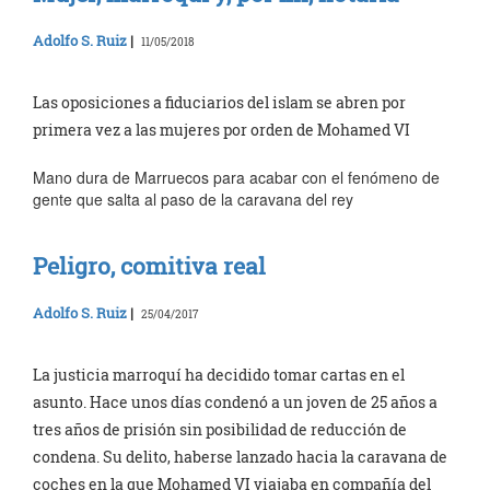
Adolfo S. Ruiz
|
11/05/2018
Las oposiciones a fiduciarios del islam se abren por
primera vez a las mujeres por orden de Mohamed VI
Mano dura de Marruecos para acabar con el fenómeno de
gente que salta al paso de la caravana del rey
Peligro, comitiva real
Adolfo S. Ruiz
|
25/04/2017
La justicia marroquí ha decidido tomar cartas en el
asunto. Hace unos días condenó a un joven de 25 años a
tres años de prisión sin posibilidad de reducción de
condena. Su delito, haberse lanzado hacia la caravana de
coches en la que Mohamed VI viajaba en compañía del