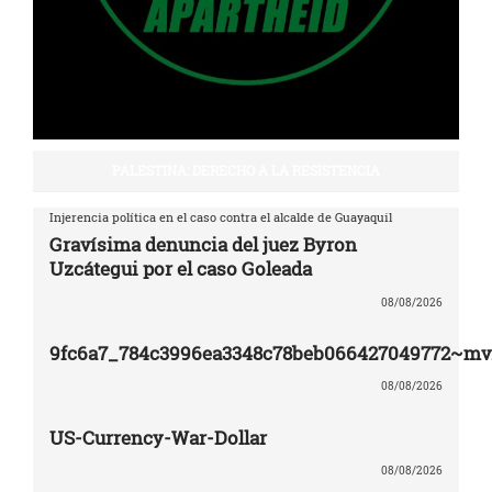
PALESTINA: DERECHO A LA RESISTENCIA
Injerencia política en el caso contra el alcalde de Guayaquil
Gravísima denuncia del juez Byron
Uzcátegui por el caso Goleada
08/08/2026
9fc6a7_784c3996ea3348c78beb066427049772~mv
08/08/2026
US-Currency-War-Dollar
08/08/2026