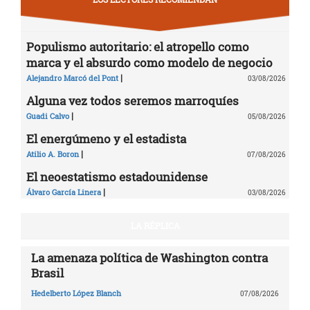
Populismo autoritario: el atropello como
marca y el absurdo como modelo de negocio
|
Alejandro Marcó del Pont
03/08/2026
Alguna vez todos seremos marroquíes
|
Guadi Calvo
05/08/2026
El energúmeno y el estadista
|
Atilio A. Boron
07/08/2026
El neoestatismo estadounidense
|
Álvaro García Linera
03/08/2026
LA RÉPLICA
La amenaza política de Washington contra
Brasil
Hedelberto López Blanch
07/08/2026