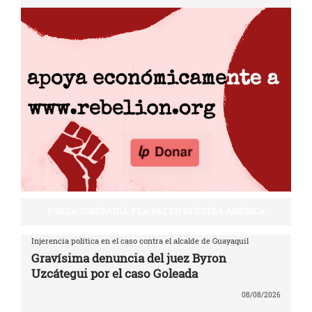
POR LA SOBERANÍA Y LA PAZ EN NUESTRA AMÉRICA
Injerencia política en el caso contra el alcalde de Guayaquil
Gravísima denuncia del juez Byron
Uzcátegui por el caso Goleada
08/08/2026