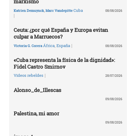
marxismo
Cuba
Katrien Demuynck
,
Marc Vandepitte
08/08/2026
|
Ceuta: ¿por qué España y Europa evitan
culpar a Marruecos?
|
África
,
España
Victoria G. Corera
08/08/2026
«Cuba representa la física de la dignidad»:
Fidel Castro Smirnov
|
Vídeos rebeldes
28/07/2026
Alonso_de_Illescas
09/08/2026
Palestina, mi amor
09/08/2026