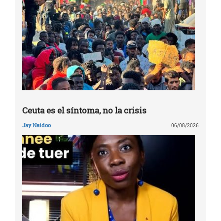
Ceuta es el síntoma, no la crisis
Jay Naidoo
06/08/2026