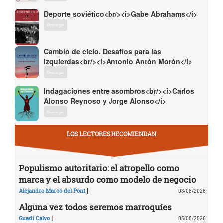
Deporte soviético<br/><i>Gabe Abrahams</i>
Descargar
Cambio de ciclo. Desafíos para las
izquierdas<br/><i>Antonio Antón Morón</i>
Descargar
Indagaciones entre asombros<br/><i>Carlos
Alonso Reynoso y Jorge Alonso</i>
Descargar
LOS LECTORES RECOMIENDAN
Populismo autoritario: el atropello como
marca y el absurdo como modelo de negocio
|
Alejandro Marcó del Pont
03/08/2026
Alguna vez todos seremos marroquíes
|
Guadi Calvo
05/08/2026