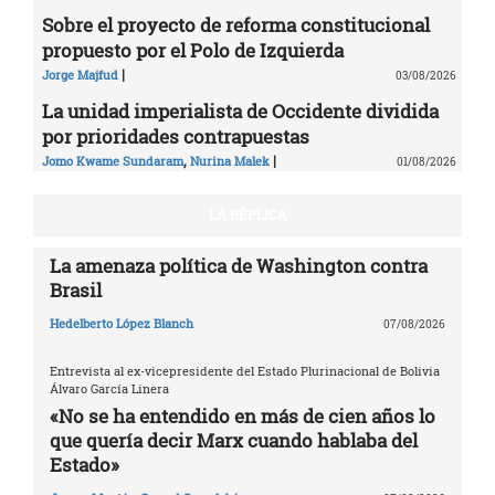
Sobre el proyecto de reforma constitucional
propuesto por el Polo de Izquierda
|
Jorge Majfud
03/08/2026
La unidad imperialista de Occidente dividida
por prioridades contrapuestas
,
|
Jomo Kwame Sundaram
Nurina Malek
01/08/2026
LA RÉPLICA
La amenaza política de Washington contra
Brasil
Hedelberto López Blanch
07/08/2026
Entrevista al ex-vicepresidente del Estado Plurinacional de Bolivia
Álvaro García Linera
«No se ha entendido en más de cien años lo
que quería decir Marx cuando hablaba del
Estado»