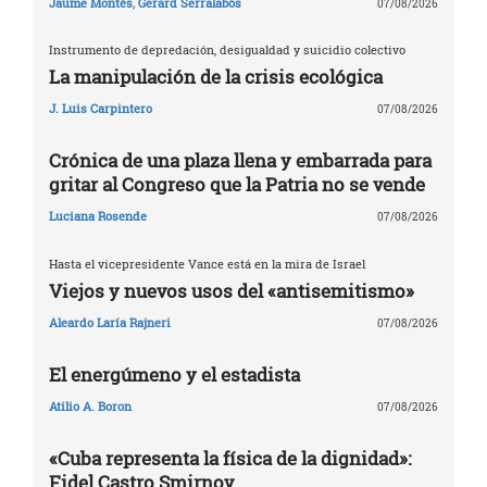
Jaume Montés
,
Gerard Serralabós
07/08/2026
Instrumento de depredación, desigualdad y suicidio colectivo
La manipulación de la crisis ecológica
J. Luis Carpintero
07/08/2026
Crónica de una plaza llena y embarrada para
gritar al Congreso que la Patria no se vende
Luciana Rosende
07/08/2026
Hasta el vicepresidente Vance está en la mira de Israel
Viejos y nuevos usos del «antisemitismo»
Aleardo Laría Rajneri
07/08/2026
El energúmeno y el estadista
Atilio A. Boron
07/08/2026
«Cuba representa la física de la dignidad»:
Fidel Castro Smirnov