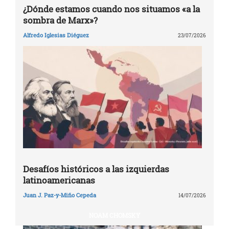
¿Dónde estamos cuando nos situamos «a la
sombra de Marx»?
Alfredo Iglesias Diéguez
23/07/2026
Desafíos históricos a las izquierdas
latinoamericanas
Juan J. Paz-y-Miño Cepeda
14/07/2026
NOAM CHOMSKY