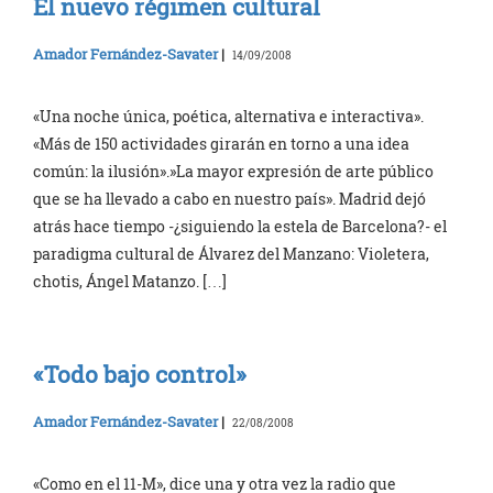
El nuevo régimen cultural
Amador Fernández-Savater
|
14/09/2008
«Una noche única, poética, alternativa e interactiva».
«Más de 150 actividades girarán en torno a una idea
común: la ilusión».»La mayor expresión de arte público
que se ha llevado a cabo en nuestro país». Madrid dejó
atrás hace tiempo -¿siguiendo la estela de Barcelona?- el
paradigma cultural de Álvarez del Manzano: Violetera,
chotis, Ángel Matanzo. […]
«Todo bajo control»
Amador Fernández-Savater
|
22/08/2008
«Como en el 11-M», dice una y otra vez la radio que