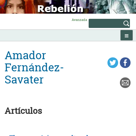
Skip
to
content
Avanzada
Amador
Fernández-
Savater
Artículos