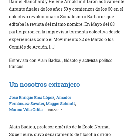
Daniel Blanchard y Hélène Arnold militaron activamente
durante finales de los años 50 y comienzos de los 60 en el
colectivo revolucionario Socialismo o Barbarie, que
editaba la revista del mismo nombre. En Mayo del 68
participaron en la imprevista tormenta colectiva desde
experiencias como el Movimiento 22 de Marzo o los
Comités de Acción. […]
Entrevista con Alain Badiou, filósofo y activista político
francés
Un nosotros extranjero
José Enrique Ema López
,
Amador
Fernández-Savater
,
Maggie Schmitt
,
Marina Villa Orfila
|
11/06/2007
Alain Badiou, profesor emérito de la École Normal
Supérieure, cuyo departamento de filosofía dirigió