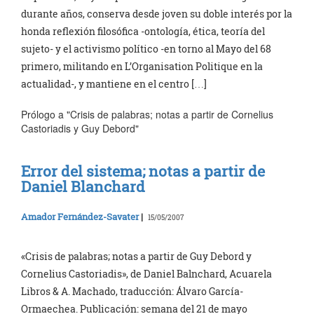
durante años, conserva desde joven su doble interés por la
honda reflexión filosófica -ontología, ética, teoría del
sujeto- y el activismo político -en torno al Mayo del 68
primero, militando en L’Organisation Politique en la
actualidad-, y mantiene en el centro […]
Prólogo a "Crisis de palabras; notas a partir de Cornelius
Castoriadis y Guy Debord"
Error del sistema; notas a partir de
Daniel Blanchard
Amador Fernández-Savater
|
15/05/2007
«Crisis de palabras; notas a partir de Guy Debord y
Cornelius Castoriadis», de Daniel Balnchard, Acuarela
Libros & A. Machado, traducción: Álvaro García-
Ormaechea. Publicación: semana del 21 de mayo