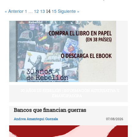
« Anterior
1
12
13
15
Siguiente »
…
14
30 AÑOS DE REBELIÓN | INFORMACIÓN ALTERNATIVA Y
EMANCIPADORA
Bancos que financian guerras
Andrea Amantegui Guezala
07/08/2026