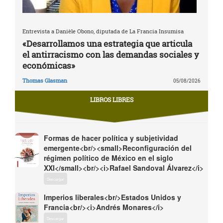
Entrevista a Danièle Obono, diputada de La Francia Insumisa
«Desarrollamos una estrategia que articula
el antirracismo con las demandas sociales y
económicas»
Thomas Glasman
05/08/2026
LIBROS LIBRES
Formas de hacer política y subjetividad
emergente<br/><small>Reconfiguración del
régimen político de México en el siglo
XXI</small><br/><i>Rafael Sandoval Álvarez</i>
Descargar
Imperios liberales<br/>Estados Unidos y
Francia<br/><i>Andrés Monares</i>
Descargar