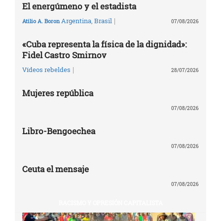
El energúmeno y el estadista
|
Argentina
,
Brasil
Atilio A. Boron
07/08/2026
«Cuba representa la física de la dignidad»:
Fidel Castro Smirnov
|
Vídeos rebeldes
28/07/2026
Mujeres república
07/08/2026
Libro-Bengoechea
07/08/2026
Ceuta el mensaje
07/08/2026
RACISMO Y OPRESIÓN CAPITALISTA