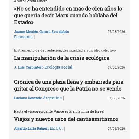
Álvaro García Linera
«No se ha entendido en más de cien años lo
que quería decir Marx cuando hablaba del
Estado»
Jaume Montés
,
Gerard Serralabós
07/08/2026
|
Economía
Instrumento de depredación, desigualdad y suicidio colectivo
La manipulación de la crisis ecológica
|
Ecología social
J. Luis Carpintero
07/08/2026
Crónica de una plaza llena y embarrada para
gritar al Congreso que la Patria no se vende
|
Argentina
Luciana Rosende
07/08/2026
Hasta el vicepresidente Vance está en la mira de Israel
Viejos y nuevos usos del «antisemitismo»
|
EE.UU.
Aleardo Laría Rajneri
07/08/2026