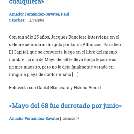
cualquiera»
Amador Fernández-Savater
,
Raúl
Sánchez
|
12/09/2007
Con tan sólo 25 años, Jacques Rancière interviene en el
célebre seminario dirigido por Louis Althusser, Para leer
El Capital, que se convierte luego en el libro del mismo
nombre. La ola de Mayo del 68 le lleva luego lejos de su
primer maestro, pero no le deja finalmente varado en
ninguna playa de conformismo […]
Entrevista con Daniel Blanchard y Hélène Arnold
«Mayo del 68 fue derrotado por junio»
Amador Fernández-Savater
|
21/06/2007