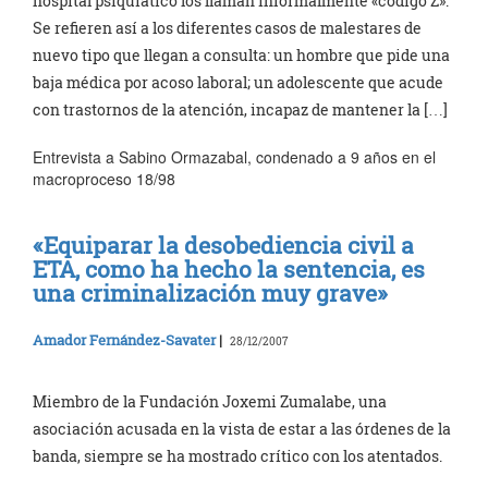
hospital psiquiático los llaman informalmente «código Z».
Se refieren así a los diferentes casos de malestares de
nuevo tipo que llegan a consulta: un hombre que pide una
baja médica por acoso laboral; un adolescente que acude
con trastornos de la atención, incapaz de mantener la […]
Entrevista a Sabino Ormazabal, condenado a 9 años en el
macroproceso 18/98
«Equiparar la desobediencia civil a
ETA, como ha hecho la sentencia, es
una criminalización muy grave»
Amador Fernández-Savater
|
28/12/2007
Miembro de la Fundación Joxemi Zumalabe, una
asociación acusada en la vista de estar a las órdenes de la
banda, siempre se ha mostrado crítico con los atentados.