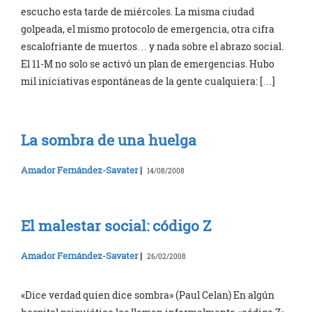
escucho esta tarde de miércoles. La misma ciudad
golpeada, el mismo protocolo de emergencia, otra cifra
escalofriante de muertos… y nada sobre el abrazo social.
El 11-M no solo se activó un plan de emergencias. Hubo
mil iniciativas espontáneas de la gente cualquiera: […]
La sombra de una huelga
Amador Fernández-Savater
|
14/08/2008
El malestar social: código Z
Amador Fernández-Savater
|
26/02/2008
«Dice verdad quien dice sombra» (Paul Celan) En algún