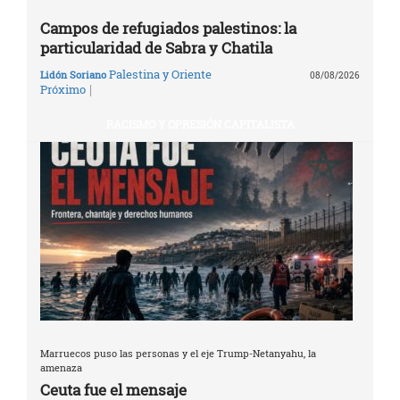
Campos de refugiados palestinos: la
particularidad de Sabra y Chatila
Palestina y Oriente
Lidón Soriano
08/08/2026
|
Próximo
RACISMO Y OPRESIÓN CAPITALISTA
Marruecos puso las personas y el eje Trump-Netanyahu, la
amenaza
Ceuta fue el mensaje