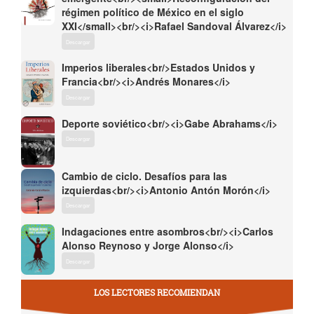
régimen político de México en el siglo
XXI</small><br/><i>Rafael Sandoval Álvarez</i>
Descargar
Imperios liberales<br/>Estados Unidos y
Francia<br/><i>Andrés Monares</i>
Descargar
Deporte soviético<br/><i>Gabe Abrahams</i>
Descargar
Cambio de ciclo. Desafíos para las
izquierdas<br/><i>Antonio Antón Morón</i>
Descargar
Indagaciones entre asombros<br/><i>Carlos
Alonso Reynoso y Jorge Alonso</i>
Descargar
LOS LECTORES RECOMIENDAN