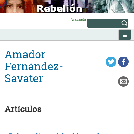
Skip
to
content
Avanzada
Amador
Fernández-
Savater
Artículos