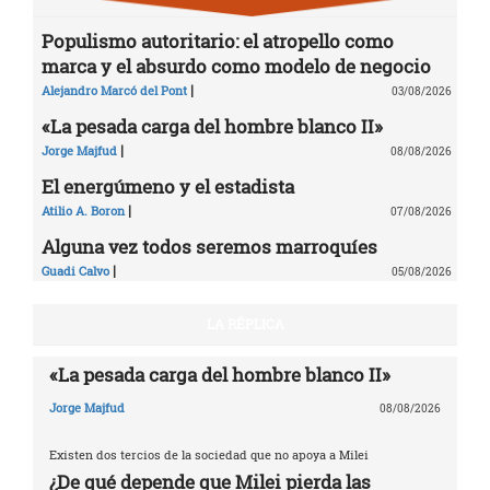
Populismo autoritario: el atropello como
marca y el absurdo como modelo de negocio
|
Alejandro Marcó del Pont
03/08/2026
«La pesada carga del hombre blanco II»
|
Jorge Majfud
08/08/2026
El energúmeno y el estadista
|
Atilio A. Boron
07/08/2026
Alguna vez todos seremos marroquíes
|
Guadi Calvo
05/08/2026
LA RÉPLICA
«La pesada carga del hombre blanco II»
Jorge Majfud
08/08/2026
Existen dos tercios de la sociedad que no apoya a Milei
¿De qué depende que Milei pierda las