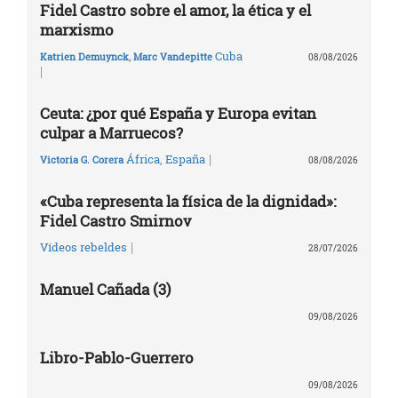
Fidel Castro sobre el amor, la ética y el
marxismo
Cuba
Katrien Demuynck
,
Marc Vandepitte
08/08/2026
|
Ceuta: ¿por qué España y Europa evitan
culpar a Marruecos?
|
África
,
España
Victoria G. Corera
08/08/2026
«Cuba representa la física de la dignidad»:
Fidel Castro Smirnov
|
Vídeos rebeldes
28/07/2026
Manuel Cañada (3)
09/08/2026
Libro-Pablo-Guerrero
09/08/2026