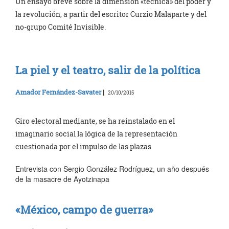
Un ensayo breve sobre la dimensión «técnica» del poder y
la revolución, a partir del escritor Curzio Malaparte y del
no-grupo Comité Invisible.
La piel y el teatro, salir de la política
Amador Fernández-Savater
|
20/10/2015
Giro electoral mediante, se ha reinstalado en el
imaginario social la lógica de la representación
cuestionada por el impulso de las plazas
Entrevista con Sergio González Rodríguez, un año después
de la masacre de Ayotzinapa
«México, campo de guerra»