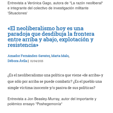
Entrevista a Verónica Gago, autora de "La razón neoliberal"
e integrante del colectivo de investigación militante
'Situaciones'
«El neoliberalismo hoy es una
paradoja que desdibuja la frontera
entre arriba y abajo, explotación y
resistencia»
Amador Fernández-Savater
,
Marta Malo
,
Débora Ávila
|
01/04/2015
¿Es el neoliberalismo una política que viene «de arriba» y
que sólo por arriba se puede combatir? ¿Es el pueblo una
simple víctima inocente y/o pasiva de sus políticas?
Entrevista a Jon Beasley-Murray, autor del importante y
polémico ensayo "Poshegemonía"