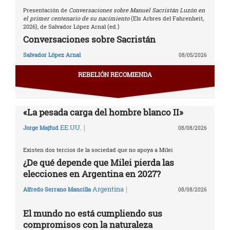
Presentación de
Conversaciones sobre Manuel Sacristán Luzón en
el primer centenario de su nacimiento
(Els Arbres del Fahrenheit,
2026), de Salvador López Arnal (ed.)
Conversaciones sobre Sacristán
Salvador López Arnal
08/05/2026
REBELIÓN RECOMIENDA
«La pesada carga del hombre blanco II»
|
EE.UU.
Jorge Majfud
08/08/2026
Existen dos tercios de la sociedad que no apoya a Milei
¿De qué depende que Milei pierda las
elecciones en Argentina en 2027?
|
Argentina
Alfredo Serrano Mancilla
08/08/2026
El mundo no está cumpliendo sus
compromisos con la naturaleza