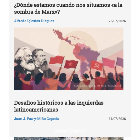
¿Dónde estamos cuando nos situamos «a la
sombra de Marx»?
Alfredo Iglesias Diéguez
23/07/2026
Desafíos históricos a las izquierdas
latinoamericanas
Juan J. Paz-y-Miño Cepeda
14/07/2026
NOAM CHOMSKY