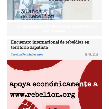
30 AÑOS DE REBELIÓN | INFORMACIÓN ALTERNATIVA Y
EMANCIPADORA
Encuentro internacional de rebeldías en
territorio zapatista
Carolina Fernández Ares
18/08/2025