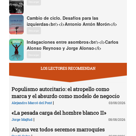
Descargar
Cambio de ciclo. Desafíos para las
izquierdas<br/><i>Antonio Antón Morón</i>
Descargar
Indagaciones entre asombros<br/><i>Carlos
Alonso Reynoso y Jorge Alonso</i>
Descargar
LOS LECTORES RECOMIENDAN
Populismo autoritario: el atropello como
marca y el absurdo como modelo de negocio
|
Alejandro Marcó del Pont
03/08/2026
«La pesada carga del hombre blanco II»
|
Jorge Majfud
08/08/2026
Alguna vez todos seremos marroquíes