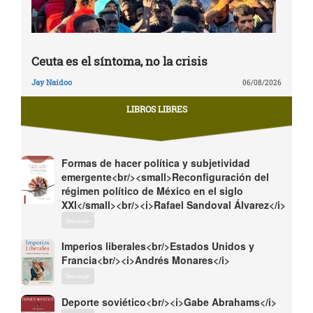
Ceuta es el síntoma, no la crisis
Jay Naidoo
06/08/2026
LIBROS LIBRES
Formas de hacer política y subjetividad
emergente<br/><small>Reconfiguración del
régimen político de México en el siglo
XXI</small><br/><i>Rafael Sandoval Álvarez</i>
Descargar
Imperios liberales<br/>Estados Unidos y
Francia<br/><i>Andrés Monares</i>
Descargar
Deporte soviético<br/><i>Gabe Abrahams</i>