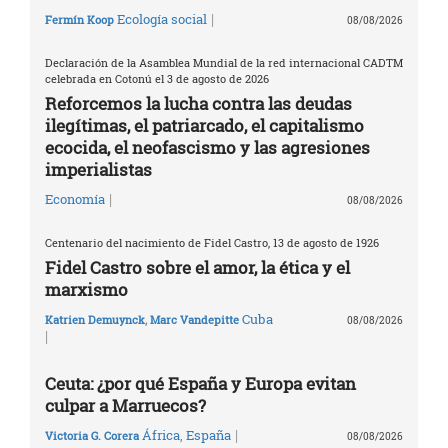
|
Ecología social
Fermín Koop
08/08/2026
Declaración de la Asamblea Mundial de la red internacional CADTM
celebrada en Cotonú el 3 de agosto de 2026
Reforcemos la lucha contra las deudas
ilegítimas, el patriarcado, el capitalismo
ecocida, el neofascismo y las agresiones
imperialistas
|
Economía
08/08/2026
Centenario del nacimiento de Fidel Castro, 13 de agosto de 1926
Fidel Castro sobre el amor, la ética y el
marxismo
Cuba
Katrien Demuynck
,
Marc Vandepitte
08/08/2026
|
Ceuta: ¿por qué España y Europa evitan
culpar a Marruecos?
|
África
,
España
Victoria G. Corera
08/08/2026