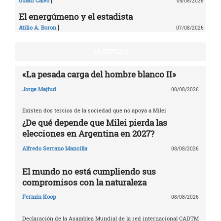
|
Guadi Calvo
05/08/2026
El energúmeno y el estadista
|
Atilio A. Boron
07/08/2026
LA RÉPLICA
«La pesada carga del hombre blanco II»
Jorge Majfud
08/08/2026
Existen dos tercios de la sociedad que no apoya a Milei
¿De qué depende que Milei pierda las
elecciones en Argentina en 2027?
Alfredo Serrano Mancilla
08/08/2026
El mundo no está cumpliendo sus
compromisos con la naturaleza
Fermín Koop
08/08/2026
Declaración de la Asamblea Mundial de la red internacional CADTM