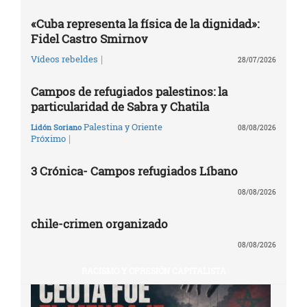
«Cuba representa la física de la dignidad»:
Fidel Castro Smirnov
|
Vídeos rebeldes
28/07/2026
Campos de refugiados palestinos: la
particularidad de Sabra y Chatila
Palestina y Oriente
Lidón Soriano
08/08/2026
|
Próximo
3 Crónica- Campos refugiados Líbano
08/08/2026
chile-crimen organizado
08/08/2026
RACISMO Y OPRESIÓN CAPITALISTA