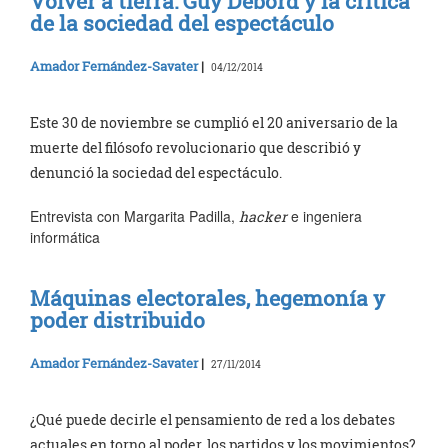
Volver a tierra: Guy Debord y la crítica
de la sociedad del espectáculo
Amador Fernández-Savater
|
04/12/2014
Este 30 de noviembre se cumplió el 20 aniversario de la
muerte del filósofo revolucionario que describió y
denunció la sociedad del espectáculo.
Entrevista con Margarita Padilla,
e ingeniera
hacker
informática
Máquinas electorales, hegemonía y
poder distribuido
Amador Fernández-Savater
|
27/11/2014
¿Qué puede decirle el pensamiento de red a los debates
actuales en torno al poder, los partidos y los movimientos?