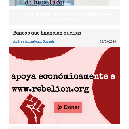
30 AÑOS DE REBELIÓN | INFORMACIÓN ALTERNATIVA Y
EMANCIPADORA
Bancos que financian guerras
Andrea Amantegui Guezala
07/08/2026