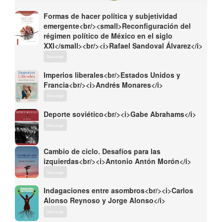
Formas de hacer política y subjetividad
emergente<br/><small>Reconfiguración del
régimen político de México en el siglo
XXI</small><br/><i>Rafael Sandoval Álvarez</i>
Descargar
Imperios liberales<br/>Estados Unidos y
Francia<br/><i>Andrés Monares</i>
Descargar
Deporte soviético<br/><i>Gabe Abrahams</i>
Descargar
Cambio de ciclo. Desafíos para las
izquierdas<br/><i>Antonio Antón Morón</i>
Descargar
Indagaciones entre asombros<br/><i>Carlos
Alonso Reynoso y Jorge Alonso</i>
Descargar