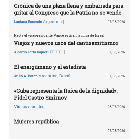
Crónica de una plaza llena y embarrada para
gritar al Congreso que la Patria no se vende
|
Argentina
Luciana Rosende
07/08/2026
Hasta el vicepresidente Vance está en la mira de Israel
Viejos y nuevos usos del «antisemitismo»
|
EE.UU.
Aleardo Laría Rajneri
07/08/2026
El energúmeno y el estadista
|
Argentina
,
Brasil
Atilio A. Boron
07/08/2026
«Cuba representa la física de la dignidad»:
Fidel Castro Smirnov
|
Vídeos rebeldes
28/07/2026
Mujeres república
07/08/2026