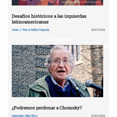
Desafíos históricos a las izquierdas
latinoamericanas
Juan J. Paz-y-Miño Cepeda
14/07/2026
NOAM CHOMSKY
¿Podremos perdonar a Chomsky?
Santiago Alba Rico
21/02/2026