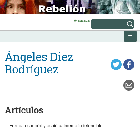
Skip
to
content
Avanzada
Ángeles Diez
Rodríguez
Artículos
Europa es moral y espiritualmente indefendible