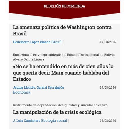
REBELIÓN RECOMIENDA
La amenaza política de Washington contra
Brasil
|
Brasil
Hedelberto López Blanch
07/08/2026
Entrevista al ex-vicepresidente del Estado Plurinacional de Bolivia
Álvaro García Linera
«No se ha entendido en más de cien años lo
que quería decir Marx cuando hablaba del
Estado»
Jaume Montés
,
Gerard Serralabós
07/08/2026
|
Economía
Instrumento de depredación, desigualdad y suicidio colectivo
La manipulación de la crisis ecológica
|
Ecología social
J. Luis Carpintero
07/08/2026