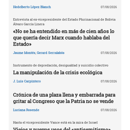
Hedelberto López Blanch
07/08/2026
Entrevista al ex-vicepresidente del Estado Plurinacional de Bolivia
Álvaro García Linera
«No se ha entendido en más de cien años lo
que quería decir Marx cuando hablaba del
Estado»
Jaume Montés
,
Gerard Serralabós
07/08/2026
Instrumento de depredación, desigualdad y suicidio colectivo
La manipulación de la crisis ecológica
J. Luis Carpintero
07/08/2026
Crónica de una plaza llena y embarrada para
gritar al Congreso que la Patria no se vende
Luciana Rosende
07/08/2026
Hasta el vicepresidente Vance está en la mira de Israel
Viejos y nuevos usos del «antisemitismo»