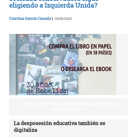
eligiendo a Izquierda Unida?
Cristina García Casado
|
03/06/2023
30 AÑOS DE REBELIÓN | INFORMACIÓN ALTERNATIVA Y
EMANCIPADORA
La desposesión educativa también se
digitaliza