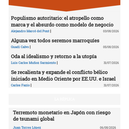
Populismo autoritario: el atropello como
marca y el absurdo como modelo de negocio
|
Alejandro Marcó del Pont
03/08/2026
Alguna vez todos seremos marroquíes
|
Guadi Calvo
05/08/2026
Oda al idealismo y retorno a la utopía
|
Luis Carlos Muñoz Sarmiento
31/07/2026
Se recalienta y expande el conflicto bélico
iniciado en Medio Oriente por EE.UU. e Israel
|
Carlos Fazio
31/07/2026
LA RÉPLICA
Terremoto monetario en Japón con riesgo
de tsunami global
Juan Torres López
06/08/2026