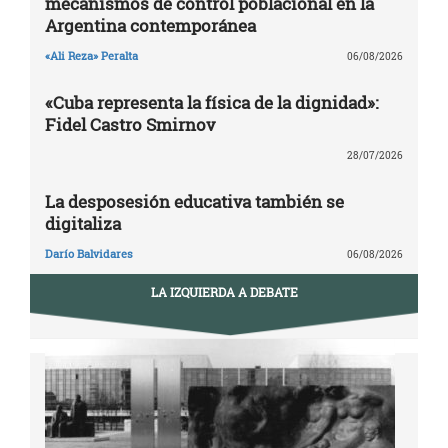
mecanismos de control poblacional en la
Argentina contemporánea
«Ali Reza» Peralta
06/08/2026
«Cuba representa la física de la dignidad»:
Fidel Castro Smirnov
28/07/2026
La desposesión educativa también se
digitaliza
Darío Balvidares
06/08/2026
LA IZQUIERDA A DEBATE