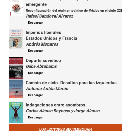
emergente
Reconfiguración del régimen político de México en el siglo XXI
Rafael Sandoval Álvarez
Descargar
Imperios liberales
Estados Unidos y Francia
Andrés Monares
Descargar
Deporte soviético
Gabe Abrahams
Descargar
Cambio de ciclo. Desafíos para las izquierdas
Antonio Antón Morón
Descargar
Indagaciones entre asombros
Carlos Alonso Reynoso y Jorge Alonso
Descargar
LOS LECTORES RECOMIENDAN