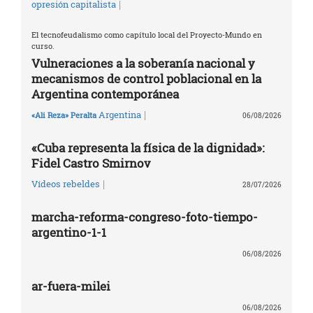
|
opresión capitalista
El tecnofeudalismo como capítulo local del Proyecto-Mundo en
curso.
Vulneraciones a la soberanía nacional y
mecanismos de control poblacional en la
Argentina contemporánea
|
Argentina
«Ali Reza» Peralta
06/08/2026
«Cuba representa la física de la dignidad»:
Fidel Castro Smirnov
|
Vídeos rebeldes
28/07/2026
marcha-reforma-congreso-foto-tiempo-
argentino-1-1
06/08/2026
ar-fuera-milei
06/08/2026