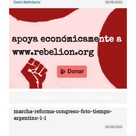
Darío Balvidares
06/08/2026
POR LA SOBERANÍA Y LA PAZ EN NUESTRA AMÉRICA
marcha-reforma-congreso-foto-tiempo-
argentino-1-1
06/08/2026