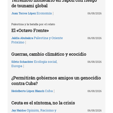
Terremoto monetario en Japón con riesgo
de tsunami global
|
Economía
Juan Torres López
06/08/2026
Palestina y la batalla por el relato
El «Octavo Frente»
Palestina y Oriente
Jaldía Abubakra
06/08/2026
|
Próximo
Guerras, cambio climático y ecocidio
Ecología social
,
Silvio Schachter
06/08/2026
|
Europa
¿Permitirán gobiernos amigos un genocidio
contra Cuba?
|
Cuba
Hedelberto López Blanch
06/08/2026
Ceuta es el síntoma, no la crisis
Opinión
,
Racismo y
Jay Naidoo
06/08/2026