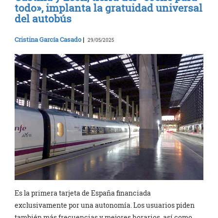
todo», implanta la gratuidad universal
del autobús
Cristina García Casado
|
29/05/2025
Es la primera tarjeta de España financiada
exclusivamente por una autonomía. Los usuarios piden
también más frecuencias y mejores horarios, así como