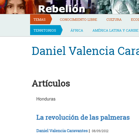
Skip
to
content
TEMAS
CONOCIMIENTO LIBRE
CULTURA
ECO
TERRITORIOS
ÁFRICA
AMÉRICA LATINA Y CARIBE
Daniel Valencia Car
Artículos
Honduras
La revolución de las palmeras
Daniel Valencia Caravantes
|
08/09/2012