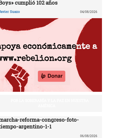
Boys» cumplió 102 años
Javier Suazo
04/08/2026
POR LA SOBERANÍA Y LA PAZ EN NUESTRA
AMÉRICA
marcha-reforma-congreso-foto-
tiempo-argentino-1-1
06/08/2026