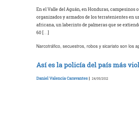
En el Valle del Aguán, en Honduras, campesinos 
organizados y armados de los terratenientes en un
africana, un laberinto de palmeras que se extiende
60 […]
Narcotráfico, secuestros, robos y sicariato son los 
Así es la policía del país más vi
Daniel Valencia Caravantes
|
24/05/2012