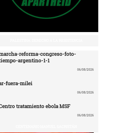
PALESTINA: DERECHO A LA RESISTENCIA
marcha-reforma-congreso-foto-
tiempo-argentino-1-1
06/08/2026
ar-fuera-milei
06/08/2026
Centro tratamiento ebola MSF
06/08/2026
CENTENARIO MANUEL SACRISTÁN