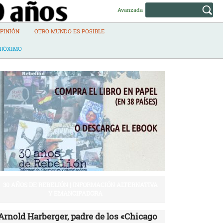
Avanzada
PINIÓN
OTRO MUNDO ES POSIBLE
PRÓXIMO
30 AÑOS DE REBELIÓN | INFORMACIÓN ALTERNATIVA
Y EMANCIPADORA
Arnold Harberger, padre de los «Chicago