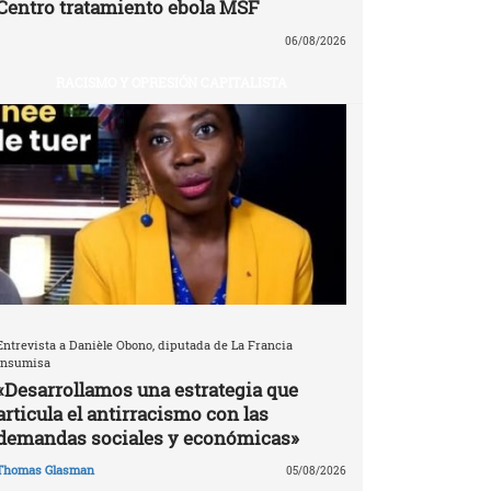
Centro tratamiento ebola MSF
06/08/2026
RACISMO Y OPRESIÓN CAPITALISTA
Entrevista a Danièle Obono, diputada de La Francia
Insumisa
«Desarrollamos una estrategia que
articula el antirracismo con las
demandas sociales y económicas»
Thomas Glasman
05/08/2026