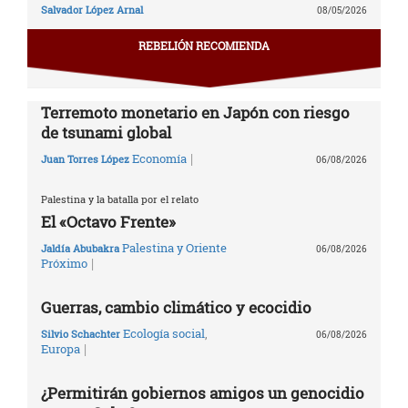
Salvador López Arnal
08/05/2026
REBELIÓN RECOMIENDA
Terremoto monetario en Japón con riesgo
de tsunami global
|
Economía
Juan Torres López
06/08/2026
Palestina y la batalla por el relato
El «Octavo Frente»
Palestina y Oriente
Jaldía Abubakra
06/08/2026
|
Próximo
Guerras, cambio climático y ecocidio
Ecología social
,
Silvio Schachter
06/08/2026
|
Europa
¿Permitirán gobiernos amigos un genocidio