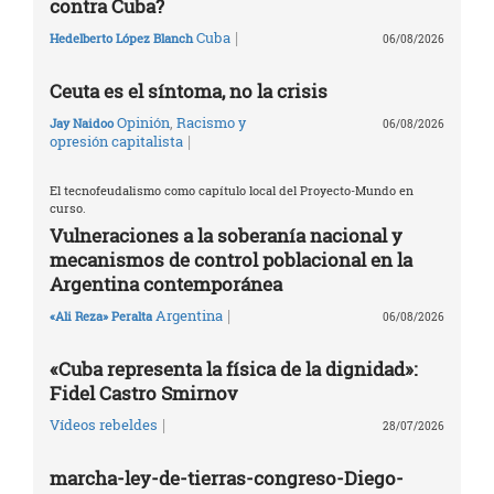
contra Cuba?
|
Cuba
Hedelberto López Blanch
06/08/2026
Ceuta es el síntoma, no la crisis
Opinión
,
Racismo y
Jay Naidoo
06/08/2026
|
opresión capitalista
El tecnofeudalismo como capítulo local del Proyecto-Mundo en
curso.
Vulneraciones a la soberanía nacional y
mecanismos de control poblacional en la
Argentina contemporánea
|
Argentina
«Ali Reza» Peralta
06/08/2026
«Cuba representa la física de la dignidad»:
Fidel Castro Smirnov
|
Vídeos rebeldes
28/07/2026
marcha-ley-de-tierras-congreso-Diego-