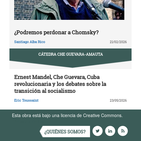
¿Podremos perdonar a Chomsky?
Santiago Alba Rico
21/02/2026
CÁTEDRA CHE GUEVARA-AMAUTA
Ernest Mandel, Che Guevara, Cuba
revolucionaria y los debates sobre la
transición al socialismo
Eric Toussaint
23/05/2026
Esta obra está bajo una licencia de Creative Commons.
Términos de Uso
¿QUIÉNES SOMOS?