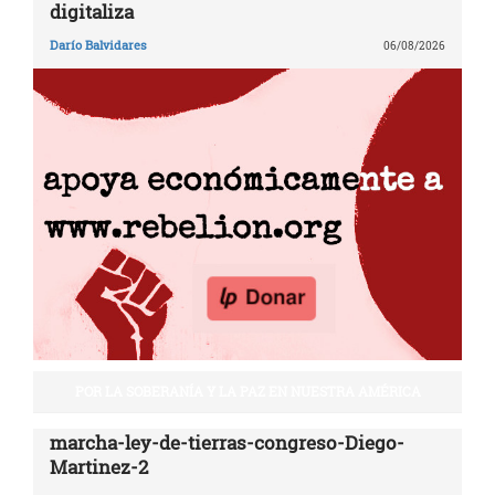
digitaliza
Darío Balvidares
06/08/2026
POR LA SOBERANÍA Y LA PAZ EN NUESTRA AMÉRICA
marcha-ley-de-tierras-congreso-Diego-
Martinez-2