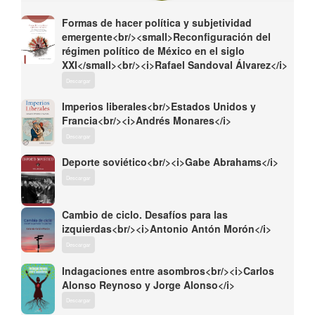
Formas de hacer política y subjetividad
emergente<br/><small>Reconfiguración del
régimen político de México en el siglo
XXI</small><br/><i>Rafael Sandoval Álvarez</i>
Descargar
Imperios liberales<br/>Estados Unidos y
Francia<br/><i>Andrés Monares</i>
Descargar
Deporte soviético<br/><i>Gabe Abrahams</i>
Descargar
Cambio de ciclo. Desafíos para las
izquierdas<br/><i>Antonio Antón Morón</i>
Descargar
Indagaciones entre asombros<br/><i>Carlos
Alonso Reynoso y Jorge Alonso</i>
Descargar