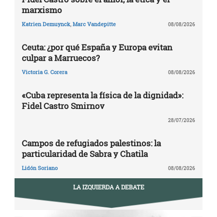
marxismo
Katrien Demuynck
,
Marc Vandepitte
08/08/2026
Ceuta: ¿por qué España y Europa evitan
culpar a Marruecos?
Victoria G. Corera
08/08/2026
«Cuba representa la física de la dignidad»:
Fidel Castro Smirnov
28/07/2026
Campos de refugiados palestinos: la
particularidad de Sabra y Chatila
Lidón Soriano
08/08/2026
LA IZQUIERDA A DEBATE