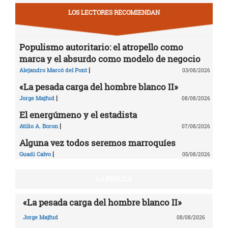
LOS LECTORES RECOMIENDAN
Populismo autoritario: el atropello como
marca y el absurdo como modelo de negocio
|
Alejandro Marcó del Pont
03/08/2026
«La pesada carga del hombre blanco II»
|
Jorge Majfud
08/08/2026
El energúmeno y el estadista
|
Atilio A. Boron
07/08/2026
Alguna vez todos seremos marroquíes
|
Guadi Calvo
05/08/2026
LA RÉPLICA
«La pesada carga del hombre blanco II»
Jorge Majfud
08/08/2026