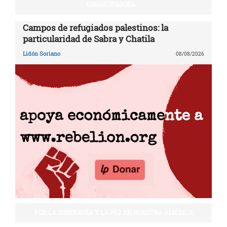
EMANCIPADORA
Campos de refugiados palestinos: la
particularidad de Sabra y Chatila
Lidón Soriano
08/08/2026
POR LA SOBERANÍA Y LA PAZ EN NUESTRA AMÉRICA