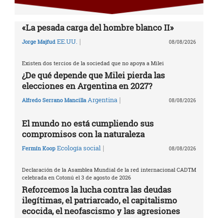
«La pesada carga del hombre blanco II»
|
EE.UU.
Jorge Majfud
08/08/2026
Existen dos tercios de la sociedad que no apoya a Milei
¿De qué depende que Milei pierda las
elecciones en Argentina en 2027?
|
Argentina
Alfredo Serrano Mancilla
08/08/2026
El mundo no está cumpliendo sus
compromisos con la naturaleza
|
Ecología social
Fermín Koop
08/08/2026
Declaración de la Asamblea Mundial de la red internacional CADTM
celebrada en Cotonú el 3 de agosto de 2026
Reforcemos la lucha contra las deudas
ilegítimas, el patriarcado, el capitalismo
ecocida, el neofascismo y las agresiones