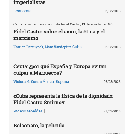
imperialistas
|
Economía
08/08/2026
Centenario del nacimiento de Fidel Castro, 13 de agosto de 1926
Fidel Castro sobre el amor, la ética y el
marxismo
Cuba
Katrien Demuynck
,
Marc Vandepitte
08/08/2026
|
Ceuta: ¿por qué España y Europa evitan
culpar a Marruecos?
|
África
,
España
Victoria G. Corera
08/08/2026
«Cuba representa la física de la dignidad»:
Fidel Castro Smirnov
|
Vídeos rebeldes
28/07/2026
Bolsonaro, la película