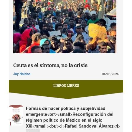
Ceuta es el síntoma, no la crisis
Jay Naidoo
06/08/2026
LIBROS LIBRES
Formas de hacer política y subjetividad
emergente<br/><small>Reconfiguración del
régimen político de México en el siglo
XXI</small><br/><i>Rafael Sandoval Álvarez</i>