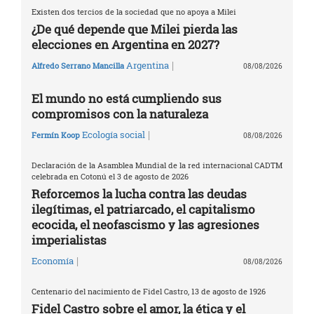
Existen dos tercios de la sociedad que no apoya a Milei
¿De qué depende que Milei pierda las
elecciones en Argentina en 2027?
|
Argentina
Alfredo Serrano Mancilla
08/08/2026
El mundo no está cumpliendo sus
compromisos con la naturaleza
|
Ecología social
Fermín Koop
08/08/2026
Declaración de la Asamblea Mundial de la red internacional CADTM
celebrada en Cotonú el 3 de agosto de 2026
Reforcemos la lucha contra las deudas
ilegítimas, el patriarcado, el capitalismo
ecocida, el neofascismo y las agresiones
imperialistas
|
Economía
08/08/2026
Centenario del nacimiento de Fidel Castro, 13 de agosto de 1926
Fidel Castro sobre el amor, la ética y el