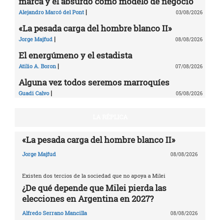
marca y el absurdo como modelo de negocio
|
Alejandro Marcó del Pont
03/08/2026
«La pesada carga del hombre blanco II»
|
Jorge Majfud
08/08/2026
El energúmeno y el estadista
|
Atilio A. Boron
07/08/2026
Alguna vez todos seremos marroquíes
|
Guadi Calvo
05/08/2026
LA RÉPLICA
«La pesada carga del hombre blanco II»
Jorge Majfud
08/08/2026
Existen dos tercios de la sociedad que no apoya a Milei
¿De qué depende que Milei pierda las
elecciones en Argentina en 2027?
Alfredo Serrano Mancilla
08/08/2026