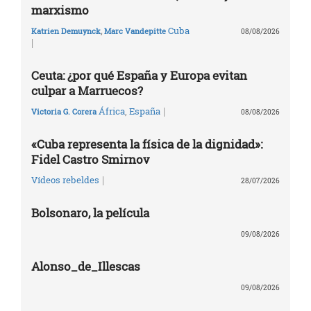
marxismo
Cuba
Katrien Demuynck
,
Marc Vandepitte
08/08/2026
|
Ceuta: ¿por qué España y Europa evitan
culpar a Marruecos?
|
África
,
España
Victoria G. Corera
08/08/2026
«Cuba representa la física de la dignidad»:
Fidel Castro Smirnov
|
Vídeos rebeldes
28/07/2026
Bolsonaro, la película
09/08/2026
Alonso_de_Illescas
09/08/2026