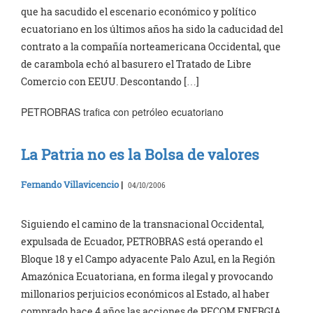
que ha sacudido el escenario económico y político
ecuatoriano en los últimos años ha sido la caducidad del
contrato a la compañía norteamericana Occidental, que
de carambola echó al basurero el Tratado de Libre
Comercio con EEUU. Descontando […]
PETROBRAS trafica con petróleo ecuatoriano
La Patria no es la Bolsa de valores
Fernando Villavicencio
|
04/10/2006
Siguiendo el camino de la transnacional Occidental,
expulsada de Ecuador, PETROBRAS está operando el
Bloque 18 y el Campo adyacente Palo Azul, en la Región
Amazónica Ecuatoriana, en forma ilegal y provocando
millonarios perjuicios económicos al Estado, al haber
comprado hace 4 años las acciones de PECOM ENERGIA,