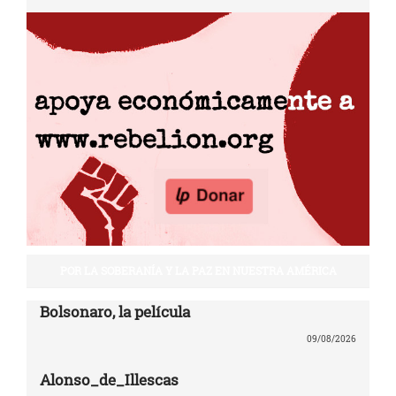
POR LA SOBERANÍA Y LA PAZ EN NUESTRA AMÉRICA
Bolsonaro, la película
09/08/2026
Alonso_de_Illescas