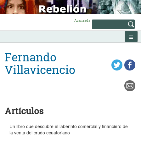
Skip
to
content
Avanzada
Fernando
Villavicencio
Artículos
Un libro que descubre el laberinto comercial y financiero de
la venta del crudo ecuatoriano