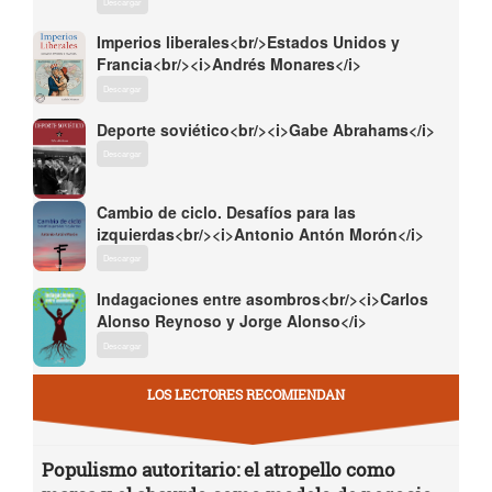
Descargar
Imperios liberales<br/>Estados Unidos y
Francia<br/><i>Andrés Monares</i>
Descargar
Deporte soviético<br/><i>Gabe Abrahams</i>
Descargar
Cambio de ciclo. Desafíos para las
izquierdas<br/><i>Antonio Antón Morón</i>
Descargar
Indagaciones entre asombros<br/><i>Carlos
Alonso Reynoso y Jorge Alonso</i>
Descargar
LOS LECTORES RECOMIENDAN
Populismo autoritario: el atropello como