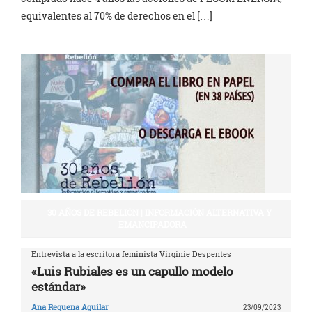
equivalentes al 70% de derechos en el […]
30 AÑOS DE REBELIÓN | INFORMACIÓN ALTERNATIVA Y
EMANCIPADORA
Entrevista a la escritora feminista Virginie Despentes
«Luis Rubiales es un capullo modelo
estándar»
Ana Requena Aguilar
23/09/2023