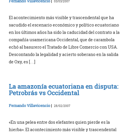
Fernando Villavicencio
|
03/03/2007
El acontecimiento más visible y trascendental que ha
sacudido el escenario económico y político ecuatoriano
en los últimos años ha sido la caducidad del contrato a la
compañía usamericana Occidental, que de carambola
echó al basurero el Tratado de Libre Comercio con USA.
Descontando la legalidad y acierto soberano en la salida
de Oxy, es […]
La amazonía ecuatoriana en disputa:
Petrobrás vs Occidental
Fernando Villavicencio
|
28/02/2007
«En una pelea entre dos elefantes quien pierde es la
hierba». El acontecimiento más visible y trascendental