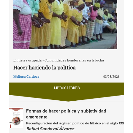
En tierra ocupada - Comunidades hondureñas en la lucha
Hacer haciendo la política
Melissa Cardoza
03/08/2026
LIBROS LIBRES
Formas de hacer política y subjetividad
emergente
Reconfiguración del régimen político de México en el siglo XXI
Rafael Sandoval Álvarez