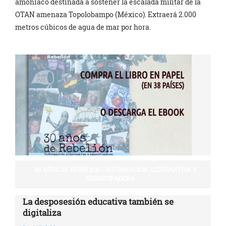
amoníaco destinada a sostener la escalada militar de la
OTAN amenaza Topolobampo (México). Extraerá 2.000
metros cúbicos de agua de mar por hora.
30 AÑOS DE REBELIÓN | INFORMACIÓN ALTERNATIVA Y
EMANCIPADORA
La desposesión educativa también se
digitaliza