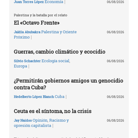
|
Economía
Juan Torres López
06/08/2026
Palestina y la batalla por el relato
El «Octavo Frente»
Palestina y Oriente
Jaldía Abubakra
06/08/2026
|
Próximo
Guerras, cambio climático y ecocidio
Ecología social
,
Silvio Schachter
06/08/2026
|
Europa
¿Permitirán gobiernos amigos un genocidio
contra Cuba?
|
Cuba
Hedelberto López Blanch
06/08/2026
Ceuta es el síntoma, no la crisis
Opinión
,
Racismo y
Jay Naidoo
06/08/2026
|
opresión capitalista