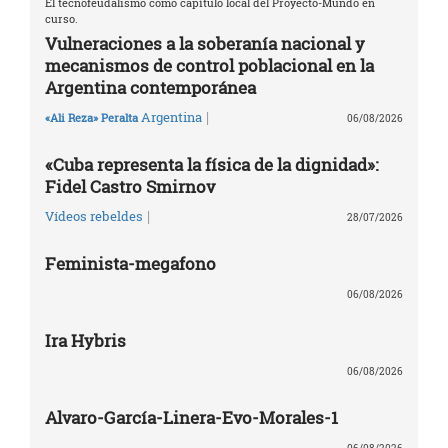
El tecnofeudalismo como capítulo local del Proyecto-Mundo en
curso.
Vulneraciones a la soberanía nacional y
mecanismos de control poblacional en la
Argentina contemporánea
|
Argentina
«Ali Reza» Peralta
06/08/2026
«Cuba representa la física de la dignidad»:
Fidel Castro Smirnov
|
Vídeos rebeldes
28/07/2026
Feminista-megafono
06/08/2026
Ira Hybris
06/08/2026
Alvaro-García-Linera-Evo-Morales-1