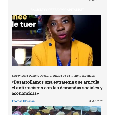
06/08/2026
RACISMO Y OPRESIÓN CAPITALISTA
Entrevista a Danièle Obono, diputada de La Francia Insumisa
«Desarrollamos una estrategia que articula
el antirracismo con las demandas sociales y
económicas»
Thomas Glasman
05/08/2026