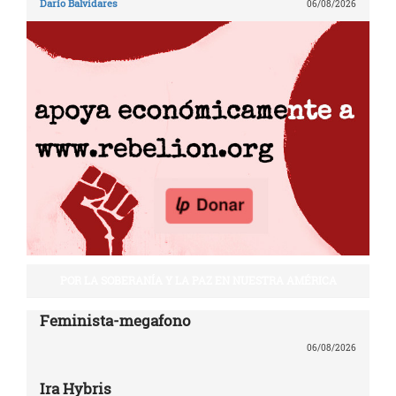
Darío Balvidares
06/08/2026
POR LA SOBERANÍA Y LA PAZ EN NUESTRA AMÉRICA
Feminista-megafono
06/08/2026
Ira Hybris