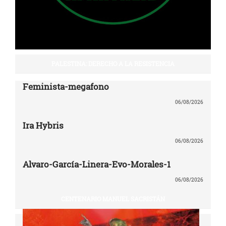
PALESTINA: DERECHO A LA RESISTENCIA
Feminista-megafono
06/08/2026
Ira Hybris
06/08/2026
Alvaro-García-Linera-Evo-Morales-1
06/08/2026
CENTENARIO MANUEL SACRISTÁN