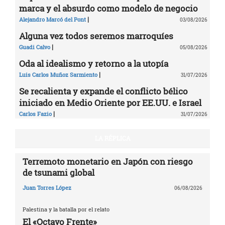
marca y el absurdo como modelo de negocio
|
Alejandro Marcó del Pont
03/08/2026
Alguna vez todos seremos marroquíes
|
Guadi Calvo
05/08/2026
Oda al idealismo y retorno a la utopía
|
Luis Carlos Muñoz Sarmiento
31/07/2026
Se recalienta y expande el conflicto bélico
iniciado en Medio Oriente por EE.UU. e Israel
|
Carlos Fazio
31/07/2026
LA RÉPLICA
Terremoto monetario en Japón con riesgo
de tsunami global
Juan Torres López
06/08/2026
Palestina y la batalla por el relato
El «Octavo Frente»