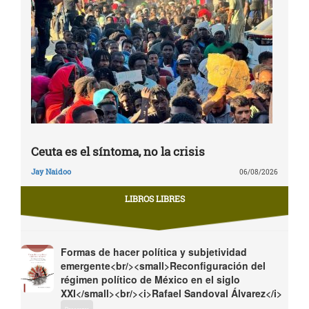
Ceuta es el síntoma, no la crisis
Jay Naidoo
06/08/2026
LIBROS LIBRES
Formas de hacer política y subjetividad
emergente<br/><small>Reconfiguración del
régimen político de México en el siglo
XXI</small><br/><i>Rafael Sandoval Álvarez</i>
Descargar