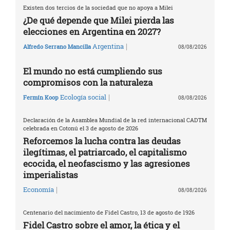
Existen dos tercios de la sociedad que no apoya a Milei
¿De qué depende que Milei pierda las
elecciones en Argentina en 2027?
|
Argentina
Alfredo Serrano Mancilla
08/08/2026
El mundo no está cumpliendo sus
compromisos con la naturaleza
|
Ecología social
Fermín Koop
08/08/2026
Declaración de la Asamblea Mundial de la red internacional CADTM
celebrada en Cotonú el 3 de agosto de 2026
Reforcemos la lucha contra las deudas
ilegítimas, el patriarcado, el capitalismo
ecocida, el neofascismo y las agresiones
imperialistas
|
Economía
08/08/2026
Centenario del nacimiento de Fidel Castro, 13 de agosto de 1926
Fidel Castro sobre el amor, la ética y el