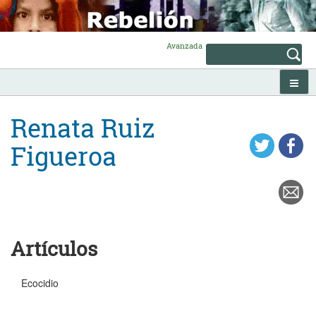
Skip
to
content
Avanzada
Renata Ruiz
Figueroa
Artículos
Ecocidio