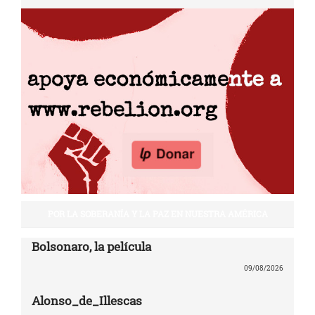
POR LA SOBERANÍA Y LA PAZ EN NUESTRA AMÉRICA
Bolsonaro, la película
09/08/2026
Alonso_de_Illescas