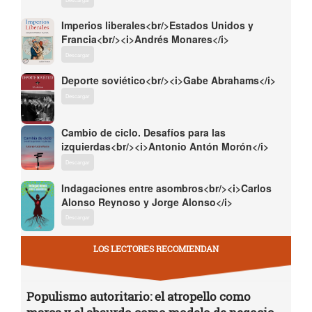
Imperios liberales<br/>Estados Unidos y
Francia<br/><i>Andrés Monares</i>
Descargar
Deporte soviético<br/><i>Gabe Abrahams</i>
Descargar
Cambio de ciclo. Desafíos para las
izquierdas<br/><i>Antonio Antón Morón</i>
Descargar
Indagaciones entre asombros<br/><i>Carlos
Alonso Reynoso y Jorge Alonso</i>
Descargar
LOS LECTORES RECOMIENDAN
Populismo autoritario: el atropello como