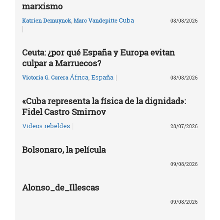
marxismo
Cuba
Katrien Demuynck
,
Marc Vandepitte
08/08/2026
|
Ceuta: ¿por qué España y Europa evitan
culpar a Marruecos?
|
África
,
España
Victoria G. Corera
08/08/2026
«Cuba representa la física de la dignidad»:
Fidel Castro Smirnov
|
Vídeos rebeldes
28/07/2026
Bolsonaro, la película
09/08/2026
Alonso_de_Illescas
09/08/2026