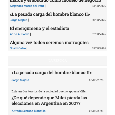
marca y el absurdo como modelo de negocio
|
Alejandro Marcó del Pont
03/08/2026
«La pesada carga del hombre blanco II»
|
Jorge Majfud
08/08/2026
El energúmeno y el estadista
|
Atilio A. Boron
07/08/2026
Alguna vez todos seremos marroquíes
|
Guadi Calvo
05/08/2026
LA RÉPLICA
«La pesada carga del hombre blanco II»
Jorge Majfud
08/08/2026
Existen dos tercios de la sociedad que no apoya a Milei
¿De qué depende que Milei pierda las
elecciones en Argentina en 2027?
Alfredo Serrano Mancilla
08/08/2026