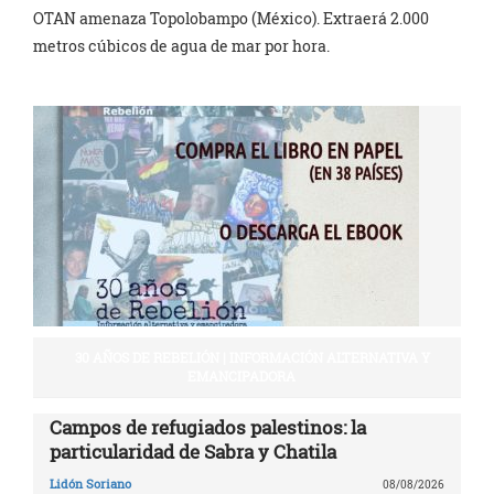
OTAN amenaza Topolobampo (México). Extraerá 2.000
metros cúbicos de agua de mar por hora.
30 AÑOS DE REBELIÓN | INFORMACIÓN ALTERNATIVA Y
EMANCIPADORA
Campos de refugiados palestinos: la
particularidad de Sabra y Chatila
Lidón Soriano
08/08/2026