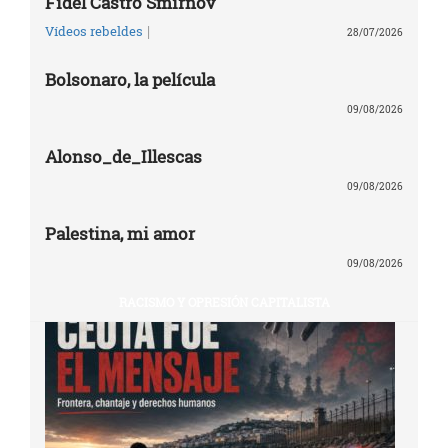
Fidel Castro Smirnov
|
Vídeos rebeldes
28/07/2026
Bolsonaro, la película
09/08/2026
Alonso_de_Illescas
09/08/2026
Palestina, mi amor
09/08/2026
RACISMO Y OPRESIÓN CAPITALISTA