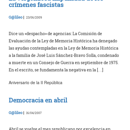
crímenes fascistas
G@lileo
|
23/06/2009
Dice un «despacho» de agencias: La Comisión de
Evaluación de la Ley de Memoria Histórica ha denegado
las ayudas contempladas en la Ley de Memoria Histórica
a la familia de José Luis Sánchez-Bravo Solla, condenado
a muerte en un Consejo de Guerra en septiembre de 1975.
En el escrito, se fundamenta la negativa en la […]
Aniversario de la II República
Democracia en abril
G@lileo
|
16/04/2007
Abril se vuelve el mes republicano por excelencia en