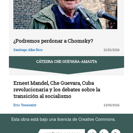
¿Podremos perdonar a Chomsky?
Santiago Alba Rico
21/02/2026
CÁTEDRA CHE GUEVARA-AMAUTA
Ernest Mandel, Che Guevara, Cuba
revolucionaria y los debates sobre la
transición al socialismo
Eric Toussaint
23/05/2026
Esta obra está bajo una licencia de Creative Commons.
Términos de Uso