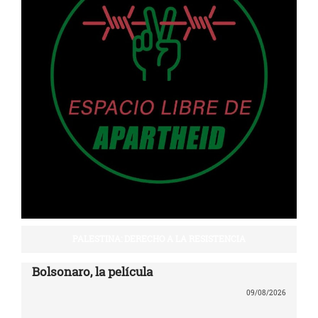
PALESTINA: DERECHO A LA RESISTENCIA
Bolsonaro, la película
09/08/2026