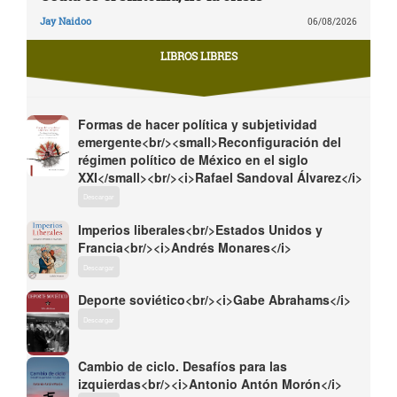
Jay Naidoo
06/08/2026
LIBROS LIBRES
Formas de hacer política y subjetividad
emergente<br/><small>Reconfiguración del
régimen político de México en el siglo
XXI</small><br/><i>Rafael Sandoval Álvarez</i>
Descargar
Imperios liberales<br/>Estados Unidos y
Francia<br/><i>Andrés Monares</i>
Descargar
Deporte soviético<br/><i>Gabe Abrahams</i>
Descargar
Cambio de ciclo. Desafíos para las
izquierdas<br/><i>Antonio Antón Morón</i>