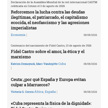
Declaración de la Asamblea Mundial de la red internacional CADTM
celebrada en Cotonú el 3 de agosto de 2026
Reforcemos la lucha contra las deudas
ilegítimas, el patriarcado, el capitalismo
ecocida, el neofascismo y las agresiones
imperialistas
|
Economía
08/08/2026
Centenario del nacimiento de Fidel Castro, 13 de agosto de 1926
Fidel Castro sobre el amor, la ética y el
marxismo
Cuba
Katrien Demuynck
,
Marc Vandepitte
08/08/2026
|
Ceuta: ¿por qué España y Europa evitan
culpar a Marruecos?
|
África
,
España
Victoria G. Corera
08/08/2026
«Cuba representa la física de la dignidad»: