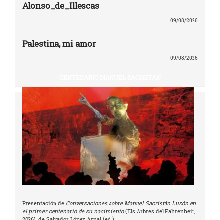
Alonso_de_Illescas
09/08/2026
Palestina, mi amor
09/08/2026
CENTENARIO MANUEL SACRISTÁN
Presentación de
Conversaciones sobre Manuel Sacristán Luzón en
el primer centenario de su nacimiento
(Els Arbres del Fahrenheit,
2026), de Salvador López Arnal (ed.)