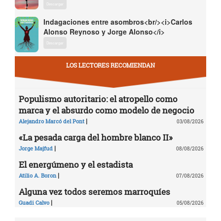
Descargar
Indagaciones entre asombros<br/><i>Carlos
Alonso Reynoso y Jorge Alonso</i>
Descargar
LOS LECTORES RECOMIENDAN
Populismo autoritario: el atropello como
marca y el absurdo como modelo de negocio
|
Alejandro Marcó del Pont
03/08/2026
«La pesada carga del hombre blanco II»
|
Jorge Majfud
08/08/2026
El energúmeno y el estadista
|
Atilio A. Boron
07/08/2026
Alguna vez todos seremos marroquíes
|
Guadi Calvo
05/08/2026