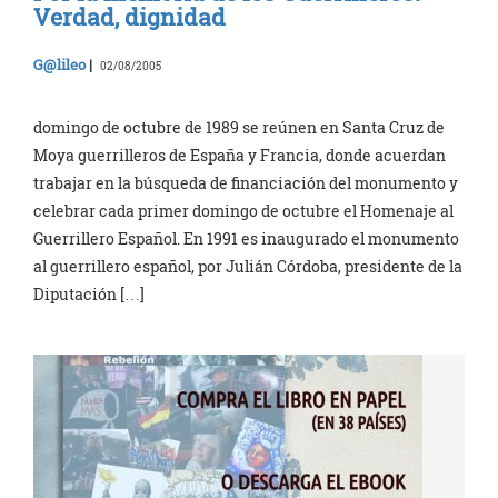
Verdad, dignidad
G@lileo
|
02/08/2005
domingo de octubre de 1989 se reúnen en Santa Cruz de
Moya guerrilleros de España y Francia, donde acuerdan
trabajar en la búsqueda de financiación del monumento y
celebrar cada primer domingo de octubre el Homenaje al
Guerrillero Español. En 1991 es inaugurado el monumento
al guerrillero español, por Julián Córdoba, presidente de la
Diputación […]