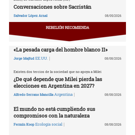
Conversaciones sobre Sacristán
Salvador López Arnal
08/05/2026
REBELIÓN RECOMIENDA
«La pesada carga del hombre blanco II»
|
EE.UU.
Jorge Majfud
08/08/2026
Existen dos tercios de la sociedad que no apoya a Milei
¿De qué depende que Milei pierda las
elecciones en Argentina en 2027?
|
Argentina
Alfredo Serrano Mancilla
08/08/2026
El mundo no está cumpliendo sus
compromisos con la naturaleza
|
Ecología social
Fermín Koop
08/08/2026