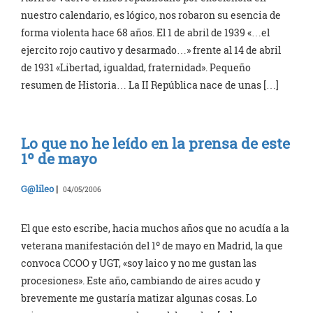
nuestro calendario, es lógico, nos robaron su esencia de
forma violenta hace 68 años. El 1 de abril de 1939 «…el
ejercito rojo cautivo y desarmado…» frente al 14 de abril
de 1931 «Libertad, igualdad, fraternidad». Pequeño
resumen de Historia… La II República nace de unas […]
Lo que no he leído en la prensa de este
1º de mayo
G@lileo
|
04/05/2006
El que esto escribe, hacia muchos años que no acudía a la
veterana manifestación del 1º de mayo en Madrid, la que
convoca CCOO y UGT, «soy laico y no me gustan las
procesiones». Este año, cambiando de aires acudo y
brevemente me gustaría matizar algunas cosas. Lo