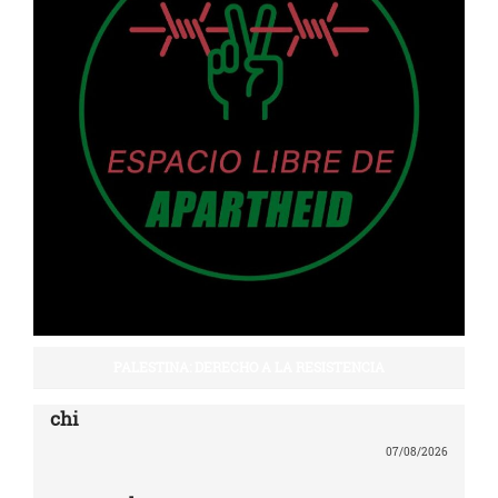
PALESTINA: DERECHO A LA RESISTENCIA
chi
07/08/2026