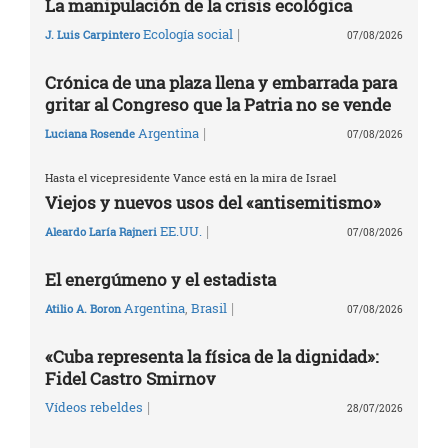
La manipulación de la crisis ecológica
|
Ecología social
J. Luis Carpintero
07/08/2026
Crónica de una plaza llena y embarrada para
gritar al Congreso que la Patria no se vende
|
Argentina
Luciana Rosende
07/08/2026
Hasta el vicepresidente Vance está en la mira de Israel
Viejos y nuevos usos del «antisemitismo»
|
EE.UU.
Aleardo Laría Rajneri
07/08/2026
El energúmeno y el estadista
|
Argentina
,
Brasil
Atilio A. Boron
07/08/2026
«Cuba representa la física de la dignidad»:
Fidel Castro Smirnov
|
Vídeos rebeldes
28/07/2026