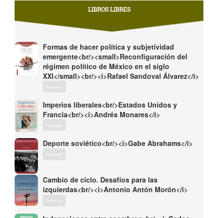
LIBROS LIBRES
Formas de hacer política y subjetividad
emergente<br/><small>Reconfiguración del
régimen político de México en el siglo
XXI</small><br/><i>Rafael Sandoval Álvarez</i>
Descargar
Imperios liberales<br/>Estados Unidos y
Francia<br/><i>Andrés Monares</i>
Descargar
Deporte soviético<br/><i>Gabe Abrahams</i>
Descargar
Cambio de ciclo. Desafíos para las
izquierdas<br/><i>Antonio Antón Morón</i>
Descargar