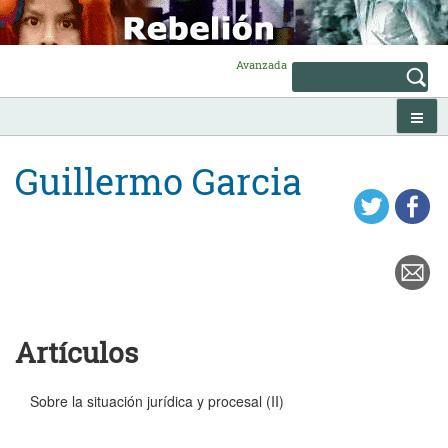
Skip
to
content
Avanzada
Guillermo Garcia
Artículos
Sobre la situación jurídica y procesal (II)