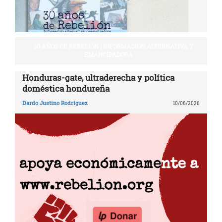
30 AÑOS DE REBELIÓN | INFORMACIÓN ALTERNATIVA Y
EMANCIPADORA
Honduras-gate, ultraderecha y política
doméstica hondureña
Dardo Justino Rodríguez
10/06/2026