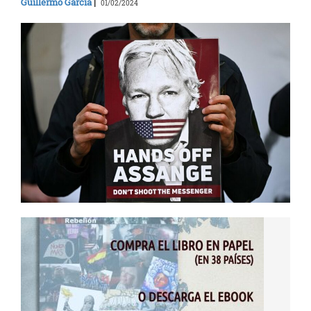
Guillermo Garcia
|
01/02/2024