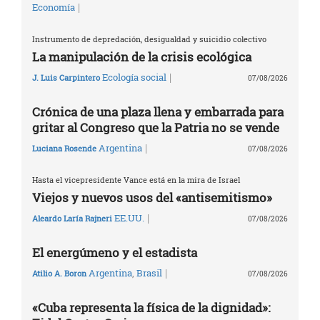
|
Economía
Instrumento de depredación, desigualdad y suicidio colectivo
La manipulación de la crisis ecológica
|
Ecología social
J. Luis Carpintero
07/08/2026
Crónica de una plaza llena y embarrada para
gritar al Congreso que la Patria no se vende
|
Argentina
Luciana Rosende
07/08/2026
Hasta el vicepresidente Vance está en la mira de Israel
Viejos y nuevos usos del «antisemitismo»
|
EE.UU.
Aleardo Laría Rajneri
07/08/2026
El energúmeno y el estadista
|
Argentina
,
Brasil
Atilio A. Boron
07/08/2026
«Cuba representa la física de la dignidad»: