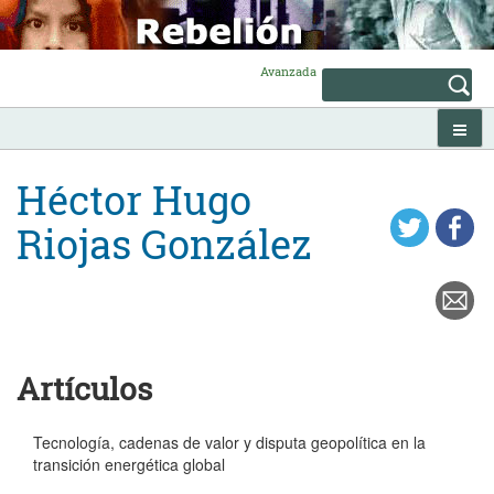
Skip
to
content
Avanzada
Héctor Hugo
Riojas González
Artículos
Tecnología, cadenas de valor y disputa geopolítica en la
transición energética global