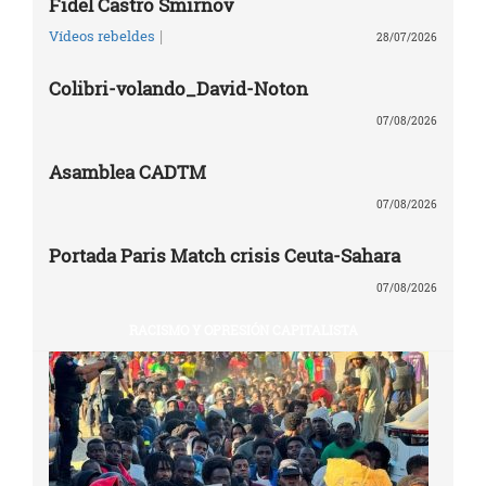
Fidel Castro Smirnov
|
Vídeos rebeldes
28/07/2026
Colibri-volando_David-Noton
07/08/2026
Asamblea CADTM
07/08/2026
Portada Paris Match crisis Ceuta-Sahara
07/08/2026
RACISMO Y OPRESIÓN CAPITALISTA