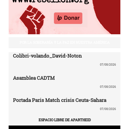
POR LA SOBERANÍA Y LA PAZ EN NUESTRA AMÉRICA
Colibri-volando_David-Noton
07/08/2026
Asamblea CADTM
07/08/2026
Portada Paris Match crisis Ceuta-Sahara
07/08/2026
ESPACIO LIBRE DE APARTHEID