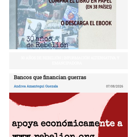
30 AÑOS DE REBELIÓN | INFORMACIÓN ALTERNATIVA Y
EMANCIPADORA
Bancos que financian guerras
Andrea Amantegui Guezala
07/08/2026