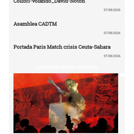
Colibri-volando_David-Noton
07/08/2026
Asamblea CADTM
07/08/2026
Portada Paris Match crisis Ceuta-Sahara
07/08/2026
CENTENARIO MANUEL SACRISTÁN