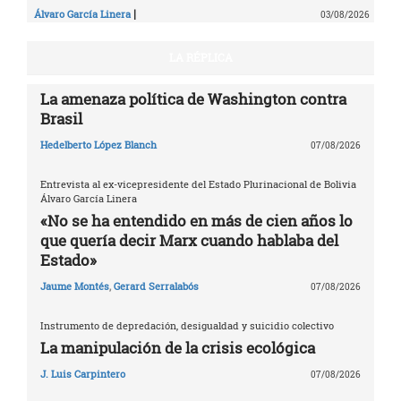
|
Álvaro García Linera
03/08/2026
LA RÉPLICA
La amenaza política de Washington contra
Brasil
Hedelberto López Blanch
07/08/2026
Entrevista al ex-vicepresidente del Estado Plurinacional de Bolivia
Álvaro García Linera
«No se ha entendido en más de cien años lo
que quería decir Marx cuando hablaba del
Estado»
Jaume Montés
,
Gerard Serralabós
07/08/2026
Instrumento de depredación, desigualdad y suicidio colectivo
La manipulación de la crisis ecológica
J. Luis Carpintero
07/08/2026