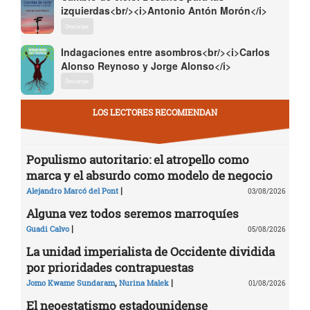
izquierdas<br/><i>Antonio Antón Morón</i>
Descargar
Indagaciones entre asombros<br/><i>Carlos
Alonso Reynoso y Jorge Alonso</i>
Descargar
LOS LECTORES RECOMIENDAN
Populismo autoritario: el atropello como
marca y el absurdo como modelo de negocio
|
Alejandro Marcó del Pont
03/08/2026
Alguna vez todos seremos marroquíes
|
Guadi Calvo
05/08/2026
La unidad imperialista de Occidente dividida
por prioridades contrapuestas
,
|
Jomo Kwame Sundaram
Nurina Malek
01/08/2026
El neoestatismo estadounidense