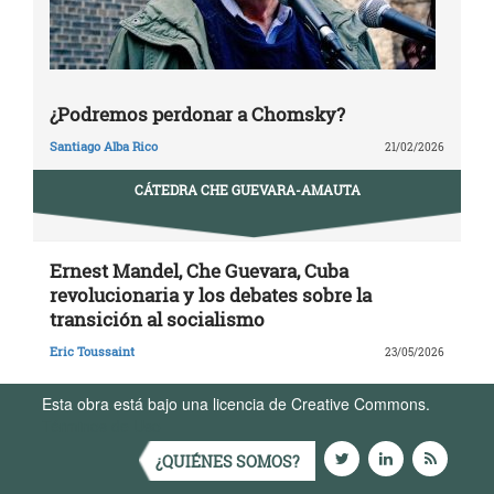
¿Podremos perdonar a Chomsky?
Santiago Alba Rico
21/02/2026
CÁTEDRA CHE GUEVARA-AMAUTA
Ernest Mandel, Che Guevara, Cuba
revolucionaria y los debates sobre la
transición al socialismo
Eric Toussaint
23/05/2026
Esta obra está bajo una licencia de Creative Commons.
Términos de Uso
¿QUIÉNES SOMOS?