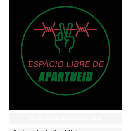
PALESTINA: DERECHO A LA RESISTENCIA