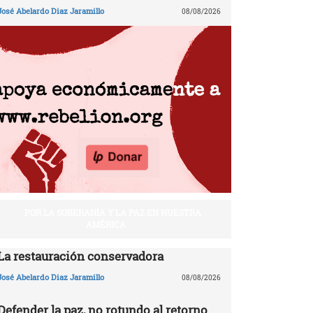
José Abelardo Diaz Jaramillo
08/08/2026
POR LA SOBERANÍA Y LA PAZ EN NUESTRA
AMÉRICA
La restauración conservadora
José Abelardo Diaz Jaramillo
08/08/2026
Defender la paz, no rotundo al retorno