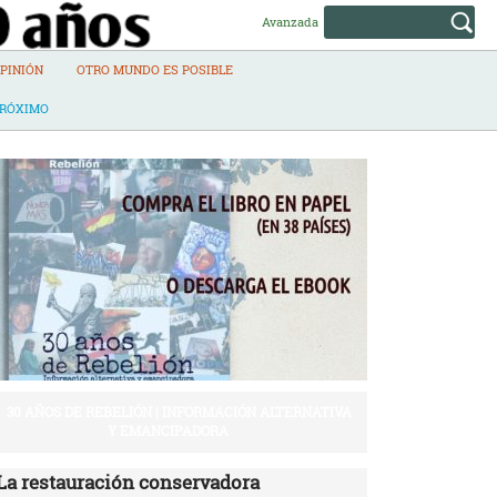
Avanzada
PINIÓN
OTRO MUNDO ES POSIBLE
PRÓXIMO
30 AÑOS DE REBELIÓN | INFORMACIÓN ALTERNATIVA
Y EMANCIPADORA
La restauración conservadora