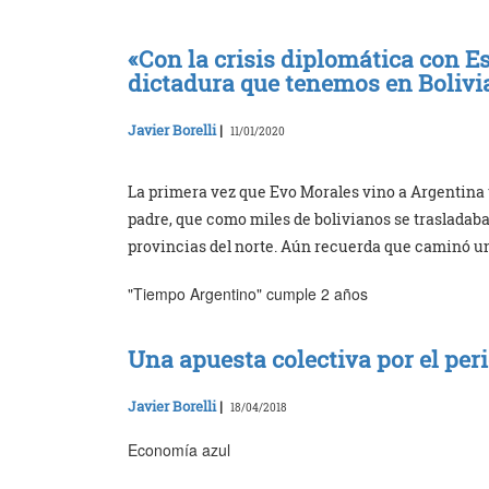
«Con la crisis diplomática con E
dictadura que tenemos en Bolivi
Javier Borelli
|
11/01/2020
La primera vez que Evo Morales vino a Argentina
padre, que como miles de bolivianos se trasladaba
provincias del norte. Aún recuerda que caminó un
"Tiempo Argentino" cumple 2 años
Una apuesta colectiva por el pe
Javier Borelli
|
18/04/2018
Economía azul