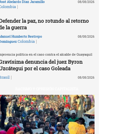
José Abelardo Diaz Jaramillo
08/08/2026
|
Colombia
Defender la paz, no rotundo al retorno
de la guerra
Manuel Humberto Restrepo
08/08/2026
|
Colombia
Domínguez
Injerencia política en el caso contra el alcalde de Guayaquil
Gravísima denuncia del juez Byron
Uzcátegui por el caso Goleada
|
Brasil
08/08/2026
RACISMO Y OPRESIÓN CAPITALISTA