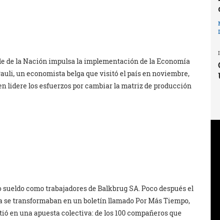
ble de la Nación impulsa la implementación de la Economía
Pauli, un economista belga que visitó el país en noviembre,
en lidere los esfuerzos por cambiar la matriz de producción
 sueldo como trabajadores de Balkbrug SA. Poco después el
cha se transformaban en un boletín llamado Por Más Tiempo,
tió en una apuesta colectiva: de los 100 compañeros que