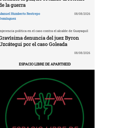
de la guerra
Manuel Humberto Restrepo
08/08/2026
Domínguez
Injerencia política en el caso contra el alcalde de Guayaquil
Gravísima denuncia del juez Byron
Uzcátegui por el caso Goleada
08/08/2026
ESPACIO LIBRE DE APARTHEID