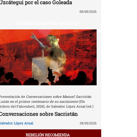
Uzcátegui por el caso Goleada
08/08/2026
CENTENARIO MANUEL SACRISTÁN
Presentación de
Conversaciones sobre Manuel Sacristán
Luzón en el primer centenario de su nacimiento
(Els
Arbres del Fahrenheit, 2026), de Salvador López Arnal (ed.)
Conversaciones sobre Sacristán
Salvador López Arnal
08/05/2026
REBELIÓN RECOMIENDA