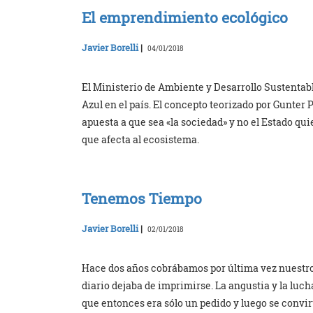
El emprendimiento ecológico
Javier Borelli
|
04/01/2018
El Ministerio de Ambiente y Desarrollo Sustenta
Azul en el país. El concepto teorizado por Gunter 
apuesta a que sea «la sociedad» y no el Estado qui
que afecta al ecosistema.
Tenemos Tiempo
Javier Borelli
|
02/01/2018
Hace dos años cobrábamos por última vez nuestro
diario dejaba de imprimirse. La angustia y la lu
que entonces era sólo un pedido y luego se convir