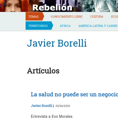
Skip
to
content
TEMAS
CONOCIMIENTO LIBRE
CULTURA
ECO
TERRITORIOS
ÁFRICA
AMÉRICA LATINA Y CARIBE
Javier Borelli
Artículos
La salud no puede ser un negoci
Javier Borelli
|
03/04/2020
Entrevista a Evo Morales