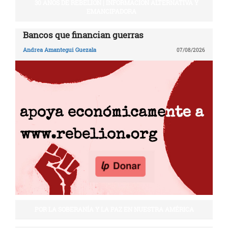
30 AÑOS DE REBELIÓN | INFORMACIÓN ALTERNATIVA Y
EMANCIPADORA
Bancos que financian guerras
Andrea Amantegui Guezala
07/08/2026
POR LA SOBERANÍA Y LA PAZ EN NUESTRA AMÉRICA