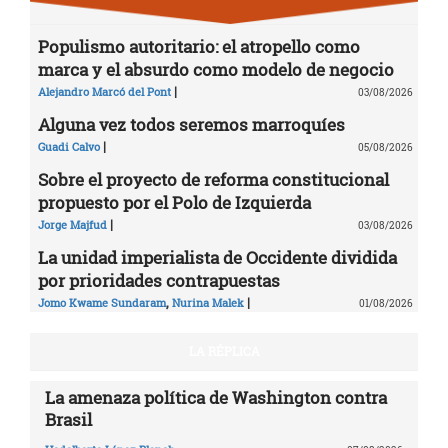
Populismo autoritario: el atropello como
marca y el absurdo como modelo de negocio
|
Alejandro Marcó del Pont
03/08/2026
Alguna vez todos seremos marroquíes
|
Guadi Calvo
05/08/2026
Sobre el proyecto de reforma constitucional
propuesto por el Polo de Izquierda
|
Jorge Majfud
03/08/2026
La unidad imperialista de Occidente dividida
por prioridades contrapuestas
,
|
Jomo Kwame Sundaram
Nurina Malek
01/08/2026
LA RÉPLICA
La amenaza política de Washington contra
Brasil