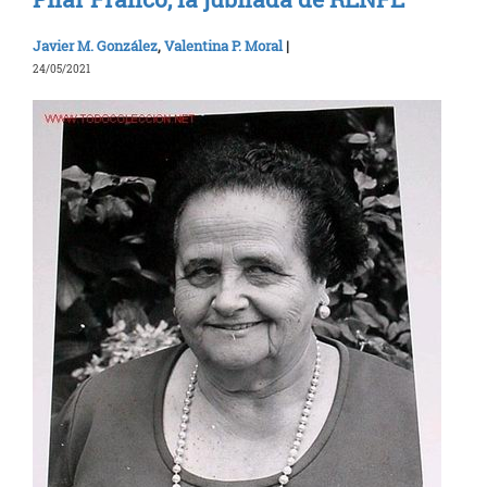
Javier M. González
,
Valentina P. Moral
|
24/05/2021