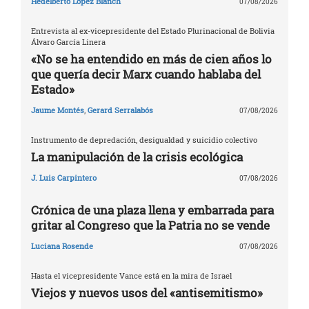
Hedelberto López Blanch
07/08/2026
Entrevista al ex-vicepresidente del Estado Plurinacional de Bolivia
Álvaro García Linera
«No se ha entendido en más de cien años lo
que quería decir Marx cuando hablaba del
Estado»
Jaume Montés
,
Gerard Serralabós
07/08/2026
Instrumento de depredación, desigualdad y suicidio colectivo
La manipulación de la crisis ecológica
J. Luis Carpintero
07/08/2026
Crónica de una plaza llena y embarrada para
gritar al Congreso que la Patria no se vende
Luciana Rosende
07/08/2026
Hasta el vicepresidente Vance está en la mira de Israel
Viejos y nuevos usos del «antisemitismo»