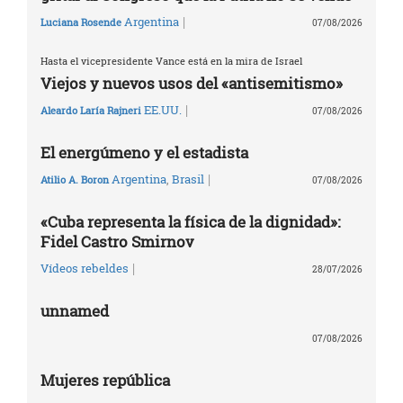
|
Argentina
Luciana Rosende
07/08/2026
Hasta el vicepresidente Vance está en la mira de Israel
Viejos y nuevos usos del «antisemitismo»
|
EE.UU.
Aleardo Laría Rajneri
07/08/2026
El energúmeno y el estadista
|
Argentina
,
Brasil
Atilio A. Boron
07/08/2026
«Cuba representa la física de la dignidad»:
Fidel Castro Smirnov
|
Vídeos rebeldes
28/07/2026
unnamed
07/08/2026
Mujeres república