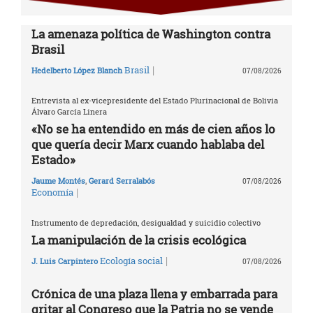
La amenaza política de Washington contra
Brasil
|
Brasil
Hedelberto López Blanch
07/08/2026
Entrevista al ex-vicepresidente del Estado Plurinacional de Bolivia
Álvaro García Linera
«No se ha entendido en más de cien años lo
que quería decir Marx cuando hablaba del
Estado»
Jaume Montés
,
Gerard Serralabós
07/08/2026
|
Economía
Instrumento de depredación, desigualdad y suicidio colectivo
La manipulación de la crisis ecológica
|
Ecología social
J. Luis Carpintero
07/08/2026
Crónica de una plaza llena y embarrada para
gritar al Congreso que la Patria no se vende