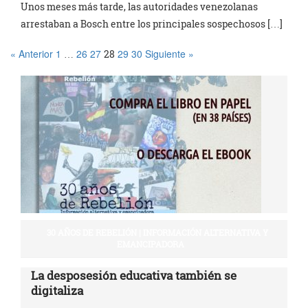
Unos meses más tarde, las autoridades venezolanas
arrestaban a Bosch entre los principales sospechosos […]
« Anterior
1
26
27
29
30
Siguiente »
…
28
30 AÑOS DE REBELIÓN | INFORMACIÓN ALTERNATIVA Y
EMANCIPADORA
La desposesión educativa también se
digitaliza