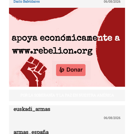
Darío Balvidares
06/08/2026
POR LA SOBERANÍA Y LA PAZ EN NUESTRA AMÉRICA
euskadi_armas
06/08/2026
armas_españa