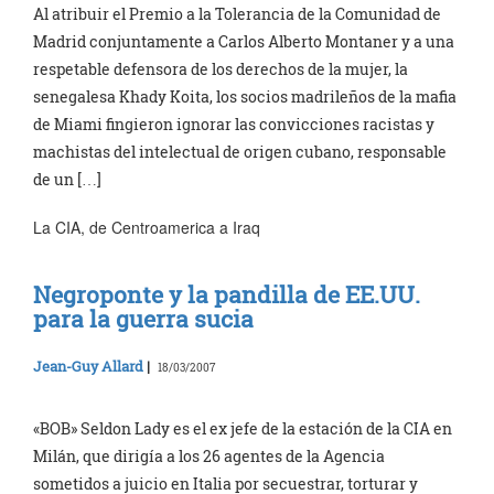
Al atribuir el Premio a la Tolerancia de la Comunidad de
Madrid conjuntamente a Carlos Alberto Montaner y a una
respetable defensora de los derechos de la mujer, la
senegalesa Khady Koita, los socios madrileños de la mafia
de Miami fingieron ignorar las convicciones racistas y
machistas del intelectual de origen cubano, responsable
de un […]
La CIA, de Centroamerica a Iraq
Negroponte y la pandilla de EE.UU.
para la guerra sucia
Jean-Guy Allard
|
18/03/2007
«BOB» Seldon Lady es el ex jefe de la estación de la CIA en
Milán, que dirigía a los 26 agentes de la Agencia
sometidos a juicio en Italia por secuestrar, torturar y