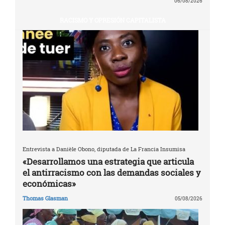
06/08/2026
RACISMO Y OPRESIÓN CAPITALISTA
Entrevista a Danièle Obono, diputada de La Francia Insumisa
«Desarrollamos una estrategia que articula
el antirracismo con las demandas sociales y
económicas»
Thomas Glasman
05/08/2026