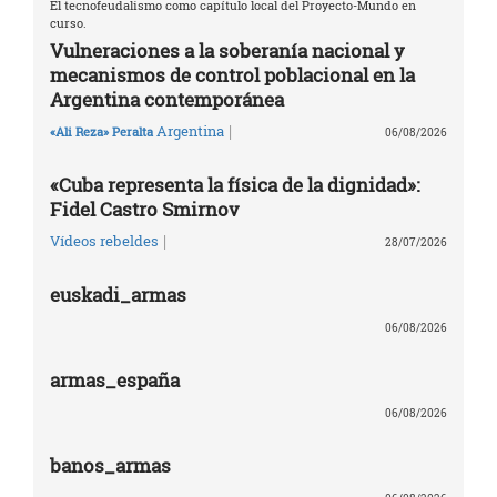
El tecnofeudalismo como capítulo local del Proyecto-Mundo en
curso.
Vulneraciones a la soberanía nacional y
mecanismos de control poblacional en la
Argentina contemporánea
|
Argentina
«Ali Reza» Peralta
06/08/2026
«Cuba representa la física de la dignidad»:
Fidel Castro Smirnov
|
Vídeos rebeldes
28/07/2026
euskadi_armas
06/08/2026
armas_españa
06/08/2026
banos_armas