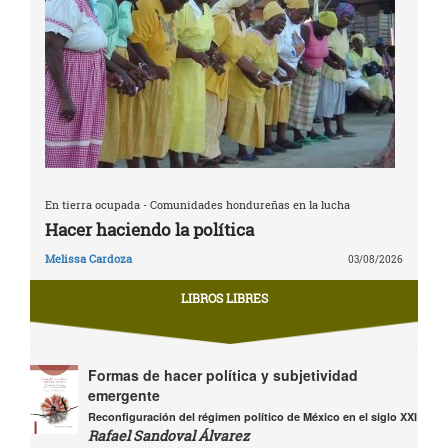
En tierra ocupada - Comunidades hondureñas en la lucha
Hacer haciendo la política
Melissa Cardoza
03/08/2026
LIBROS LIBRES
Formas de hacer política y subjetividad
emergente
Reconfiguración del régimen político de México en el siglo XXI
Rafael Sandoval Álvarez