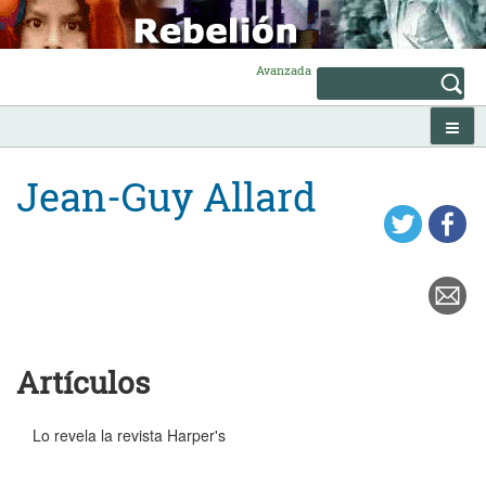
Skip
to
content
Avanzada
Jean-Guy Allard
Artículos
Lo revela la revista Harper's