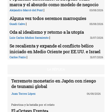
marca y el absurdo como modelo de negocio
|
Alejandro Marcó del Pont
03/08/2026
Alguna vez todos seremos marroquíes
|
Guadi Calvo
05/08/2026
Oda al idealismo y retorno a la utopía
|
Luis Carlos Muñoz Sarmiento
31/07/2026
Se recalienta y expande el conflicto bélico
iniciado en Medio Oriente por EE.UU. e Israel
|
Carlos Fazio
31/07/2026
LA RÉPLICA
Terremoto monetario en Japón con riesgo
de tsunami global
Juan Torres López
06/08/2026
Palestina y la batalla por el relato
El «Octavo Frente»