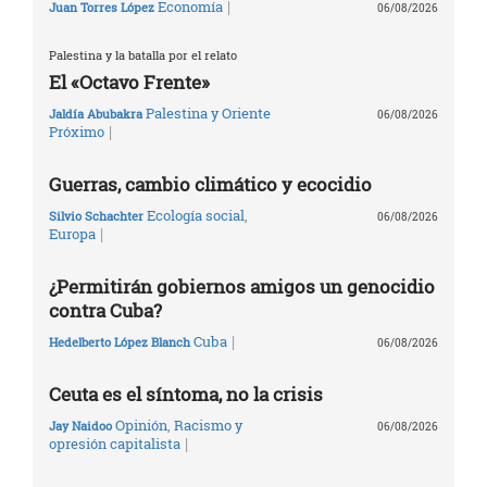
|
Economía
Juan Torres López
06/08/2026
Palestina y la batalla por el relato
El «Octavo Frente»
Palestina y Oriente
Jaldía Abubakra
06/08/2026
|
Próximo
Guerras, cambio climático y ecocidio
Ecología social
,
Silvio Schachter
06/08/2026
|
Europa
¿Permitirán gobiernos amigos un genocidio
contra Cuba?
|
Cuba
Hedelberto López Blanch
06/08/2026
Ceuta es el síntoma, no la crisis
Opinión
,
Racismo y
Jay Naidoo
06/08/2026
|
opresión capitalista