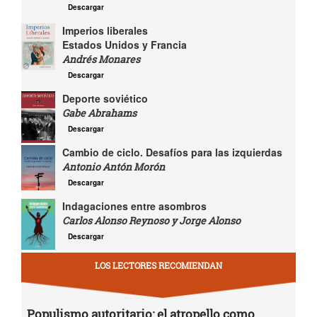
Descargar
Imperios liberales
Estados Unidos y Francia
Andrés Monares
Descargar
Deporte soviético
Gabe Abrahams
Descargar
Cambio de ciclo. Desafíos para las izquierdas
Antonio Antón Morón
Descargar
Indagaciones entre asombros
Carlos Alonso Reynoso y Jorge Alonso
Descargar
LOS LECTORES RECOMIENDAN
Populismo autoritario: el atropello como