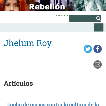
Skip
to
content
Avanzada
Jhelum Roy
Artículos
Lucha de masas contra la cultura de la