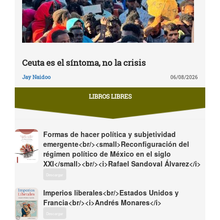
Ceuta es el síntoma, no la crisis
Jay Naidoo
06/08/2026
LIBROS LIBRES
Formas de hacer política y subjetividad
emergente<br/><small>Reconfiguración del
régimen político de México en el siglo
XXI</small><br/><i>Rafael Sandoval Álvarez</i>
Descargar
Imperios liberales<br/>Estados Unidos y
Francia<br/><i>Andrés Monares</i>
Descargar