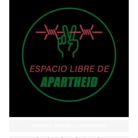
PALESTINA: DERECHO A LA RESISTENCIA