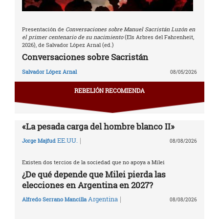
Presentación de
Conversaciones sobre Manuel Sacristán Luzón en
el primer centenario de su nacimiento
(Els Arbres del Fahrenheit,
2026), de Salvador López Arnal (ed.)
Conversaciones sobre Sacristán
Salvador López Arnal
08/05/2026
REBELIÓN RECOMIENDA
«La pesada carga del hombre blanco II»
|
EE.UU.
Jorge Majfud
08/08/2026
Existen dos tercios de la sociedad que no apoya a Milei
¿De qué depende que Milei pierda las
elecciones en Argentina en 2027?
|
Argentina
Alfredo Serrano Mancilla
08/08/2026