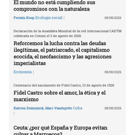
El mundo no está cumpliendo sus
compromisos con la naturaleza
|
Ecología social
Fermín Koop
08/08/2026
Declaración de la Asamblea Mundial de la red internacional CADTM
celebrada en Cotonú el 3 de agosto de 2026
Reforcemos la lucha contra las deudas
ilegítimas, el patriarcado, el capitalismo
ecocida, el neofascismo y las agresiones
imperialistas
|
Economía
08/08/2026
Centenario del nacimiento de Fidel Castro, 13 de agosto de 1926
Fidel Castro sobre el amor, la ética y el
marxismo
Cuba
Katrien Demuynck
,
Marc Vandepitte
08/08/2026
|
Ceuta: ¿por qué España y Europa evitan
culpar a Marruecos?