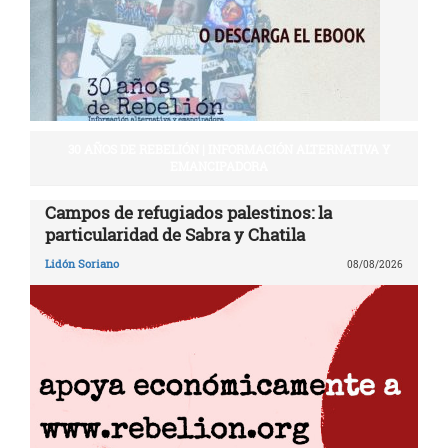
30 AÑOS DE REBELIÓN | INFORMACIÓN ALTERNATIVA Y
EMANCIPADORA
Campos de refugiados palestinos: la
particularidad de Sabra y Chatila
Lidón Soriano
08/08/2026