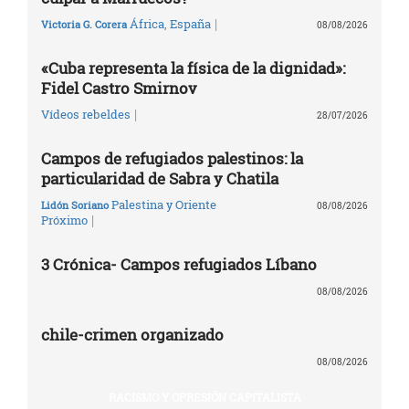
|
África
,
España
Victoria G. Corera
08/08/2026
«Cuba representa la física de la dignidad»:
Fidel Castro Smirnov
|
Vídeos rebeldes
28/07/2026
Campos de refugiados palestinos: la
particularidad de Sabra y Chatila
Palestina y Oriente
Lidón Soriano
08/08/2026
|
Próximo
3 Crónica- Campos refugiados Líbano
08/08/2026
chile-crimen organizado
08/08/2026
RACISMO Y OPRESIÓN CAPITALISTA