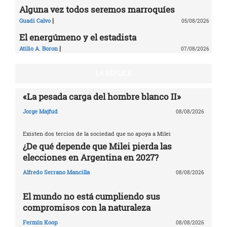
Alguna vez todos seremos marroquíes
|
Guadi Calvo
05/08/2026
El energúmeno y el estadista
|
Atilio A. Boron
07/08/2026
LA RÉPLICA
«La pesada carga del hombre blanco II»
Jorge Majfud
08/08/2026
Existen dos tercios de la sociedad que no apoya a Milei
¿De qué depende que Milei pierda las
elecciones en Argentina en 2027?
Alfredo Serrano Mancilla
08/08/2026
El mundo no está cumpliendo sus
compromisos con la naturaleza
Fermín Koop
08/08/2026