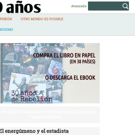
Avanzada
PINIÓN
OTRO MUNDO ES POSIBLE
PRÓXIMO
30 AÑOS DE REBELIÓN | INFORMACIÓN ALTERNATIVA
Y EMANCIPADORA
El energúmeno y el estadista