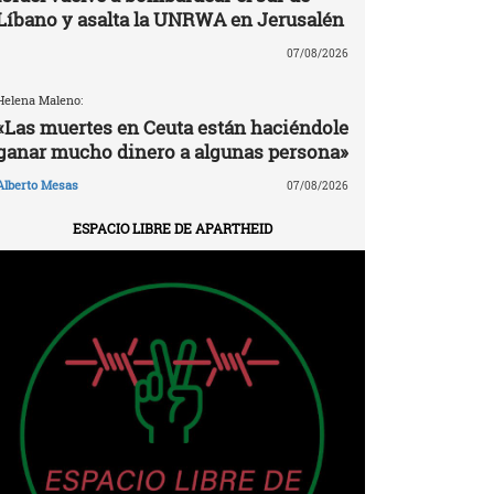
Líbano y asalta la UNRWA en Jerusalén
07/08/2026
Helena Maleno:
«Las muertes en Ceuta están haciéndole
ganar mucho dinero a algunas persona»
Alberto Mesas
07/08/2026
ESPACIO LIBRE DE APARTHEID