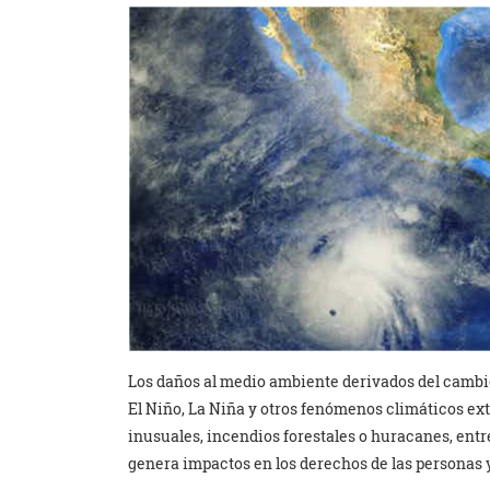
Los daños al medio ambiente derivados del cambio
El Niño, La Niña y otros fenómenos climáticos e
inusuales, incendios forestales o huracanes, entre
genera impactos en los derechos de las personas y