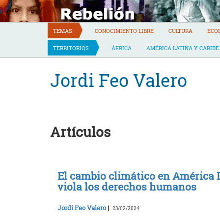
Skip
to
content
TEMAS
CONOCIMIENTO LIBRE
CULTURA
ECO
TERRITORIOS
ÁFRICA
AMÉRICA LATINA Y CARIBE
Jordi Feo Valero
Artículos
El cambio climático en América L
viola los derechos humanos
Jordi Feo Valero
|
23/02/2024