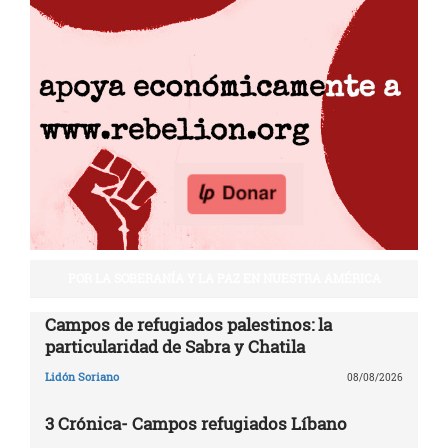
POR LA SOBERANÍA Y LA PAZ EN NUESTRA AMÉRICA
Campos de refugiados palestinos: la
particularidad de Sabra y Chatila
Lidón Soriano
08/08/2026
3 Crónica- Campos refugiados Líbano