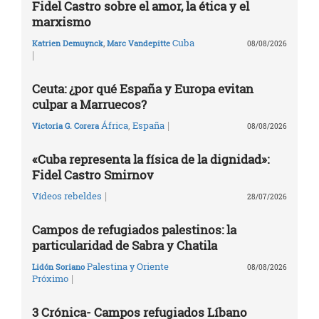
Fidel Castro sobre el amor, la ética y el
marxismo
Cuba
Katrien Demuynck
,
Marc Vandepitte
08/08/2026
|
Ceuta: ¿por qué España y Europa evitan
culpar a Marruecos?
|
África
,
España
Victoria G. Corera
08/08/2026
«Cuba representa la física de la dignidad»:
Fidel Castro Smirnov
|
Vídeos rebeldes
28/07/2026
Campos de refugiados palestinos: la
particularidad de Sabra y Chatila
Palestina y Oriente
Lidón Soriano
08/08/2026
|
Próximo
3 Crónica- Campos refugiados Líbano