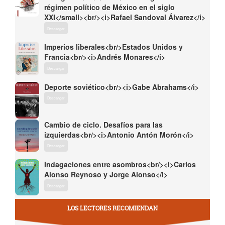
régimen político de México en el siglo
XXI</small><br/><i>Rafael Sandoval Álvarez</i>
Descargar
Imperios liberales<br/>Estados Unidos y
Francia<br/><i>Andrés Monares</i>
Descargar
Deporte soviético<br/><i>Gabe Abrahams</i>
Descargar
Cambio de ciclo. Desafíos para las
izquierdas<br/><i>Antonio Antón Morón</i>
Descargar
Indagaciones entre asombros<br/><i>Carlos
Alonso Reynoso y Jorge Alonso</i>
Descargar
LOS LECTORES RECOMIENDAN