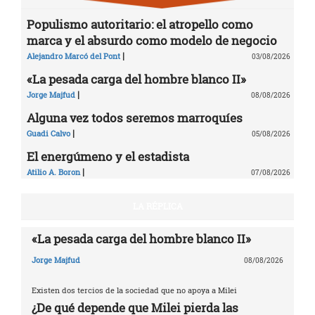
Populismo autoritario: el atropello como
marca y el absurdo como modelo de negocio
|
Alejandro Marcó del Pont
03/08/2026
«La pesada carga del hombre blanco II»
|
Jorge Majfud
08/08/2026
Alguna vez todos seremos marroquíes
|
Guadi Calvo
05/08/2026
El energúmeno y el estadista
|
Atilio A. Boron
07/08/2026
LA RÉPLICA
«La pesada carga del hombre blanco II»
Jorge Majfud
08/08/2026
Existen dos tercios de la sociedad que no apoya a Milei
¿De qué depende que Milei pierda las