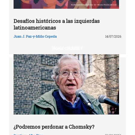
Desafíos históricos a las izquierdas
latinoamericanas
Juan J. Paz-y-Miño Cepeda
14/07/2026
NOAM CHOMSKY
¿Podremos perdonar a Chomsky?