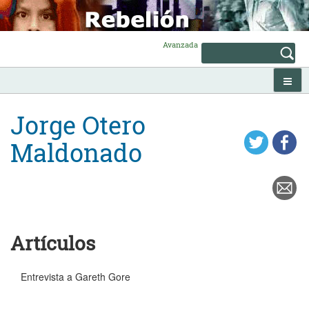
Skip
to
content
Avanzada
Jorge Otero
Maldonado
Artículos
Entrevista a Gareth Gore