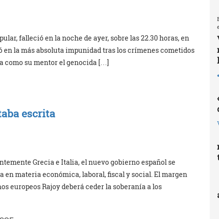
lar, falleció en la noche de ayer, sobre las 22.30 horas, en
ió en la más absoluta impunidad tras los crímenes cometidos
ama como su mentor el genocida […]
taba escrita
entemente Grecia e Italia, el nuevo gobierno español se
en materia económica, laboral, fiscal y social. El margen
os europeos Rajoy deberá ceder la soberanía a los