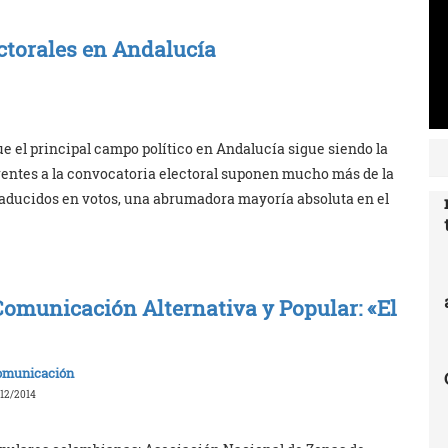
ectorales en Andalucía
ue el principal campo político en Andalucía sigue siendo la
rentes a la convocatoria electoral suponen mucho más de la
traducidos en votos, una abrumadora mayoría absoluta en el
omunicación Alternativa y Popular: «El
Comunicación
12/2014