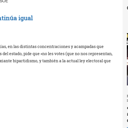
-PSOE
ntinúa igual
ías, en las distintas concentraciones y acampadas que
 del estado, pide que «no les votes (que no nos representan,
ixiante bipartidismo, y también a la actual ley electoral que