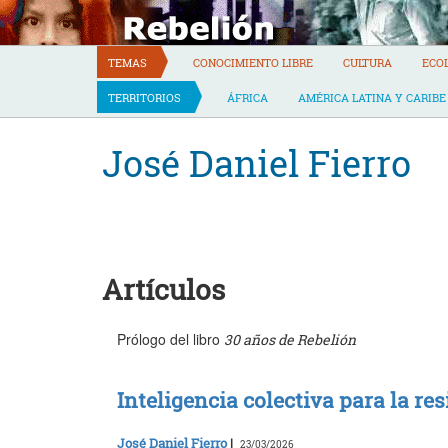
Skip
to
content
TEMAS
CONOCIMIENTO LIBRE
CULTURA
ECO
TERRITORIOS
ÁFRICA
AMÉRICA LATINA Y CARIBE
José Daniel Fierro
Artículos
Prólogo del libro
30 años de Rebelión
Inteligencia colectiva para la re
José Daniel Fierro
|
23/03/2026