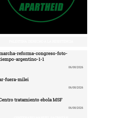
PALESTINA: DERECHO A LA RESISTENCIA
marcha-reforma-congreso-foto-
tiempo-argentino-1-1
06/08/2026
ar-fuera-milei
06/08/2026
Centro tratamiento ebola MSF
06/08/2026
CENTENARIO MANUEL SACRISTÁN