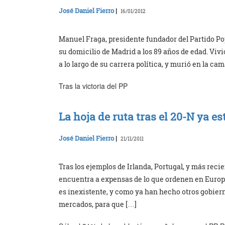
José Daniel Fierro
|
16/01/2012
Manuel Fraga, presidente fundador del Partido Popu
su domicilio de Madrid a los 89 años de edad. Viv
a lo largo de su carrera política, y murió en la c
Tras la victoria del PP
La hoja de ruta tras el 20-N ya es
José Daniel Fierro
|
21/11/2011
Tras los ejemplos de Irlanda, Portugal, y más reci
encuentra a expensas de lo que ordenen en Europa 
es inexistente, y como ya han hecho otros gobiern
mercados, para que […]