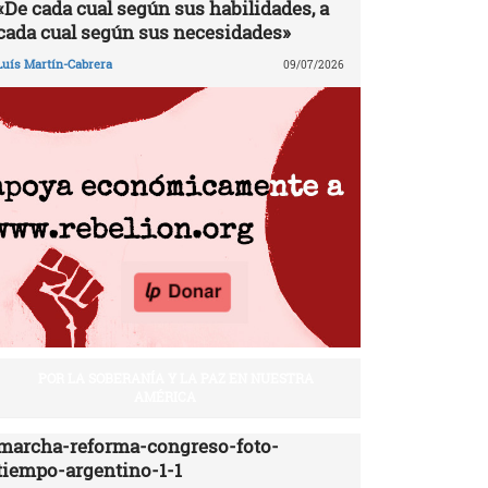
«De cada cual según sus habilidades, a
cada cual según sus necesidades»
Luís Martín-Cabrera
09/07/2026
POR LA SOBERANÍA Y LA PAZ EN NUESTRA
AMÉRICA
marcha-reforma-congreso-foto-
tiempo-argentino-1-1