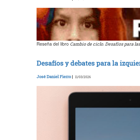
Reseña del libro
Cambio de ciclo. Desafíos para la
Desafíos y debates para la izqui
José Daniel Fierro
|
11/03/2026