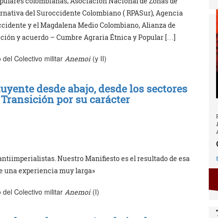
opulares colombianas; Asociación Nacional de Zonas de
rnativa del Suroccidente Colombiano ( RPASur), Agencia
ccidente y el Magdalena Medio Colombiano, Alianza de
cución y acuerdo – Cumbre Agraria Étnica y Popular […]
del Colectivo militar
(y II)
Anemoi
yente desde abajo, desde los sectores
 Transición por su carácter
ntiimperialistas. Nuestro Manifiesto es el resultado de esa
de una experiencia muy larga»
del Colectivo militar
(I)
Anemoi