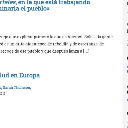
rteles
, en la que está trabajando
minarla el pueblo»
go que explicar primero lo que es Anemoi. Solo si la gente
i es un grito gigantesco de rebeldía y de esperanza, de
i recoge de ese pueblo y que después lanza a […]
alud en Europa
s
,
Sarah Thomson
,
2013