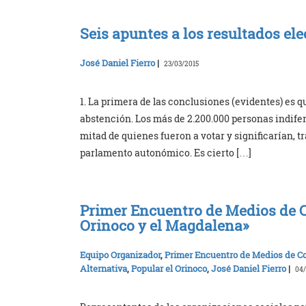
Seis apuntes a los resultados el
José Daniel Fierro
|
23/03/2015
1. La primera de las conclusiones (evidentes) es q
abstención. Los más de 2.200.000 personas indife
mitad de quienes fueron a votar y significarían, 
parlamento autonómico. Es cierto […]
Primer Encuentro de Medios de C
Orinoco y el Magdalena»
Equipo Organizador
,
Primer Encuentro de Medios de 
Alternativa
,
Popular el Orinoco
,
José Daniel Fierro
|
04/