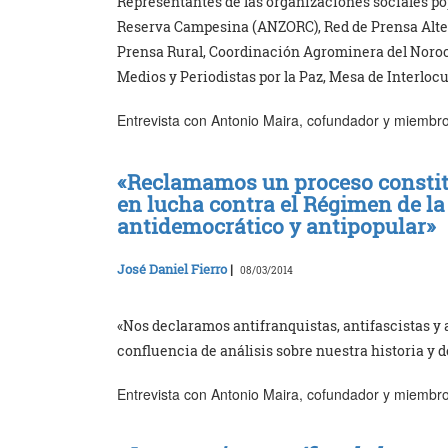
Representantes de las organizaciones sociales p
Reserva Campesina (ANZORC), Red de Prensa Alte
Prensa Rural, Coordinación Agrominera del Noro
Medios y Periodistas por la Paz, Mesa de Interlo
Entrevista con Antonio Maira, cofundador y miembro 
«Reclamamos un proceso constitu
en lucha contra el Régimen de la
antidemocrático y antipopular»
José Daniel Fierro
|
08/03/2014
«Nos declaramos antifranquistas, antifascistas y a
confluencia de análisis sobre nuestra historia y 
Entrevista con Antonio Maira, cofundador y miembro 