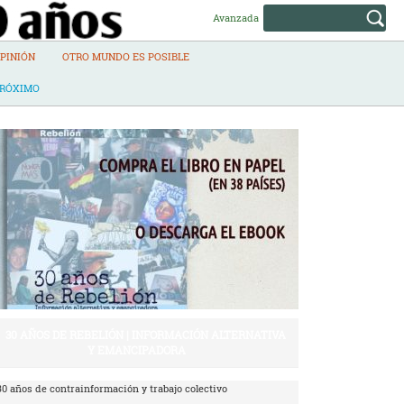
Avanzada
PINIÓN
OTRO MUNDO ES POSIBLE
PRÓXIMO
30 AÑOS DE REBELIÓN | INFORMACIÓN ALTERNATIVA
Y EMANCIPADORA
30 años de contrainformación y trabajo colectivo