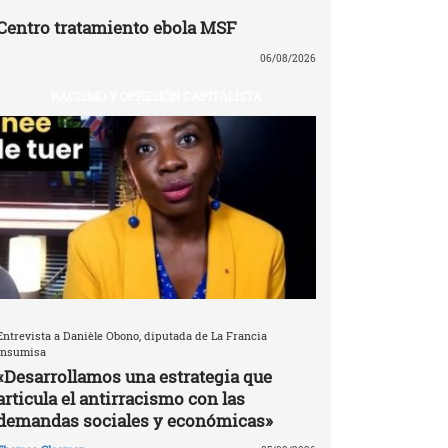
Centro tratamiento ebola MSF
06/08/2026
RACISMO Y OPRESIÓN CAPITALISTA
Entrevista a Danièle Obono, diputada de La Francia
Insumisa
«Desarrollamos una estrategia que
articula el antirracismo con las
demandas sociales y económicas»