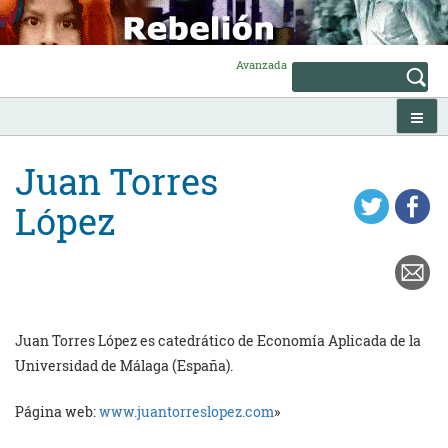
Skip
to
content
Avanzada
Juan Torres
López
Juan Torres López es catedrático de Economía Aplicada de la
Universidad de Málaga (España).
Página web:
www.juantorreslopez.com
»