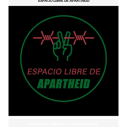
ESPACIO LIBRE DE APARTHEID
PALESTINA: DERECHO A LA RESISTENCIA