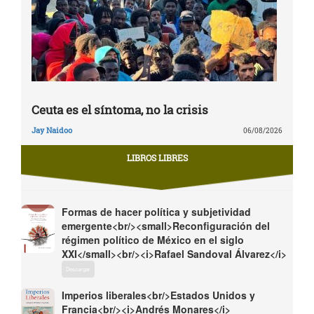
Ceuta es el síntoma, no la crisis
Jay Naidoo
06/08/2026
LIBROS LIBRES
Formas de hacer política y subjetividad
emergente<br/><small>Reconfiguración del
régimen político de México en el siglo
XXI</small><br/><i>Rafael Sandoval Álvarez</i>
Descargar
Imperios liberales<br/>Estados Unidos y
Francia<br/><i>Andrés Monares</i>