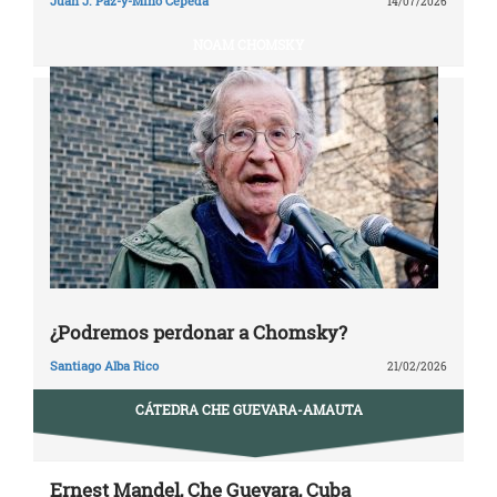
Juan J. Paz-y-Miño Cepeda
14/07/2026
NOAM CHOMSKY
¿Podremos perdonar a Chomsky?
Santiago Alba Rico
21/02/2026
CÁTEDRA CHE GUEVARA-AMAUTA
Ernest Mandel, Che Guevara, Cuba