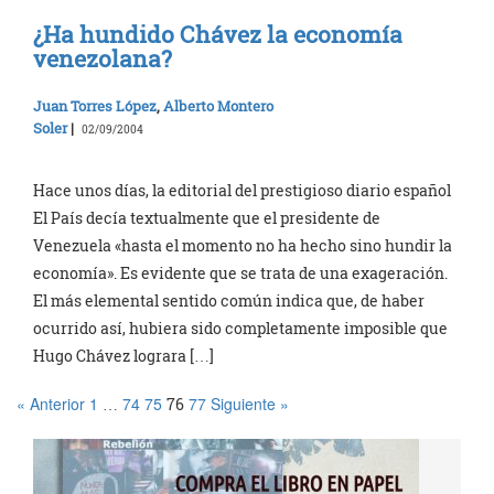
¿Ha hundido Chávez la economía
venezolana?
Juan Torres López
,
Alberto Montero
Soler
|
02/09/2004
Hace unos días, la editorial del prestigioso diario español
El País decía textualmente que el presidente de
Venezuela «hasta el momento no ha hecho sino hundir la
economía». Es evidente que se trata de una exageración.
El más elemental sentido común indica que, de haber
ocurrido así, hubiera sido completamente imposible que
Hugo Chávez lograra […]
« Anterior
1
74
75
77
Siguiente »
…
76