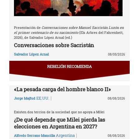
Presentación de
Conversaciones sobre Manuel Sacristán Luzón en
el primer centenario de su nacimiento
(Els Arbres del Fahrenheit,
2026), de Salvador López Arnal (ed.)
Conversaciones sobre Sacristán
Salvador López Arnal
08/05/2026
REBELIÓN RECOMIENDA
«La pesada carga del hombre blanco II»
|
EE.UU.
Jorge Majfud
08/08/2026
Existen dos tercios de la sociedad que no apoya a Milei
¿De qué depende que Milei pierda las
elecciones en Argentina en 2027?
|
Argentina
Alfredo Serrano Mancilla
08/08/2026