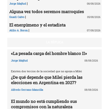
|
Jorge Majfud
08/08/2026
Alguna vez todos seremos marroquíes
|
Guadi Calvo
05/08/2026
El energúmeno y el estadista
|
Atilio A. Boron
07/08/2026
LA RÉPLICA
«La pesada carga del hombre blanco II»
Jorge Majfud
08/08/2026
Existen dos tercios de la sociedad que no apoya a Milei
¿De qué depende que Milei pierda las
elecciones en Argentina en 2027?
Alfredo Serrano Mancilla
08/08/2026
El mundo no está cumpliendo sus
compromisos con la naturaleza