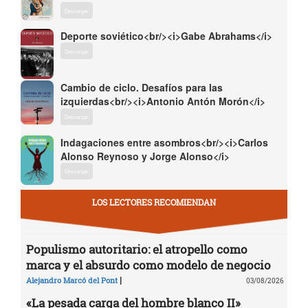
Descargar
Deporte soviético<br/><i>Gabe Abrahams</i>
Descargar
Cambio de ciclo. Desafíos para las
izquierdas<br/><i>Antonio Antón Morón</i>
Descargar
Indagaciones entre asombros<br/><i>Carlos
Alonso Reynoso y Jorge Alonso</i>
Descargar
LOS LECTORES RECOMIENDAN
Populismo autoritario: el atropello como
marca y el absurdo como modelo de negocio
|
Alejandro Marcó del Pont
03/08/2026
«La pesada carga del hombre blanco II»