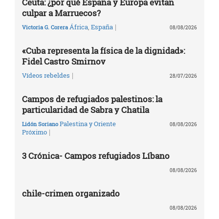
Ceuta: ¿por qué España y Europa evitan
culpar a Marruecos?
|
África
,
España
Victoria G. Corera
08/08/2026
«Cuba representa la física de la dignidad»:
Fidel Castro Smirnov
|
Vídeos rebeldes
28/07/2026
Campos de refugiados palestinos: la
particularidad de Sabra y Chatila
Palestina y Oriente
Lidón Soriano
08/08/2026
|
Próximo
3 Crónica- Campos refugiados Líbano
08/08/2026
chile-crimen organizado
08/08/2026