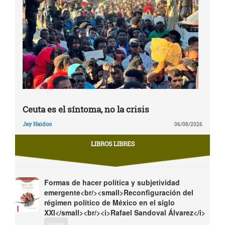
Ceuta es el síntoma, no la crisis
Jay Naidoo
06/08/2026
LIBROS LIBRES
Formas de hacer política y subjetividad
emergente<br/><small>Reconfiguración del
régimen político de México en el siglo
XXI</small><br/><i>Rafael Sandoval Álvarez</i>
Descargar