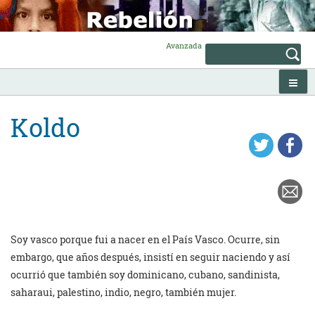
Skip
to
content
Avanzada
Koldo
Soy vasco porque fui a nacer en el País Vasco. Ocurre, sin
embargo, que años después, insistí en seguir naciendo y así
ocurrió que también soy dominicano, cubano, sandinista,
saharaui, palestino, indio, negro, también mujer.