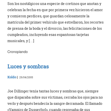
Son los nostálgicos una especie de cretinos que anotan y
celebran la fecha en que por primera vez hicieron el amor
y comieron perdices, que guardan celosamente la
matrícula del primer vehículo que estrellaron, los recortes
de prensa de la boda y el divorcio, las felicitaciones de los
cumpleaños, incluyendo esas espantosas tarjetas
musicales, y […]
Cronopiando
Luces y sombras
Koldo
|
29/04/2005
Joe Dillinger tenía tantas luces y sombras que, siempre
que disparaba sobre sus víctimas, cerraba los ojos para no
verlo y después bendecía la sangre derramada. El llamado
«Vampiro de Dusserforl», cuando regresaba de sus