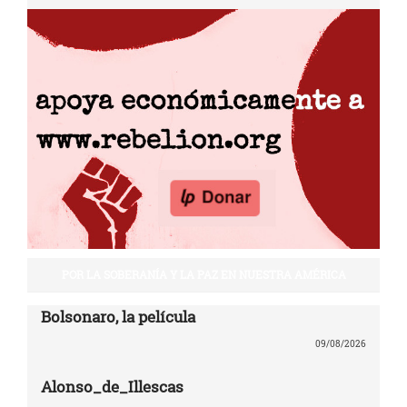
POR LA SOBERANÍA Y LA PAZ EN NUESTRA AMÉRICA
Bolsonaro, la película
09/08/2026
Alonso_de_Illescas