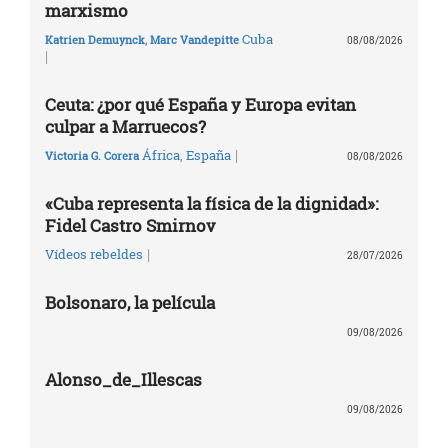
marxismo
Cuba
Katrien Demuynck
,
Marc Vandepitte
08/08/2026
|
Ceuta: ¿por qué España y Europa evitan
culpar a Marruecos?
|
África
,
España
Victoria G. Corera
08/08/2026
«Cuba representa la física de la dignidad»:
Fidel Castro Smirnov
|
Vídeos rebeldes
28/07/2026
Bolsonaro, la película
09/08/2026
Alonso_de_Illescas
09/08/2026