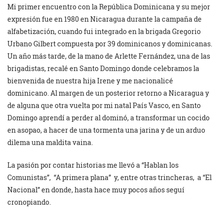
Mi primer encuentro con
la República
Dominicana
y su mejor
expresión fue en 1980 en Nicaragua durante la campaña de
alfabetización, cuando fui integrado en la brigada Gregorio
Urbano Gilbert compuesta por 39 dominicanos y dominicanas.
Un año más tarde, de la mano de Arlette Fernández, una de las
brigadistas, recalé en Santo Domingo donde celebramos la
bienvenida de nuestra hija Irene y me nacionalicé
dominicano. Al margen de un posterior retorno a Nicaragua y
de alguna que otra vuelta por mi natal País Vasco, en Santo
Domingo aprendí a perder al dominó, a transformar un cocido
en asopao, a hacer de una tormenta una jarina y de un arduo
dilema una maldita vaina.
La pasión por contar historias me llevó a “Hablan los
Comunistas”, “A primera plana” y, entre otras trincheras, a “El
Nacional” en donde, hasta hace muy pocos años seguí
cronopiando.