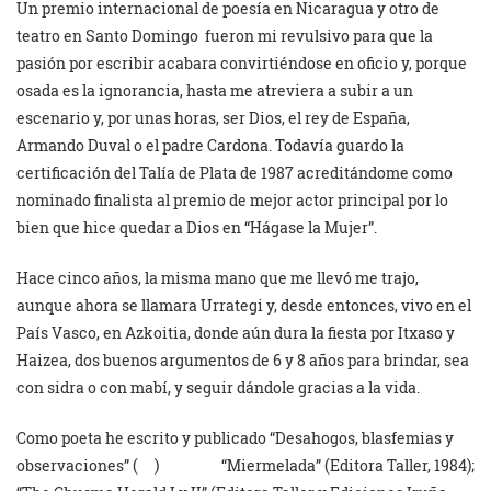
Un premio internacional de poesía en Nicaragua y otro de
teatro en Santo Domingo fueron mi revulsivo para que la
pasión por escribir acabara convirtiéndose en oficio y, porque
osada es la ignorancia, hasta me atreviera a subir a un
escenario y, por unas horas, ser Dios, el rey de España,
Armando Duval o el padre Cardona. Todavía guardo la
certificación del Talía de Plata de 1987 acreditándome como
nominado finalista al premio de mejor actor principal por lo
bien que hice quedar a Dios en “Hágase
la Mujer”.
Hace cinco años, la misma mano que me llevó me trajo,
aunque ahora se llamara Urrategi y, desde entonces, vivo en el
País Vasco, en Azkoitia, donde aún dura la fiesta por Itxaso y
Haizea, dos buenos argumentos de 6 y 8 años para brindar, sea
con sidra o con mabí, y seguir dándole gracias a la vida.
Como poeta he escrito y publicado “Desahogos, blasfemias y
observaciones” ( ) “Miermelada” (Editora Taller, 1984);