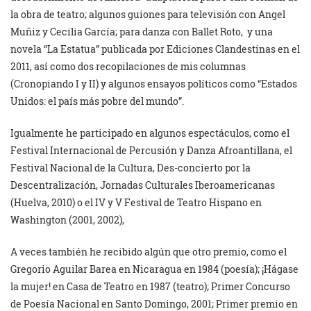
la obra de teatro; algunos guiones para televisión con Angel
Muñiz y Cecilia García; para danza con Ballet Roto, y una
novela “La Estatua” publicada por Ediciones Clandestinas en el
2011, así como dos recopilaciones de mis columnas
(Cronopiando I y II) y algunos ensayos políticos como “Estados
Unidos: el país más pobre del mundo”.
Igualmente he participado en algunos espectáculos, como el
Festival Internacional de Percusión y Danza Afroantillana, el
Festival Nacional de
la Cultura, Des-concierto por
la
Descentralización, Jornadas Culturales Iberoamericanas
(Huelva, 2010) o el IV y V Festival de Teatro Hispano en
Washington (2001, 2002),
A veces también he recibido algún que otro premio, como el
Gregorio Aguilar Barea en Nicaragua en 1984 (poesía); ¡Hágase
la mujer! en Casa de Teatro en 1987 (teatro); Primer Concurso
de Poesía Nacional en Santo Domingo, 2001; Primer premio en