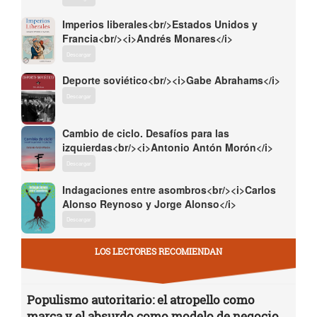
Imperios liberales<br/>Estados Unidos y
Francia<br/><i>Andrés Monares</i>
Descargar
Deporte soviético<br/><i>Gabe Abrahams</i>
Descargar
Cambio de ciclo. Desafíos para las
izquierdas<br/><i>Antonio Antón Morón</i>
Descargar
Indagaciones entre asombros<br/><i>Carlos
Alonso Reynoso y Jorge Alonso</i>
Descargar
LOS LECTORES RECOMIENDAN
Populismo autoritario: el atropello como
marca y el absurdo como modelo de negocio