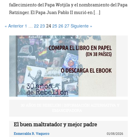
fallecimiento del Papa Wotjila y el nombramiento del Papa
Ratzinger. El Papa Juan Pablo II murió en […]
« Anterior
1
22
23
25
26
27
Siguiente »
…
24
30 AÑOS DE REBELIÓN | INFORMACIÓN ALTERNATIVA Y
EMANCIPADORA
El buen maltratador y mejor padre
Esmeralda R. Vaquero
01/08/2026