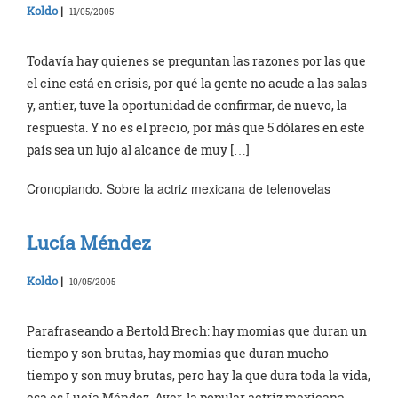
Koldo
|
11/05/2005
Todavía hay quienes se preguntan las razones por las que
el cine está en crisis, por qué la gente no acude a las salas
y, antier, tuve la oportunidad de confirmar, de nuevo, la
respuesta. Y no es el precio, por más que 5 dólares en este
país sea un lujo al alcance de muy […]
Cronopiando. Sobre la actriz mexicana de telenovelas
Lucía Méndez
Koldo
|
10/05/2005
Parafraseando a Bertold Brech: hay momias que duran un
tiempo y son brutas, hay momias que duran mucho
tiempo y son muy brutas, pero hay la que dura toda la vida,
esa es Lucía Méndez. Ayer, la popular actriz mexicana,