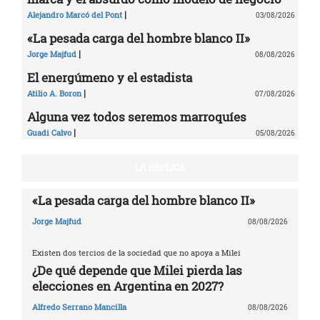
|
Alejandro Marcó del Pont
03/08/2026
«La pesada carga del hombre blanco II»
|
Jorge Majfud
08/08/2026
El energúmeno y el estadista
|
Atilio A. Boron
07/08/2026
Alguna vez todos seremos marroquíes
|
Guadi Calvo
05/08/2026
LA RÉPLICA
«La pesada carga del hombre blanco II»
Jorge Majfud
08/08/2026
Existen dos tercios de la sociedad que no apoya a Milei
¿De qué depende que Milei pierda las
elecciones en Argentina en 2027?
Alfredo Serrano Mancilla
08/08/2026