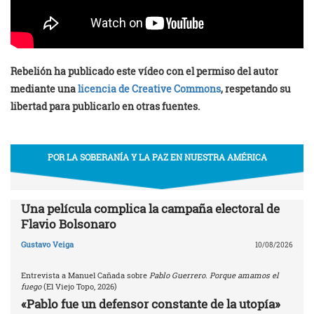
Rebelión ha publicado este vídeo con el permiso del autor
mediante una
licencia de Creative Commons
, respetando su
libertad para publicarlo en otras fuentes.
POR LA SOBERANÍA Y LA PAZ EN NUESTRA AMÉRICA
Una película complica la campaña electoral de
Flavio Bolsonaro
Gustavo Veiga
10/08/2026
Entrevista a Manuel Cañada sobre
Pablo Guerrero. Porque amamos el
fuego
(El Viejo Topo, 2026)
«Pablo fue un defensor constante de la utopía»