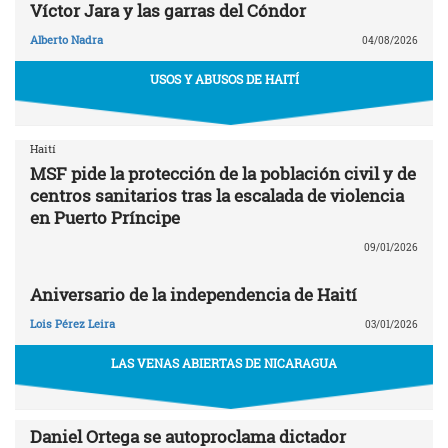
Víctor Jara y las garras del Cóndor
Alberto Nadra
04/08/2026
USOS Y ABUSOS DE HAITÍ
Haití
MSF pide la protección de la población civil y de
centros sanitarios tras la escalada de violencia
en Puerto Príncipe
09/01/2026
Aniversario de la independencia de Haití
Lois Pérez Leira
03/01/2026
LAS VENAS ABIERTAS DE NICARAGUA
Daniel Ortega se autoproclama dictador