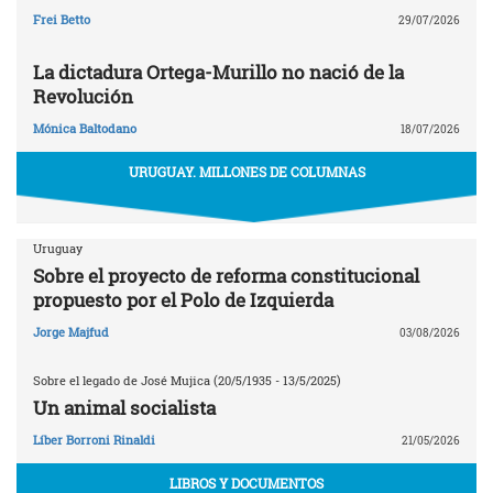
Frei Betto
29/07/2026
La dictadura Ortega-Murillo no nació de la
Revolución
Mónica Baltodano
18/07/2026
URUGUAY. MILLONES DE COLUMNAS
Uruguay
Sobre el proyecto de reforma constitucional
propuesto por el Polo de Izquierda
Jorge Majfud
03/08/2026
Sobre el legado de José Mujica (20/5/1935 - 13/5/2025)
Un animal socialista
Líber Borroni Rinaldi
21/05/2026
LIBROS Y DOCUMENTOS