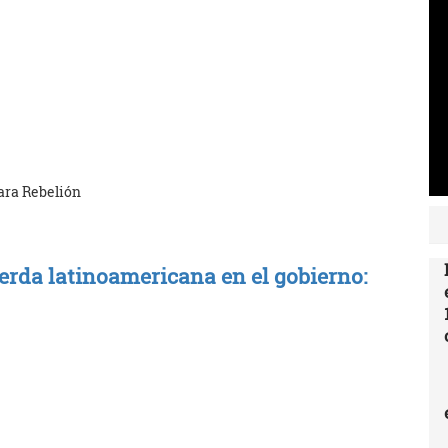
para Rebelión
ierda latinoamericana en el gobierno: