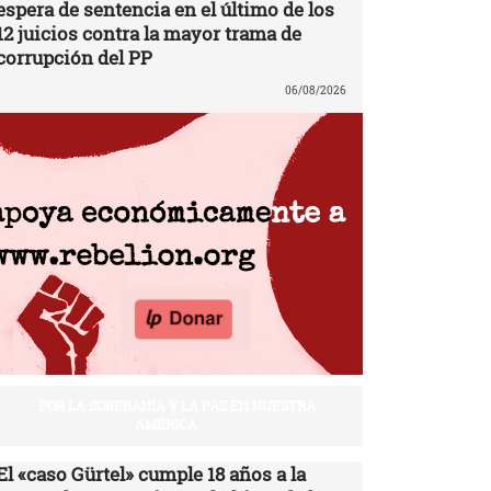
espera de sentencia en el último de los
12 juicios contra la mayor trama de
corrupción del PP
06/08/2026
POR LA SOBERANÍA Y LA PAZ EN NUESTRA
AMÉRICA
El «caso Gürtel» cumple 18 años a la