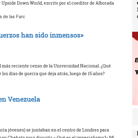
 Upside Down World, escrito por el coeditor de Alborada
sa de las Farc
sfuerzos han sido inmensos»
 el más reciente censo de la Universidad Nacional. ¿Qué
los días de guerra que deja atrás, luego de 15 años?
en Venezuela
ría jóvenes) se juntaban en el centro de Londres para
nan Chehata para discutir «¿Qué es el imperialismo?» Mi