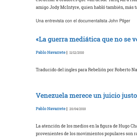
amigo Jody McIntyre, quien habló también, más ta
Una entrevista con el documentalista John Pilger
«La guerra mediática que no se v
Pablo Navarrete
|
11/12/2010
Traducido del ingles para Rebelión por Roberto N
Venezuela merece un juicio justo
Pablo Navarrete
|
20/04/2010
La atención de los medios en la figura de Hugo Chá
provenientes de los movimientos populares son 