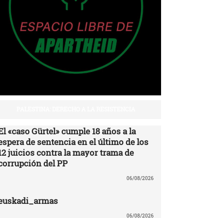
PALESTINA: DERECHO A LA RESISTENCIA
El «caso Gürtel» cumple 18 años a la
espera de sentencia en el último de los
12 juicios contra la mayor trama de
corrupción del PP
06/08/2026
euskadi_armas
06/08/2026