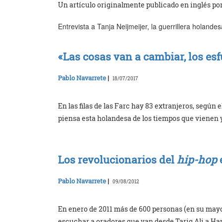
Un artículo originalmente publicado en inglés por
Entrevista a Tanja Neijmeijer, la guerrillera holande
«Las cosas van a cambiar, los e
Pablo Navarrete
|
18/07/2017
En las filas de las Farc hay 83 extranjeros, según
piensa esta holandesa de los tiempos que vienen y 
Los revolucionarios del
hip-hop
Pablo Navarrete
|
09/08/2012
En enero de 2011 más de 600 personas (en su mayo
escuchar a oradores que van desde Tariq Ali a Ha