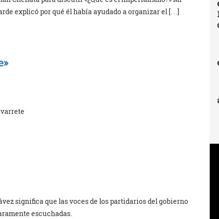
rde explicó por qué él había ayudado a organizar el […]
e»
avarrete
vez significa que las voces de los partidarios del gobierno
raramente escuchadas.