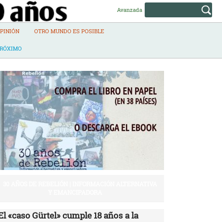
Avanzada
PINIÓN
OTRO MUNDO ES POSIBLE
PRÓXIMO
30 AÑOS DE REBELIÓN | INFORMACIÓN ALTERNATIVA
Y EMANCIPADORA
El «caso Gürtel» cumple 18 años a la