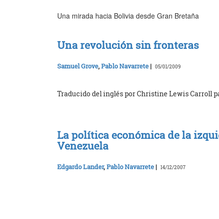
Una mirada hacia Bolivia desde Gran Bretaña
Una revolución sin fronteras
Samuel Grove
,
Pablo Navarrete
|
05/01/2009
Traducido del inglés por Christine Lewis Carroll 
La política económica de la izqu
Venezuela
Edgardo Lander
,
Pablo Navarrete
|
14/12/2007