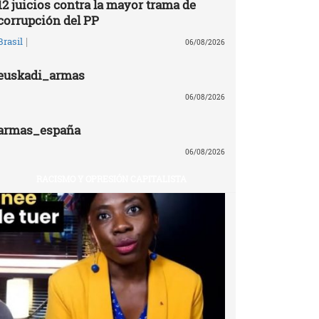
12 juicios contra la mayor trama de
corrupción del PP
|
Brasil
06/08/2026
euskadi_armas
06/08/2026
armas_españa
06/08/2026
RACISMO Y OPRESIÓN CAPITALISTA