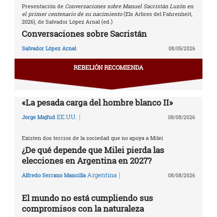
Presentación de
Conversaciones sobre Manuel Sacristán Luzón en
el primer centenario de su nacimiento
(Els Arbres del Fahrenheit,
2026), de Salvador López Arnal (ed.)
Conversaciones sobre Sacristán
Salvador López Arnal
08/05/2026
REBELIÓN RECOMIENDA
«La pesada carga del hombre blanco II»
|
EE.UU.
Jorge Majfud
08/08/2026
Existen dos tercios de la sociedad que no apoya a Milei
¿De qué depende que Milei pierda las
elecciones en Argentina en 2027?
|
Argentina
Alfredo Serrano Mancilla
08/08/2026
El mundo no está cumpliendo sus
compromisos con la naturaleza