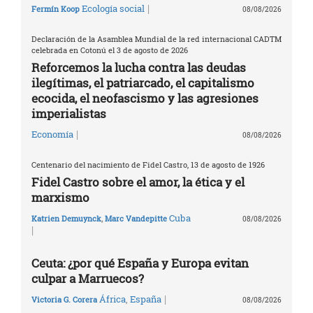
|
Ecología social
Fermín Koop
08/08/2026
Declaración de la Asamblea Mundial de la red internacional CADTM
celebrada en Cotonú el 3 de agosto de 2026
Reforcemos la lucha contra las deudas
ilegítimas, el patriarcado, el capitalismo
ecocida, el neofascismo y las agresiones
imperialistas
|
Economía
08/08/2026
Centenario del nacimiento de Fidel Castro, 13 de agosto de 1926
Fidel Castro sobre el amor, la ética y el
marxismo
Cuba
Katrien Demuynck
,
Marc Vandepitte
08/08/2026
|
Ceuta: ¿por qué España y Europa evitan
culpar a Marruecos?
|
África
,
España
Victoria G. Corera
08/08/2026