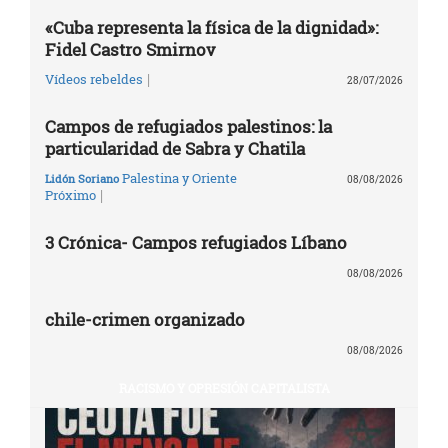
«Cuba representa la física de la dignidad»:
Fidel Castro Smirnov
|
Vídeos rebeldes
28/07/2026
Campos de refugiados palestinos: la
particularidad de Sabra y Chatila
Palestina y Oriente
Lidón Soriano
08/08/2026
|
Próximo
3 Crónica- Campos refugiados Líbano
08/08/2026
chile-crimen organizado
08/08/2026
RACISMO Y OPRESIÓN CAPITALISTA