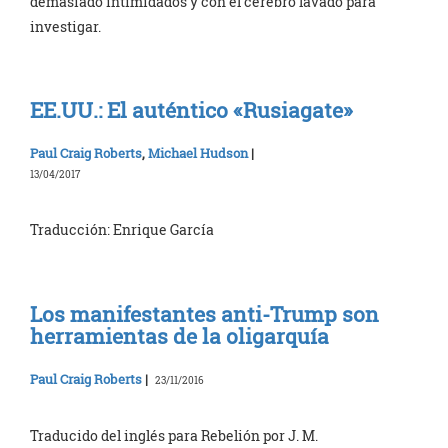
demasiado intimidados y con el cerebro lavado para
investigar.
EE.UU.: El auténtico «Rusiagate»
Paul Craig Roberts
,
Michael Hudson
|
13/04/2017
Traducción: Enrique García
Los manifestantes anti-Trump son
herramientas de la oligarquía
Paul Craig Roberts
|
23/11/2016
Traducido del inglés para Rebelión por J. M.