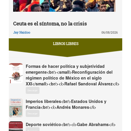
Ceuta es el síntoma, no la crisis
Jay Naidoo
06/08/2026
LIBROS LIBRES
Formas de hacer política y subjetividad
emergente<br/><small>Reconfiguración del
régimen político de México en el siglo
XXI</small><br/><i>Rafael Sandoval Álvarez</i>
Descargar
Imperios liberales<br/>Estados Unidos y
Francia<br/><i>Andrés Monares</i>
Descargar
Deporte soviético<br/><i>Gabe Abrahams</i>
Descargar