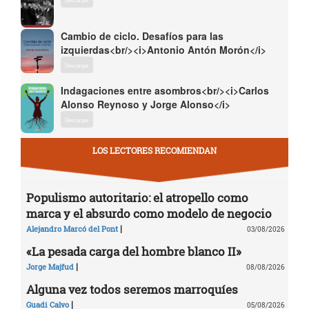
Cambio de ciclo. Desafíos para las
izquierdas<br/><i>Antonio Antón Morón</i>
Descargar
Indagaciones entre asombros<br/><i>Carlos
Alonso Reynoso y Jorge Alonso</i>
Descargar
LOS LECTORES RECOMIENDAN
Populismo autoritario: el atropello como
marca y el absurdo como modelo de negocio
|
Alejandro Marcó del Pont
03/08/2026
«La pesada carga del hombre blanco II»
|
Jorge Majfud
08/08/2026
Alguna vez todos seremos marroquíes
|
Guadi Calvo
05/08/2026