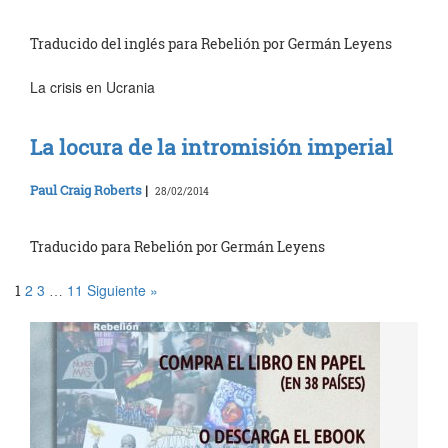
Traducido del inglés para Rebelión por Germán Leyens
La crisis en Ucrania
La locura de la intromisión imperial
Paul Craig Roberts
|
28/02/2014
Traducido para Rebelión por Germán Leyens
2
3
11
Siguiente »
1
…