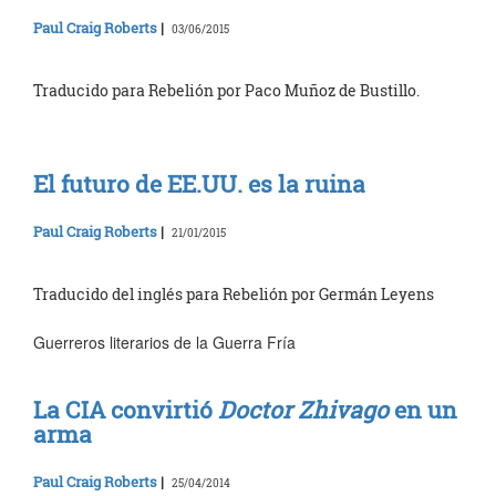
Paul Craig Roberts
|
03/06/2015
Traducido para Rebelión por Paco Muñoz de Bustillo.
El futuro de EE.UU. es la ruina
Paul Craig Roberts
|
21/01/2015
Traducido del inglés para Rebelión por Germán Leyens
Guerreros literarios de la Guerra Fría
La CIA convirtió
Doctor Zhivago
en un
arma
Paul Craig Roberts
|
25/04/2014