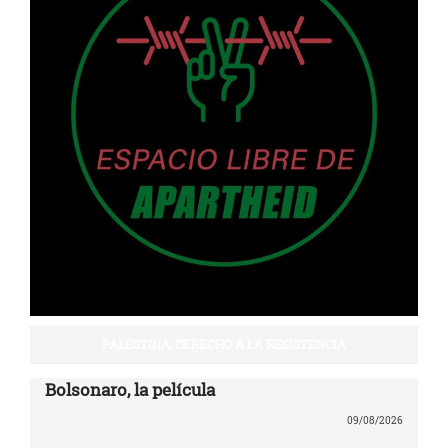
PALESTINA: DERECHO A LA RESISTENCIA
Bolsonaro, la película
09/08/2026