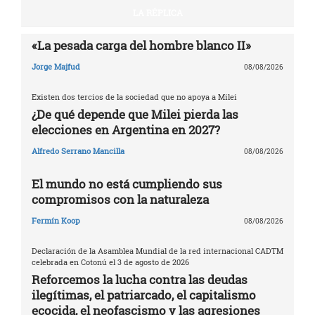
LA RÉPLICA
«La pesada carga del hombre blanco II»
Jorge Majfud
08/08/2026
Existen dos tercios de la sociedad que no apoya a Milei
¿De qué depende que Milei pierda las
elecciones en Argentina en 2027?
Alfredo Serrano Mancilla
08/08/2026
El mundo no está cumpliendo sus
compromisos con la naturaleza
Fermín Koop
08/08/2026
Declaración de la Asamblea Mundial de la red internacional CADTM
celebrada en Cotonú el 3 de agosto de 2026
Reforcemos la lucha contra las deudas
ilegítimas, el patriarcado, el capitalismo
ecocida, el neofascismo y las agresiones