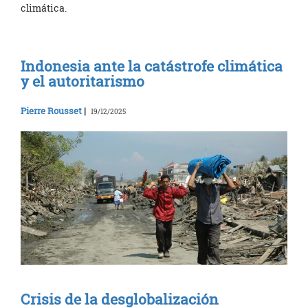
climática.
Indonesia ante la catástrofe climática
y el autoritarismo
Pierre Rousset
|
19/12/2025
Crisis de la desglobalización