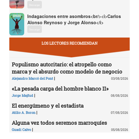
Descargar
Indagaciones entre asombros<br/><i>Carlos
Alonso Reynoso y Jorge Alonso</i>
Descargar
LOS LECTORES RECOMIENDAN
Populismo autoritario: el atropello como
marca y el absurdo como modelo de negocio
|
Alejandro Marcó del Pont
03/08/2026
«La pesada carga del hombre blanco II»
|
Jorge Majfud
08/08/2026
El energúmeno y el estadista
|
Atilio A. Boron
07/08/2026
Alguna vez todos seremos marroquíes
|
Guadi Calvo
05/08/2026