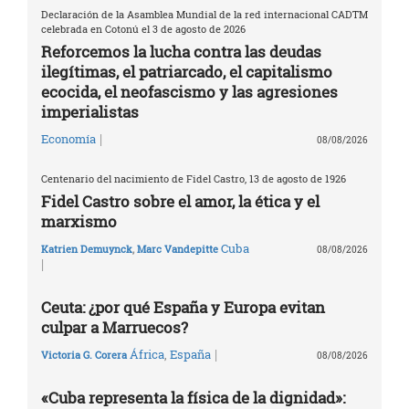
Declaración de la Asamblea Mundial de la red internacional CADTM
celebrada en Cotonú el 3 de agosto de 2026
Reforcemos la lucha contra las deudas
ilegítimas, el patriarcado, el capitalismo
ecocida, el neofascismo y las agresiones
imperialistas
|
Economía
08/08/2026
Centenario del nacimiento de Fidel Castro, 13 de agosto de 1926
Fidel Castro sobre el amor, la ética y el
marxismo
Cuba
Katrien Demuynck
,
Marc Vandepitte
08/08/2026
|
Ceuta: ¿por qué España y Europa evitan
culpar a Marruecos?
|
África
,
España
Victoria G. Corera
08/08/2026
«Cuba representa la física de la dignidad»: