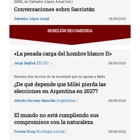
2026), de Salvador López Arnal (ed.)
Conversaciones sobre Sacristán
Salvador López Arnal
08/05/2026
REBELIÓN RECOMIENDA
«La pesada carga del hombre blanco II»
|
EE.UU.
Jorge Majfud
08/08/2026
Existen dos tercios de la sociedad que no apoya a Milei
¿De qué depende que Milei pierda las
elecciones en Argentina en 2027?
|
Argentina
Alfredo Serrano Mancilla
08/08/2026
El mundo no está cumpliendo sus
compromisos con la naturaleza
|
Ecología social
Fermín Koop
08/08/2026