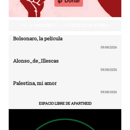
POR LA SOBERANÍA Y LA PAZ EN NUESTRA AMÉRICA
Bolsonaro, la película
09/08/2026
Alonso_de_Illescas
09/08/2026
Palestina, mi amor
09/08/2026
ESPACIO LIBRE DE APARTHEID