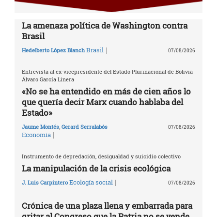
La amenaza política de Washington contra
Brasil
|
Brasil
Hedelberto López Blanch
07/08/2026
Entrevista al ex-vicepresidente del Estado Plurinacional de Bolivia
Álvaro García Linera
«No se ha entendido en más de cien años lo
que quería decir Marx cuando hablaba del
Estado»
Jaume Montés
,
Gerard Serralabós
07/08/2026
|
Economía
Instrumento de depredación, desigualdad y suicidio colectivo
La manipulación de la crisis ecológica
|
Ecología social
J. Luis Carpintero
07/08/2026
Crónica de una plaza llena y embarrada para
gritar al Congreso que la Patria no se vende