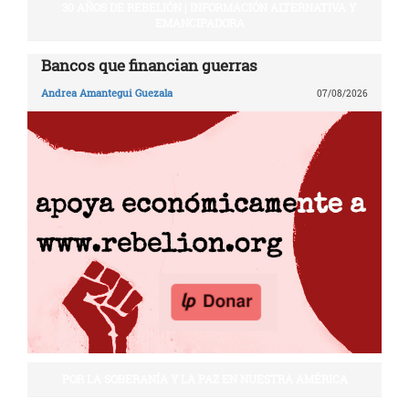
30 AÑOS DE REBELIÓN | INFORMACIÓN ALTERNATIVA Y
EMANCIPADORA
Bancos que financian guerras
Andrea Amantegui Guezala
07/08/2026
POR LA SOBERANÍA Y LA PAZ EN NUESTRA AMÉRICA