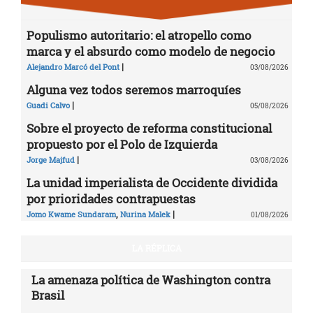
Populismo autoritario: el atropello como
marca y el absurdo como modelo de negocio
|
Alejandro Marcó del Pont
03/08/2026
Alguna vez todos seremos marroquíes
|
Guadi Calvo
05/08/2026
Sobre el proyecto de reforma constitucional
propuesto por el Polo de Izquierda
|
Jorge Majfud
03/08/2026
La unidad imperialista de Occidente dividida
por prioridades contrapuestas
,
|
Jomo Kwame Sundaram
Nurina Malek
01/08/2026
LA RÉPLICA
La amenaza política de Washington contra
Brasil