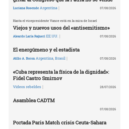
|
Argentina
Luciana Rosende
07/08/2026
Hasta el vicepresidente Vance está en la mira de Israel
Viejos y nuevos usos del «antisemitismo»
|
EE.UU.
Aleardo Laría Rajneri
07/08/2026
El energúmeno y el estadista
|
Argentina
,
Brasil
Atilio A. Boron
07/08/2026
«Cuba representa la física de la dignidad»:
Fidel Castro Smirnov
|
Vídeos rebeldes
28/07/2026
Asamblea CADTM
07/08/2026
Portada Paris Match crisis Ceuta-Sahara