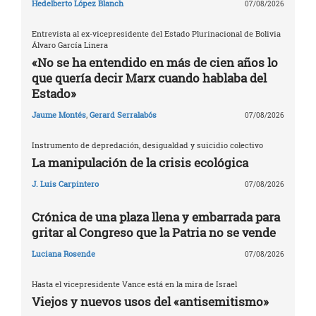
Hedelberto López Blanch
07/08/2026
Entrevista al ex-vicepresidente del Estado Plurinacional de Bolivia
Álvaro García Linera
«No se ha entendido en más de cien años lo
que quería decir Marx cuando hablaba del
Estado»
Jaume Montés
,
Gerard Serralabós
07/08/2026
Instrumento de depredación, desigualdad y suicidio colectivo
La manipulación de la crisis ecológica
J. Luis Carpintero
07/08/2026
Crónica de una plaza llena y embarrada para
gritar al Congreso que la Patria no se vende
Luciana Rosende
07/08/2026
Hasta el vicepresidente Vance está en la mira de Israel
Viejos y nuevos usos del «antisemitismo»