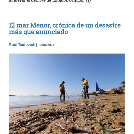
acelerar el declive de Estados Unidos.” (1)
El mar Menor, crónica de un desastre
más que anunciado
Raúl Radovich
|
13/01/2024