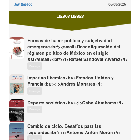
Jay Naidoo
06/08/2026
LIBROS LIBRES
Formas de hacer política y subjetividad
emergente<br/><small>Reconfiguración del
régimen político de México en el siglo
XXI</small><br/><i>Rafael Sandoval Álvarez</i>
Descargar
Imperios liberales<br/>Estados Unidos y
Francia<br/><i>Andrés Monares</i>
Descargar
Deporte soviético<br/><i>Gabe Abrahams</i>
Descargar
Cambio de ciclo. Desafíos para las
izquierdas<br/><i>Antonio Antón Morón</i>
Descargar