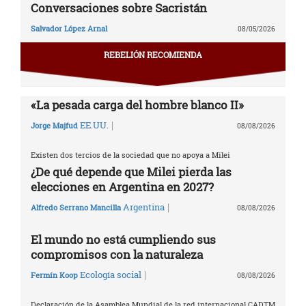
Conversaciones sobre Sacristán
Salvador López Arnal
08/05/2026
REBELIÓN RECOMIENDA
«La pesada carga del hombre blanco II»
|
EE.UU.
Jorge Majfud
08/08/2026
Existen dos tercios de la sociedad que no apoya a Milei
¿De qué depende que Milei pierda las
elecciones en Argentina en 2027?
|
Argentina
Alfredo Serrano Mancilla
08/08/2026
El mundo no está cumpliendo sus
compromisos con la naturaleza
|
Ecología social
Fermín Koop
08/08/2026
Declaración de la Asamblea Mundial de la red internacional CADTM