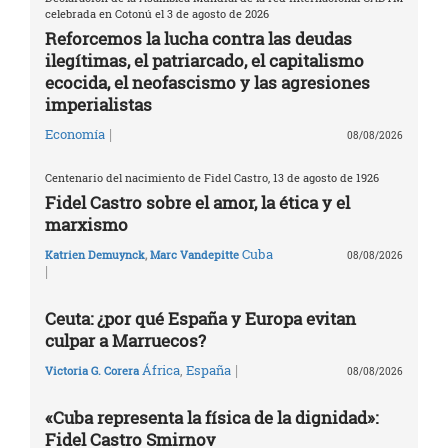
celebrada en Cotonú el 3 de agosto de 2026
Reforcemos la lucha contra las deudas
ilegítimas, el patriarcado, el capitalismo
ecocida, el neofascismo y las agresiones
imperialistas
|
Economía
08/08/2026
Centenario del nacimiento de Fidel Castro, 13 de agosto de 1926
Fidel Castro sobre el amor, la ética y el
marxismo
Cuba
Katrien Demuynck
,
Marc Vandepitte
08/08/2026
|
Ceuta: ¿por qué España y Europa evitan
culpar a Marruecos?
|
África
,
España
Victoria G. Corera
08/08/2026
«Cuba representa la física de la dignidad»:
Fidel Castro Smirnov