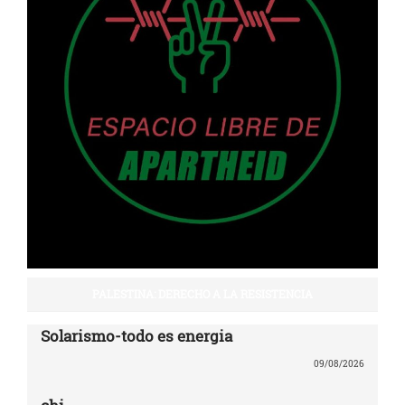
PALESTINA: DERECHO A LA RESISTENCIA
Solarismo-todo es energia
09/08/2026