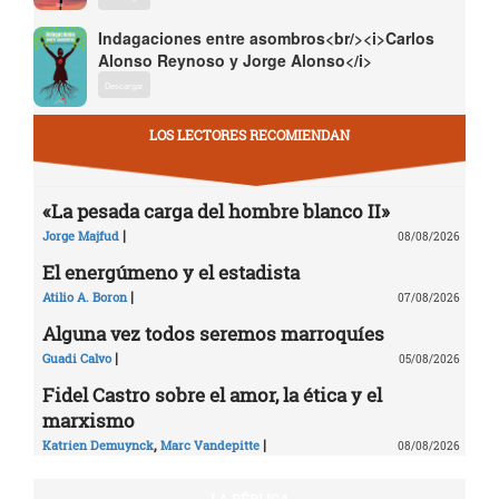
Indagaciones entre asombros<br/><i>Carlos
Alonso Reynoso y Jorge Alonso</i>
Descargar
LOS LECTORES RECOMIENDAN
«La pesada carga del hombre blanco II»
|
Jorge Majfud
08/08/2026
El energúmeno y el estadista
|
Atilio A. Boron
07/08/2026
Alguna vez todos seremos marroquíes
|
Guadi Calvo
05/08/2026
Fidel Castro sobre el amor, la ética y el
marxismo
,
|
Katrien Demuynck
Marc Vandepitte
08/08/2026