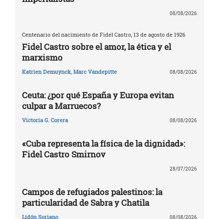
08/08/2026
Centenario del nacimiento de Fidel Castro, 13 de agosto de 1926
Fidel Castro sobre el amor, la ética y el
marxismo
Katrien Demuynck
,
Marc Vandepitte
08/08/2026
Ceuta: ¿por qué España y Europa evitan
culpar a Marruecos?
Victoria G. Corera
08/08/2026
«Cuba representa la física de la dignidad»:
Fidel Castro Smirnov
28/07/2026
Campos de refugiados palestinos: la
particularidad de Sabra y Chatila
Lidón Soriano
08/08/2026