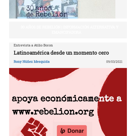
30 AÑOS DE REBELIÓN | INFORMACIÓN ALTERNATIVA Y
EMANCIPADORA
Entrevista a Atilio Boron
Latinoamérica desde un momento cero
Rony Núñez Mesquida
09/03/2021