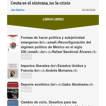
Ceuta es el síntoma, no la crisis
Jay Naidoo
06/08/2026
LIBROS LIBRES
Formas de hacer política y subjetividad
emergente<br/><small>Reconfiguración del
régimen político de México en el siglo
XXI</small><br/><i>Rafael Sandoval Álvarez</i>
Descargar
Imperios liberales<br/>Estados Unidos y
Francia<br/><i>Andrés Monares</i>
Descargar
Deporte soviético<br/><i>Gabe Abrahams</i>
Descargar
Cambio de ciclo. Desafíos para las