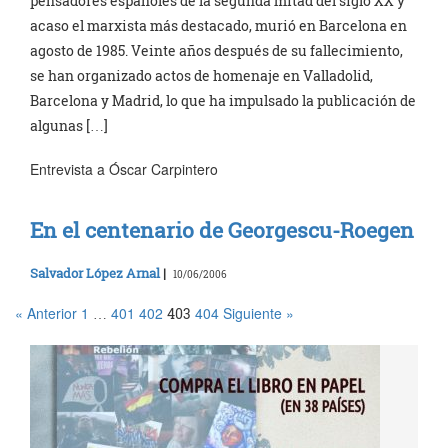
pensadores españoles de la segunda mitad del siglo XX y
acaso el marxista más destacado, murió en Barcelona en
agosto de 1985. Veinte años después de su fallecimiento,
se han organizado actos de homenaje en Valladolid,
Barcelona y Madrid, lo que ha impulsado la publicación de
algunas […]
Entrevista a Óscar Carpintero
En el centenario de Georgescu-Roegen
Salvador López Arnal
|
10/06/2006
« Anterior
1
401
402
404
Siguiente »
…
403