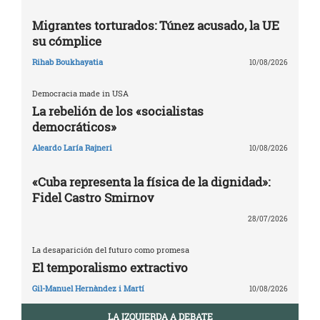
Migrantes torturados: Túnez acusado, la UE
su cómplice
Rihab Boukhayatia
10/08/2026
Democracia made in USA
La rebelión de los «socialistas
democráticos»
Aleardo Laría Rajneri
10/08/2026
«Cuba representa la física de la dignidad»:
Fidel Castro Smirnov
28/07/2026
La desaparición del futuro como promesa
El temporalismo extractivo
Gil-Manuel Hernàndez i Martí
10/08/2026
LA IZQUIERDA A DEBATE