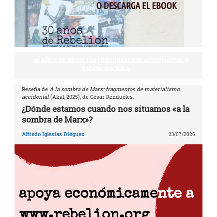
30 AÑOS DE REBELIÓN | INFORMACIÓN ALTERNATIVA Y
EMANCIPADORA
Reseña de
A la sombra de Marx: fragmentos de materialismo
accidental
(Akal, 2025), de César Rendueles.
¿Dónde estamos cuando nos situamos «a la
sombra de Marx»?
Alfredo Iglesias Diéguez
23/07/2026