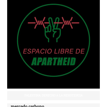
PALESTINA: DERECHO A LA RESISTENCIA
mercado carbono