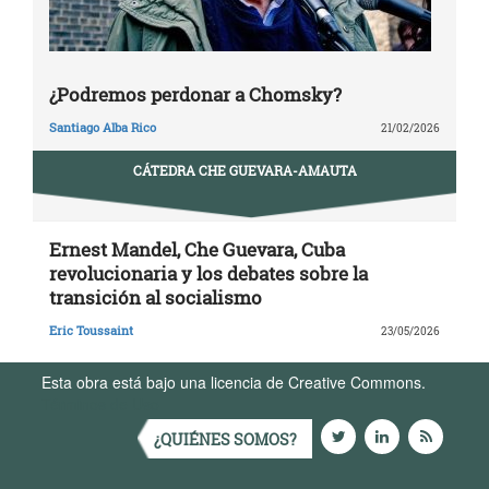
¿Podremos perdonar a Chomsky?
Santiago Alba Rico
21/02/2026
CÁTEDRA CHE GUEVARA-AMAUTA
Ernest Mandel, Che Guevara, Cuba
revolucionaria y los debates sobre la
transición al socialismo
Eric Toussaint
23/05/2026
Esta obra está bajo una licencia de Creative Commons.
Términos de Uso
¿QUIÉNES SOMOS?