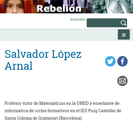
Skip
to
content
Avanzada
Salvador López
Arnal
Profesor-tutor de Matemáticas en la UNED y enseñante de
informática de ciclos formativos en el IES Puig Castellar de
Santa Coloma de Gramenet (Barcelona).