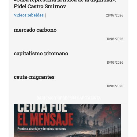
Fidel Castro Smirnov
|
Vídeos rebeldes
28/07/2026
mercado carbono
10/08/2026
capitalismo piromano
10/08/2026
ceuta-migrantes
10/08/2026
RACISMO Y OPRESIÓN CAPITALISTA