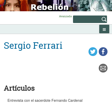
Skip
to
content
Avanzada
Sergio Ferrari
Artículos
Entrevista con el sacerdote Fernando Cardenal