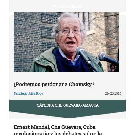
NOAM CHOMSKY
¿Podremos perdonar a Chomsky?
Santiago Alba Rico
21/02/2026
CÁTEDRA CHE GUEVARA-AMAUTA
Ernest Mandel, Che Guevara, Cuba
revolucionaria y los debates sobre la