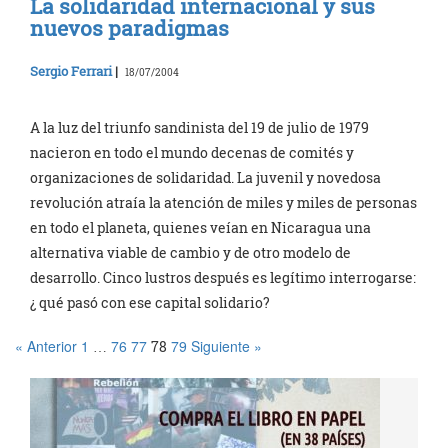
La solidaridad internacional y sus
nuevos paradigmas
Sergio Ferrari
|
18/07/2004
A la luz del triunfo sandinista del 19 de julio de 1979
nacieron en todo el mundo decenas de comités y
organizaciones de solidaridad. La juvenil y novedosa
revolución atraía la atención de miles y miles de personas
en todo el planeta, quienes veían en Nicaragua una
alternativa viable de cambio y de otro modelo de
desarrollo. Cinco lustros después es legítimo interrogarse:
¿ qué pasó con ese capital solidario?
« Anterior
1
76
77
79
Siguiente »
…
78