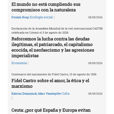
El mundo no está cumpliendo sus
compromisos con la naturaleza
|
Ecología social
Fermín Koop
08/08/2026
Declaración de la Asamblea Mundial de la red internacional CADTM
celebrada en Cotonú el 3 de agosto de 2026
Reforcemos la lucha contra las deudas
ilegítimas, el patriarcado, el capitalismo
ecocida, el neofascismo y las agresiones
imperialistas
|
Economía
08/08/2026
Centenario del nacimiento de Fidel Castro, 13 de agosto de 1926
Fidel Castro sobre el amor, la ética y el
marxismo
Cuba
Katrien Demuynck
,
Marc Vandepitte
08/08/2026
|
Ceuta: ¿por qué España y Europa evitan