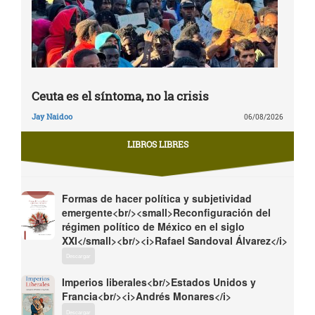
Ceuta es el síntoma, no la crisis
Jay Naidoo
06/08/2026
LIBROS LIBRES
Formas de hacer política y subjetividad
emergente<br/><small>Reconfiguración del
régimen político de México en el siglo
XXI</small><br/><i>Rafael Sandoval Álvarez</i>
Descargar
Imperios liberales<br/>Estados Unidos y
Francia<br/><i>Andrés Monares</i>
Descargar