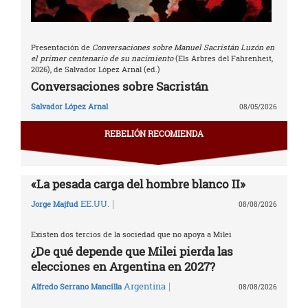
Presentación de
Conversaciones sobre Manuel Sacristán Luzón en
el primer centenario de su nacimiento
(Els Arbres del Fahrenheit,
2026), de Salvador López Arnal (ed.)
Conversaciones sobre Sacristán
Salvador López Arnal
08/05/2026
REBELIÓN RECOMIENDA
«La pesada carga del hombre blanco II»
|
EE.UU.
Jorge Majfud
08/08/2026
Existen dos tercios de la sociedad que no apoya a Milei
¿De qué depende que Milei pierda las
elecciones en Argentina en 2027?
|
Argentina
Alfredo Serrano Mancilla
08/08/2026