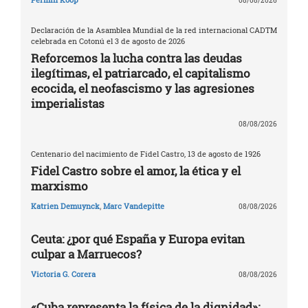
08/08/2026
Declaración de la Asamblea Mundial de la red internacional CADTM
celebrada en Cotonú el 3 de agosto de 2026
Reforcemos la lucha contra las deudas
ilegítimas, el patriarcado, el capitalismo
ecocida, el neofascismo y las agresiones
imperialistas
08/08/2026
Centenario del nacimiento de Fidel Castro, 13 de agosto de 1926
Fidel Castro sobre el amor, la ética y el
marxismo
Katrien Demuynck
,
Marc Vandepitte
08/08/2026
Ceuta: ¿por qué España y Europa evitan
culpar a Marruecos?
Victoria G. Corera
08/08/2026
«Cuba representa la física de la dignidad»: