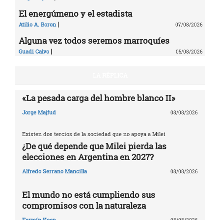
El energúmeno y el estadista
|
Atilio A. Boron
07/08/2026
Alguna vez todos seremos marroquíes
|
Guadi Calvo
05/08/2026
LA RÉPLICA
«La pesada carga del hombre blanco II»
Jorge Majfud
08/08/2026
Existen dos tercios de la sociedad que no apoya a Milei
¿De qué depende que Milei pierda las
elecciones en Argentina en 2027?
Alfredo Serrano Mancilla
08/08/2026
El mundo no está cumpliendo sus
compromisos con la naturaleza
Fermín Koop