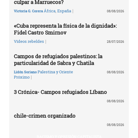
culpar a Marruecos?
|
África
,
España
Victoria G. Corera
08/08/2026
«Cuba representa la física de la dignidad»:
Fidel Castro Smirnov
|
Vídeos rebeldes
28/07/2026
Campos de refugiados palestinos: la
particularidad de Sabra y Chatila
Palestina y Oriente
Lidón Soriano
08/08/2026
|
Próximo
3 Crónica- Campos refugiados Líbano
08/08/2026
chile-crimen organizado
08/08/2026
RACISMO Y OPRESIÓN CAPITALISTA