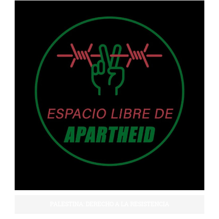
PALESTINA: DERECHO A LA RESISTENCIA