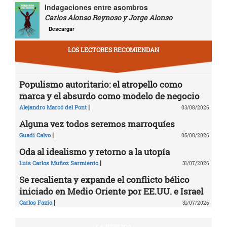
Indagaciones entre asombros
Carlos Alonso Reynoso y Jorge Alonso
Descargar
LOS LECTORES RECOMIENDAN
Populismo autoritario: el atropello como
marca y el absurdo como modelo de negocio
|
Alejandro Marcó del Pont
03/08/2026
Alguna vez todos seremos marroquíes
|
Guadi Calvo
05/08/2026
Oda al idealismo y retorno a la utopía
|
Luis Carlos Muñoz Sarmiento
31/07/2026
Se recalienta y expande el conflicto bélico
iniciado en Medio Oriente por EE.UU. e Israel
|
Carlos Fazio
31/07/2026
LA RÉPLICA