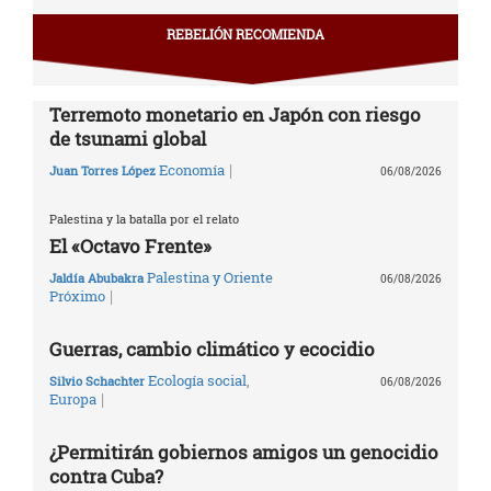
REBELIÓN RECOMIENDA
Terremoto monetario en Japón con riesgo
de tsunami global
|
Economía
Juan Torres López
06/08/2026
Palestina y la batalla por el relato
El «Octavo Frente»
Palestina y Oriente
Jaldía Abubakra
06/08/2026
|
Próximo
Guerras, cambio climático y ecocidio
Ecología social
,
Silvio Schachter
06/08/2026
|
Europa
¿Permitirán gobiernos amigos un genocidio
contra Cuba?