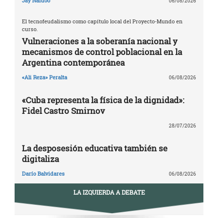
Jay Naidoo
06/08/2026
El tecnofeudalismo como capítulo local del Proyecto-Mundo en
curso.
Vulneraciones a la soberanía nacional y
mecanismos de control poblacional en la
Argentina contemporánea
«Ali Reza» Peralta
06/08/2026
«Cuba representa la física de la dignidad»:
Fidel Castro Smirnov
28/07/2026
La desposesión educativa también se
digitaliza
Darío Balvidares
06/08/2026
LA IZQUIERDA A DEBATE