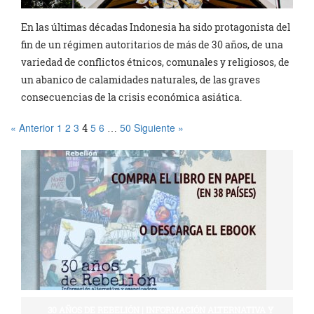
En las últimas décadas Indonesia ha sido protagonista del
fin de un régimen autoritarios de más de 30 años, de una
variedad de conflictos étnicos, comunales y religiosos, de
un abanico de calamidades naturales, de las graves
consecuencias de la crisis económica asiática.
« Anterior
1
2
3
5
6
50
Siguiente »
4
…
30 AÑOS DE REBELIÓN | INFORMACIÓN ALTERNATIVA Y