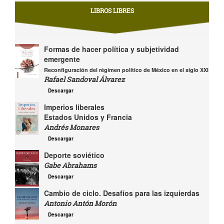
LIBROS LIBRES
Formas de hacer política y subjetividad
emergente
Reconfiguración del régimen político de México en el siglo XXI
Rafael Sandoval Álvarez
Descargar
Imperios liberales
Estados Unidos y Francia
Andrés Monares
Descargar
Deporte soviético
Gabe Abrahams
Descargar
Cambio de ciclo. Desafíos para las izquierdas
Antonio Antón Morón
Descargar