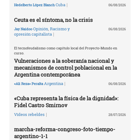
|
Cuba
Hedelberto López Blanch
06/08/2026
Ceuta es el síntoma, no la crisis
Opinión
,
Racismo y
Jay Naidoo
06/08/2026
|
opresión capitalista
El tecnofeudalismo como capítulo local del Proyecto-Mundo en
curso.
Vulneraciones a la soberanía nacional y
mecanismos de control poblacional en la
Argentina contemporánea
|
Argentina
«Ali Reza» Peralta
06/08/2026
«Cuba representa la física de la dignidad»:
Fidel Castro Smirnov
|
Vídeos rebeldes
28/07/2026
marcha-reforma-congreso-foto-tiempo-
argentino-1-1