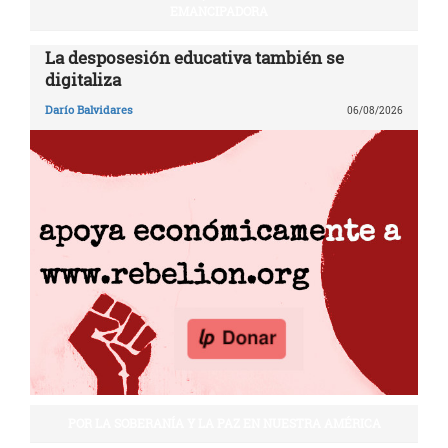
EMANCIPADORA
La desposesión educativa también se
digitaliza
Darío Balvidares
06/08/2026
POR LA SOBERANÍA Y LA PAZ EN NUESTRA AMÉRICA