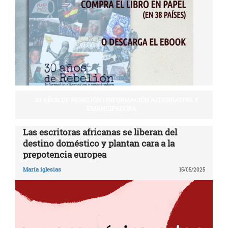
30 AÑOS DE REBELIÓN | INFORMACIÓN ALTERNATIVA Y
EMANCIPADORA
Las escritoras africanas se liberan del
destino doméstico y plantan cara a la
prepotencia europea
María iglesias
15/05/2025