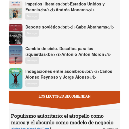
Imperios liberales<br/>Estados Unidos y
Francia<br/><i>Andrés Monares</i>
Descargar
Deporte soviético<br/><i>Gabe Abrahams</i>
Descargar
Cambio de ciclo. Desafíos para las
izquierdas<br/><i>Antonio Antón Morón</i>
Descargar
Indagaciones entre asombros<br/><i>Carlos
Alonso Reynoso y Jorge Alonso</i>
Descargar
LOS LECTORES RECOMIENDAN
Populismo autoritario: el atropello como
marca y el absurdo como modelo de negocio
|
Alejandro Marcó del Pont