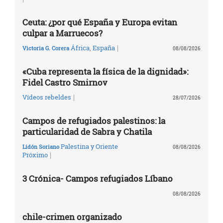
Ceuta: ¿por qué España y Europa evitan
culpar a Marruecos?
|
África
,
España
Victoria G. Corera
08/08/2026
«Cuba representa la física de la dignidad»:
Fidel Castro Smirnov
|
Vídeos rebeldes
28/07/2026
Campos de refugiados palestinos: la
particularidad de Sabra y Chatila
Palestina y Oriente
Lidón Soriano
08/08/2026
|
Próximo
3 Crónica- Campos refugiados Líbano
08/08/2026
chile-crimen organizado