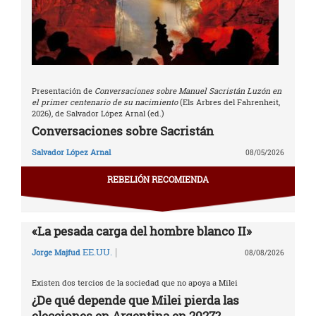
Presentación de
Conversaciones sobre Manuel Sacristán Luzón en
el primer centenario de su nacimiento
(Els Arbres del Fahrenheit,
2026), de Salvador López Arnal (ed.)
Conversaciones sobre Sacristán
Salvador López Arnal
08/05/2026
REBELIÓN RECOMIENDA
«La pesada carga del hombre blanco II»
|
EE.UU.
Jorge Majfud
08/08/2026
Existen dos tercios de la sociedad que no apoya a Milei
¿De qué depende que Milei pierda las
elecciones en Argentina en 2027?