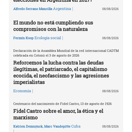
|
Argentina
Alfredo Serrano Mancilla
08/08/2026
El mundo no está cumpliendo sus
compromisos con la naturaleza
|
Ecología social
Fermín Koop
08/08/2026
Declaración de la Asamblea Mundial de la red internacional CADTM
celebrada en Cotonú el 3 de agosto de 2026
Reforcemos la lucha contra las deudas
ilegítimas, el patriarcado, el capitalismo
ecocida, el neofascismo y las agresiones
imperialistas
|
Economía
08/08/2026
Centenario del nacimiento de Fidel Castro, 13 de agosto de 1926
Fidel Castro sobre el amor, la ética y el
marxismo
Cuba
Katrien Demuynck
,
Marc Vandepitte
08/08/2026
|