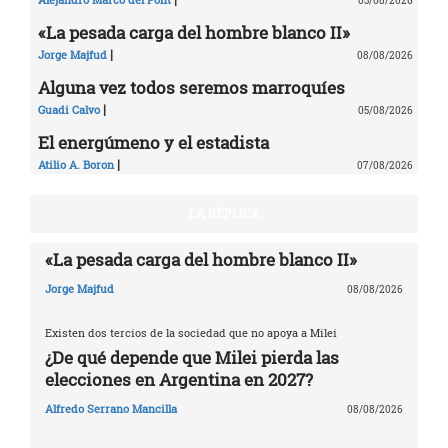
03/08/2026
«La pesada carga del hombre blanco II»
|
Jorge Majfud
08/08/2026
Alguna vez todos seremos marroquíes
|
Guadi Calvo
05/08/2026
El energúmeno y el estadista
|
Atilio A. Boron
07/08/2026
LA RÉPLICA
«La pesada carga del hombre blanco II»
Jorge Majfud
08/08/2026
Existen dos tercios de la sociedad que no apoya a Milei
¿De qué depende que Milei pierda las
elecciones en Argentina en 2027?
Alfredo Serrano Mancilla
08/08/2026