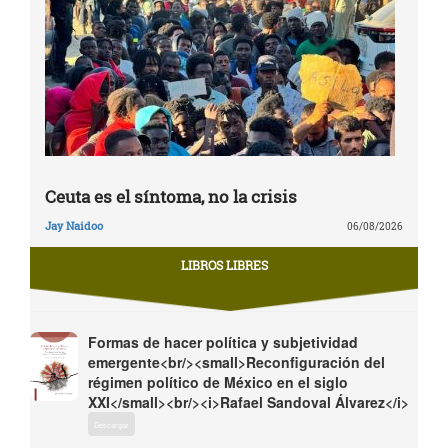
Ceuta es el síntoma, no la crisis
Jay Naidoo
06/08/2026
LIBROS LIBRES
Formas de hacer política y subjetividad
emergente<br/><small>Reconfiguración del
régimen político de México en el siglo
XXI</small><br/><i>Rafael Sandoval Álvarez</i>
Descargar