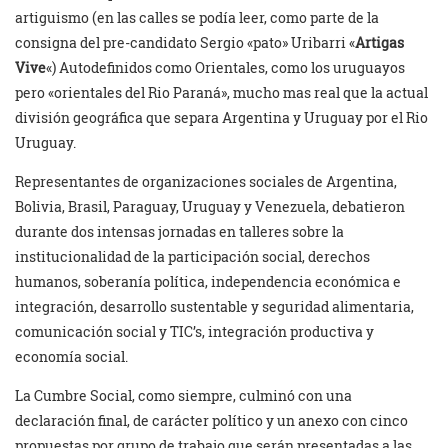
artiguismo (en las calles se podía leer, como parte de la
consigna del pre-candidato Sergio «pato» Uribarri «
Artigas
Vive
«) Autodefinidos como Orientales, como los uruguayos
pero «orientales del Rio Paraná», mucho mas real que la actual
división geográfica que separa Argentina y Uruguay por el Rio
Uruguay.
Representantes de organizaciones sociales de Argentina,
Bolivia, Brasil, Paraguay, Uruguay y Venezuela, debatieron
durante dos intensas jornadas en talleres sobre la
institucionalidad de la participación social, derechos
humanos, soberanía política, independencia económica e
integración, desarrollo sustentable y seguridad alimentaria,
comunicación social y TIC’s, integración productiva y
economía social.
La Cumbre Social, como siempre, culminó con una
declaración final, de carácter político y un anexo con cinco
propuestas por grupo de trabajo que serán presentadas a las