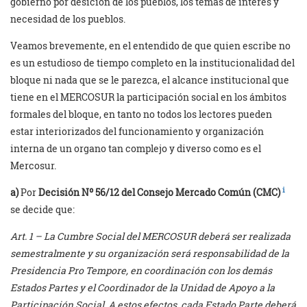
gobierno por desición de los pueblos, los temas de interés y
necesidad de los pueblos.
Veamos brevemente, en el entendido de que quien escribe no
es un estudioso de tiempo completo en la institucionalidad del
bloque ni nada que se le parezca, el alcance institucional que
tiene en el MERCOSUR la participación social en los ámbitos
formales del bloque, en tanto no todos los lectores pueden
estar interiorizados del funcionamiento y organización
interna de un organo tan complejo y diverso como es el
Mercosur.
i
a)
Por
Decisión Nº 56/12 del Consejo Mercado Común (CMC)
se decide que:
Art. 1 – La Cumbre Social del MERCOSUR deberá ser realizada
semestralmente y su organización será responsabilidad de la
Presidencia Pro Tempore, en coordinación con los demás
Estados Partes y el Coordinador de la Unidad de Apoyo a la
Participación Social. A estos efectos, cada Estado Parte deberá