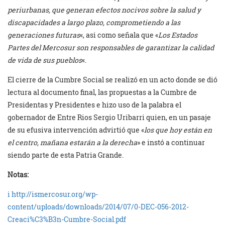
periurbanas, que generan efectos nocivos sobre la salud y
discapacidades a largo plazo, comprometiendo a las
generaciones futuras
«, asi como señala que «
Los Estados
Partes del Mercosur son responsables de garantizar la calidad
de vida de sus pueblos
«.
El cierre de la Cumbre Social se realizó en un acto donde se dió
lectura al documento final, las propuestas a la Cumbre de
Presidentas y Presidentes e hizo uso de la palabra el
gobernador de Entre Rios Sergio Uribarri quien, en un pasaje
de su efusiva intervención advirtió que «
los que hoy están en
el centro, mañana estarán a la derecha
» e instó a continuar
siendo parte de esta Patria Grande.
Notas:
i
http://ismercosur.org/wp-
content/uploads/downloads/2014/07/0-DEC-056-2012-
Creaci%C3%B3n-Cumbre-Social.pdf