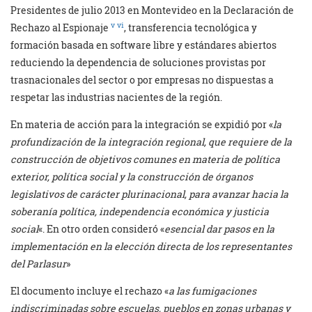
Presidentes de julio 2013 en Montevideo en la Declaración de
v
vi
Rechazo al Espionaje
, transferencia tecnológica y
formación basada en software libre y estándares abiertos
reduciendo la dependencia de soluciones provistas por
trasnacionales del sector o por empresas no dispuestas a
respetar las industrias nacientes de la región.
En materia de acción para la integración se expidió por «
la
profundización de la integración regional, que requiere de la
construcción de objetivos comunes en materia de política
exterior, política social y la construcción de órganos
legislativos de carácter plurinacional, para avanzar hacia la
soberanía política, independencia económica y justicia
social
«. En otro orden consideró «
esencial dar pasos en la
implementación en la elección directa de los representantes
del Parlasur
»
El documento incluye el rechazo «
a las fumigaciones
indiscriminadas sobre escuelas, pueblos en zonas urbanas y