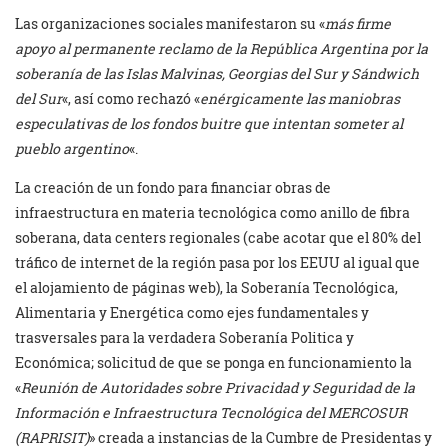
Las organizaciones sociales manifestaron su «
más firme
apoyo al permanente reclamo de la República Argentina por la
soberanía de las Islas Malvinas, Georgias del Sur y Sándwich
del Sur
«, así como rechazó «
enérgicamente las maniobras
especulativas de los fondos buitre que intentan someter al
pueblo argentino
«.
La creación de un fondo para financiar obras de
infraestructura en materia tecnológica como anillo de fibra
soberana, data centers regionales (cabe acotar que el 80% del
tráfico de internet de la región pasa por los EEUU al igual que
el alojamiento de páginas web), la Soberanía Tecnológica,
Alimentaria y Energética como ejes fundamentales y
trasversales para la verdadera Soberanía Politica y
Económica; solicitud de que se ponga en funcionamiento la
«
Reunión de Autoridades sobre Privacidad y Seguridad de la
Información e Infraestructura Tecnológica del MERCOSUR
(RAPRISIT)
» creada a instancias de la Cumbre de Presidentas y