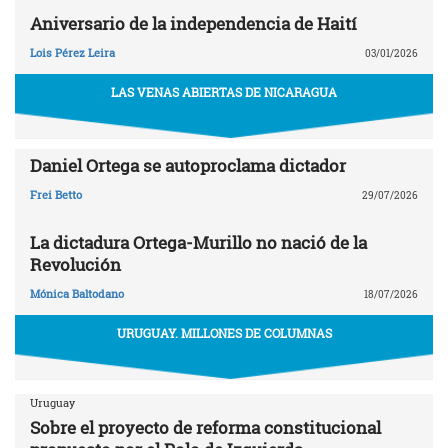
Aniversario de la independencia de Haití
Lois Pérez Leira
03/01/2026
LAS VENAS ABIERTAS DE NICARAGUA
Daniel Ortega se autoproclama dictador
Frei Betto
29/07/2026
La dictadura Ortega-Murillo no nació de la
Revolución
Mónica Baltodano
18/07/2026
URUGUAY. MILLONES DE COLUMNAS
Uruguay
Sobre el proyecto de reforma constitucional