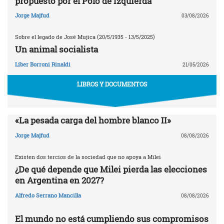
propuesto por el Polo de Izquierda
Jorge Majfud
03/08/2026
Sobre el legado de José Mujica (20/5/1935 - 13/5/2025)
Un animal socialista
Líber Borroni Rinaldi
21/05/2026
LIBROS Y DOCUMENTOS
«La pesada carga del hombre blanco II»
Jorge Majfud
08/08/2026
Existen dos tercios de la sociedad que no apoya a Milei
¿De qué depende que Milei pierda las elecciones
en Argentina en 2027?
Alfredo Serrano Mancilla
08/08/2026
El mundo no está cumpliendo sus compromisos