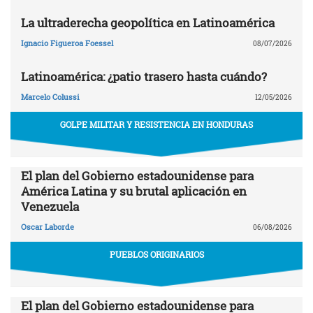
La ultraderecha geopolítica en Latinoamérica
Ignacio Figueroa Foessel
08/07/2026
Latinoamérica: ¿patio trasero hasta cuándo?
Marcelo Colussi
12/05/2026
GOLPE MILITAR Y RESISTENCIA EN HONDURAS
El plan del Gobierno estadounidense para
América Latina y su brutal aplicación en
Venezuela
Oscar Laborde
06/08/2026
PUEBLOS ORIGINARIOS
El plan del Gobierno estadounidense para