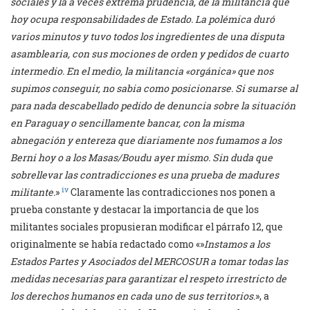
sociales y la a veces extrema prudencia, de la militancia que
hoy ocupa responsabilidades de Estado. La polémica dur
ó
varios minutos y tuvo todos los ingredientes de una disputa
asamblearia, con sus mociones de orden y pedidos de cuarto
intermedio. En el medio, la militancia «orgánica» que nos
supimos conseguir, no sabia como posicionarse. Si sumarse al
para nada descabellado pedido de denuncia sobre la situación
en Paraguay o sencillamente
bancar
, con la misma
abnegación y entereza que diariamente nos fumamos a los
Berni hoy o a los Masas/Boudu ayer mismo. Sin duda que
sobrellevar las contradicciones es una prueba de madures
iv
militante.
»
Claramente las contradicciones nos ponen a
prueba constante y destacar la importancia de que los
militantes sociales propusieran modificar el párrafo 12, que
originalmente se había redactado como «»
Instamos a los
Estados Partes y Asociados del MERCOSUR a tomar todas las
medidas necesarias para garantizar el respeto irrestricto de
los derechos humanos en cada uno de sus territorios
.», a