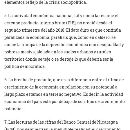
elementos reflejo de la crisis sociopolítica.
5. La actividad económica nacional, tal y como la resume el
cercano producto interno bruto (PIB), no creció desde el
segundo trimestre del año 2018. El dato duro es que continúa
paralizada la economía; parálisis que, como en caldero, se
cuece la trampa de la depresión económica con desigualdad y
pobreza masiva, alojada en los suelos urbanos y rurales
territorios donde se teje o se desteje lo que debería ser la
política democrática.
6. La brecha de producto, que es la diferencia entre el ritmo de
crecimiento de la economía en relación con su potencial a
largo plazo estamos en terreno negativo. Es decir, la actividad
económica del país está por debajo de su ritmo de crecimiento
potencial.
7. Las lecturas de las cifras del Banco Central de Nicaragua
(BCN), nos demuestran la ineludible realidad: el crecimiento