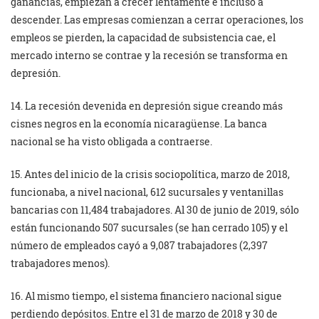
ganancias, empiezan a crecer lentamente e incluso a
descender. Las empresas comienzan a cerrar operaciones, los
empleos se pierden, la capacidad de subsistencia cae, el
mercado interno se contrae y la recesión se transforma en
depresión.
14. La recesión devenida en depresión sigue creando más
cisnes negros en la economía nicaragüense. La banca
nacional se ha visto obligada a contraerse.
15. Antes del inicio de la crisis sociopolítica, marzo de 2018,
funcionaba, a nivel nacional, 612 sucursales y ventanillas
bancarias con 11,484 trabajadores. Al 30 de junio de 2019, sólo
están funcionando 507 sucursales (se han cerrado 105) y el
número de empleados cayó a 9,087 trabajadores (2,397
trabajadores menos).
16. Al mismo tiempo, el sistema financiero nacional sigue
perdiendo depósitos. Entre el 31 de marzo de 2018 y 30 de