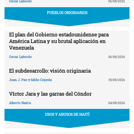
Oscar Laborde
06/08/2026
PUEBLOS ORIGINARIOS
El plan del Gobierno estadounidense para
América Latina y su brutal aplicación en
Venezuela
Oscar Laborde
06/08/2026
El subdesarrollo: visión originaria
Juan J. Paz-y-Miño Cepeda
05/08/2026
Víctor Jara y las garras del Cóndor
Alberto Nadra
04/08/2026
USOS Y ABUSOS DE HAITÍ