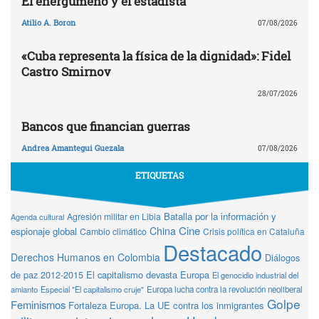
El energúmeno y el estadista
Atilio A. Boron
07/08/2026
«Cuba representa la física de la dignidad»: Fidel
Castro Smirnov
28/07/2026
Bancos que financian guerras
Andrea Amantegui Guezala
07/08/2026
ETIQUETAS
Batalla por la información y
Agresión militar en Libia
Agenda cultural
Cine
China
espionaje global
Cambio climático
Crisis política en Cataluña
Destacado
Derechos Humanos en Colombia
Diálogos
de paz 2012-2015
El capitalismo devasta Europa
El genocidio industrial del
amianto
Especial "El capitalismo cruje"
Europa lucha contra la revolución neoliberal
Golpe
Feminismos
Fortaleza Europa. La UE contra los inmigrantes