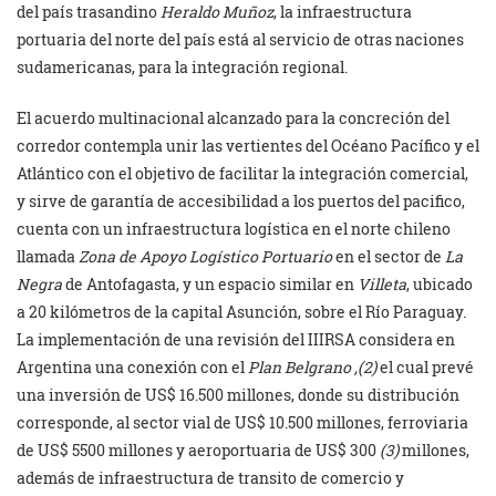
del país trasandino
Heraldo Muñoz
, la infraestructura
portuaria del norte del país está al servicio de otras naciones
sudamericanas, para la integración regional.
El acuerdo multinacional alcanzado para la concreción del
corredor contempla unir las vertientes del Océano Pacífico y el
Atlántico con el objetivo de facilitar la integración comercial,
y sirve de garantía de accesibilidad a los puertos del pacifico,
cuenta con un infraestructura logística en el norte chileno
llamada
Zona de Apoyo Logístico Portuario
en el sector de
La
Negra
de Antofagasta, y un espacio similar en
Villeta
, ubicado
a 20 kilómetros de la capital Asunción, sobre el Río Paraguay.
La implementación de una revisión del IIIRSA considera en
Argentina una conexión con el
Plan Belgrano
,(2)
el cual prevé
una inversión de US$ 16.500 millones, donde su distribución
corresponde, al sector vial de US$ 10.500 millones, ferroviaria
de US$ 5500 millones y aeroportuaria de US$ 300
(3)
millones,
además de infraestructura de transito de comercio y