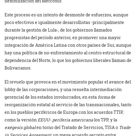
flexibilización del Mercosur.
Este proceso es un intento de desmonte de esfuerzos, aunque
poco efectivos e igualmente desarrollistas -principalmente
durante la gestión de Lula-, de los gobiernos llamados
progresistas del período anterior, en promover una mayor
integración de América Latina con otros países de Sur, aunque
hay una política de no-enfrentamiento al centro estructural de
dependencia del Norte, lo que los gobiernos liberales llaman de
Bolivarianos.
El revuelo que provoca en el movimiento popular el avance del
lobby de las corporaciones, y una resuelta intermediación
gerencial de los estados involucrados, en esta
forma
de
reorganización estatal al servicio de las transnacionales, tanto
en los pueblos periféricos de Europa con los acuerdos TTIP,
como la versión
EEUU- periferia americana
los TPP, y la
exégesis global
en torno del Tratado de Servicios, TISA o
Trade
in Services Agreement
, un mega acuerdo secreto entre