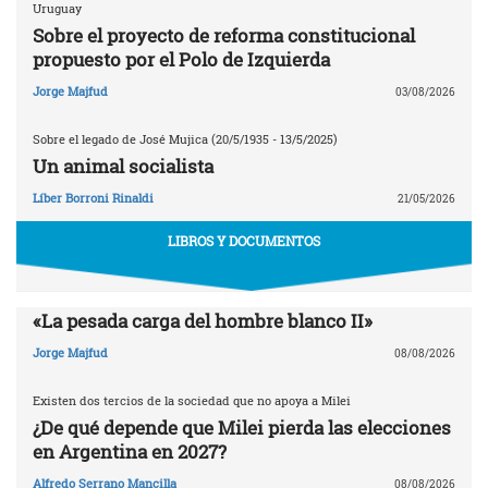
Uruguay
Sobre el proyecto de reforma constitucional
propuesto por el Polo de Izquierda
Jorge Majfud
03/08/2026
Sobre el legado de José Mujica (20/5/1935 - 13/5/2025)
Un animal socialista
Líber Borroni Rinaldi
21/05/2026
LIBROS Y DOCUMENTOS
«La pesada carga del hombre blanco II»
Jorge Majfud
08/08/2026
Existen dos tercios de la sociedad que no apoya a Milei
¿De qué depende que Milei pierda las elecciones
en Argentina en 2027?
Alfredo Serrano Mancilla
08/08/2026