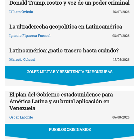
Donald Trump, rostro y voz de un poder criminal
Lilliam Oviedo
16/07/2026
La ultraderecha geopolítica en Latinoamérica
Ignacio Figueroa Foessel
08/07/2026
Latinoamérica: ¿patio trasero hasta cuándo?
Marcelo Colussi
12/05/2026
GOLPE MILITAR Y RESISTENCIA EN HONDURAS
El plan del Gobierno estadounidense para
América Latina y su brutal aplicación en
Venezuela
Oscar Laborde
06/08/2026
PUEBLOS ORIGINARIOS