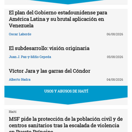
El plan del Gobierno estadounidense para
América Latina y su brutal aplicación en
Venezuela
Oscar Laborde
06/08/2026
El subdesarrollo: visión originaria
Juan J. Paz-y-Miño Cepeda
05/08/2026
Víctor Jara y las garras del Cóndor
Alberto Nadra
04/08/2026
USOS Y ABUSOS DE HAITÍ
Haití
MSF pide la protección de la población civil y de
centros sanitarios tras la escalada de violencia
en Puerto Príncipe