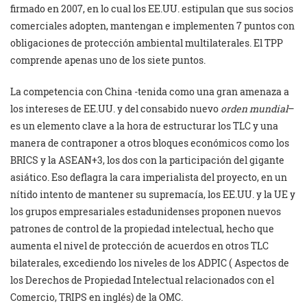
firmado en 2007, en lo cual los EE.UU. estipulan que sus socios
comerciales adopten, mantengan e implementen 7 puntos con
obligaciones de protección ambiental multilaterales. El TPP
comprende apenas uno de los siete puntos.
La competencia con China -tenida como una gran amenaza a
los intereses de EE.UU. y del consabido nuevo
orden mundial
–
es un elemento clave a la hora de estructurar los TLC y una
manera de contraponer a otros bloques económicos como los
BRICS y la ASEAN+3, los dos con la participación del gigante
asiático. Eso deflagra la cara imperialista del proyecto, en un
nítido intento de mantener su supremacía, los EE.UU. y la UE y
los grupos empresariales estadunidenses proponen nuevos
patrones de control de la propiedad intelectual, hecho que
aumenta el nivel de protección de acuerdos en otros TLC
bilaterales, excediendo los niveles de los ADPIC ( Aspectos de
los Derechos de Propiedad Intelectual relacionados con el
Comercio, TRIPS en inglés) de la OMC.