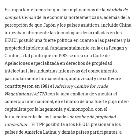
Es importante recordar que las implicancias de la
pérdida de
competitividad
de la economía norteamericana, además de la
percepción de que Japón y los países asiáticos, incluido China,
utilizaban libremente las tecnologías desarrolladas en los
EEUU, postuló una fuerte política en cuanto a las patentes y la
propiedad intelectual, fundamentalmente en la era Reagan y
Clinton, a tal punto que en 1982 se crea una Corte de
Apelaciones especializada en derechos de propiedad
intelectual ; las industrias intensivas del conocimiento,
particularmente farmacéutica, audiovisual y de software
constituyeron en 1981 el
Advisory Comité for Trade
Negotiations (ACTN)
con la idea explícita de vincular el
comercio internacional, en el marco de una fuerte puja inter-
capitalista por la hegemonía y el monopolio, con el
fortalecimiento de los llamados
derechos de propiedad
intelectual
.
El TPP posibilita a los EE.UU. presionar a los
países de América Latina, y demás países participantes, a