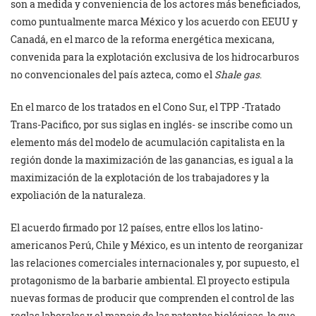
son a medida y conveniencia de los actores más beneficiados,
como puntualmente marca México y los acuerdo con EEUU y
Canadá, en el marco de la reforma energética mexicana,
convenida para la explotación exclusiva de los hidrocarburos
no convencionales del país azteca, como el
Shale gas
.
En el marco de los tratados en el Cono Sur, el TPP -Tratado
Trans-Pacifico, por sus siglas en inglés- se inscribe como un
elemento más del modelo de acumulación capitalista en la
región donde la maximización de las ganancias, es igual a la
maximización de la explotación de los trabajadores y la
expoliación de la naturaleza.
El acuerdo firmado por 12 países, entre ellos los latino-
americanos Perú, Chile y México, es un intento de reorganizar
las relaciones comerciales internacionales y, por supuesto, el
protagonismo de la barbarie ambiental. El proyecto estipula
nuevas formas de producir que comprenden el control de las
reglas laborales y el manejo de las patentes biológicas, lo que