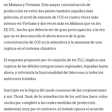
en Malasia y Vietnam. Esta mayor concentración de
producción en estos dos países también significa más
polución, el nivel de emisión de CO2 es cuatro veces más
intenso en Vietnam y dos veces más en Malasia que en los
EE.UU., hecho que debería ser de gran preocupación, a la vez
que no es desconocido el alerta acerca de la gran
concentración de CO2 en la atmosfera y la amenaza de una
ruptura en el sistema climático.
El esquema propuesto por el conjunto de los TLC, implica una
ruptura de las débiles integraciones regionales, logradas hasta
ahora, y reformula la funcionalidad del
Mercosur
y todos los
anteriores tratados.
Inscripto en la lógica del
modo consenso
de las corporaciones
y sus
Think Tank,
de la remediación de los
soft law,
hace
oídos
sordos
por completo a las reales medidas de protección
ambiental, muy por el contrario, el tratado ignora el acuerdo