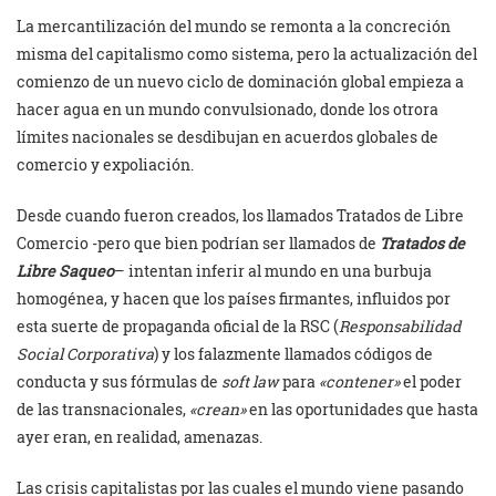
La mercantilización del mundo se remonta a la concreción
misma del capitalismo como sistema, pero la actualización del
comienzo de un nuevo ciclo de dominación global empieza a
hacer agua en un mundo convulsionado, donde los otrora
límites nacionales se desdibujan en acuerdos globales de
comercio y expoliación.
Desde cuando fueron creados, los llamados Tratados de Libre
Comercio -pero que bien podrían ser llamados de
Tratados de
Libre Saqueo
– intentan inferir al mundo en una burbuja
homogénea, y hacen que los países firmantes, influidos por
esta suerte de propaganda oficial de la RSC (
Responsabilidad
Social Corporativa
) y los falazmente llamados códigos de
conducta y sus fórmulas de
soft law
para
«contener»
el poder
de las transnacionales,
«crean»
en las oportunidades que hasta
ayer eran, en realidad, amenazas.
Las crisis capitalistas por las cuales el mundo viene pasando