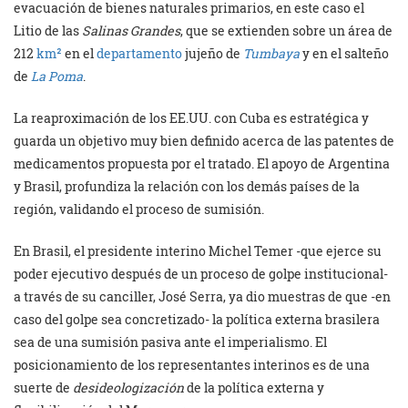
evacuación de bienes naturales primarios, en este caso el
Litio de las
Salinas Grandes
, que se extienden sobre un área de
212
km²
en el
departamento
jujeño de
Tumbaya
y en el salteño
de
La Poma
.
La reaproximación de los EE.UU. con Cuba es estratégica y
guarda un objetivo muy bien definido acerca de las patentes de
medicamentos propuesta por el tratado. El apoyo de Argentina
y Brasil, profundiza la relación con los demás países de la
región, validando el proceso de sumisión.
En Brasil, el presidente interino Michel Temer -que ejerce su
poder ejecutivo después de un proceso de golpe institucional-
a través de su canciller, José Serra, ya dio muestras de que -en
caso del golpe sea concretizado- la política externa brasilera
sea de una sumisión pasiva ante el imperialismo. El
posicionamiento de los representantes interinos es de una
suerte de
desideologización
de la política externa y