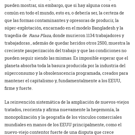
pueden mostrar, sin embargo, que si hay alguna cosa en
común en todo el mundo, esto es, o debería ser, la certeza de
que las formas contaminantes y opresoras de producir, la
súper-explotación, encarnado en el modelo Bangladesh y la
tragedia de
Rana Plaza
, donde murieron 1134 trabajadores y
trabajadoras , además de quedar heridos otros 2500, muestra la
creciente pauperización del trabajo y que las condiciones no
pueden seguir siendo las mismas. Es imposible esperar que el
planeta absorba toda la basura producida por la industria del
súperconsumo y la obsolenscencia programada, creados para
mantener el capitalismo y, fundamentalmente a los EEUU,
firme y fuerte.
La reinvención sistemática de la ampliación de nuevos-viejos
tratados, reorienta y afirma nuevamente la hegemonía, la
monopolización y la geografía de los vínculos comerciales
mundiales en manos de los EEUU principalmente, como el
nuevo-viejo contentor fuerte de una disputa que crece