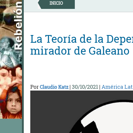
Skip
INICIO
to
content
La Teoría de la Dep
mirador de Galeano
Por
|
30/10/2021
|
América Lat
Claudio Katz