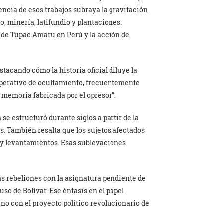
ncia de esos trabajos subraya la gravitación
o, minería, latifundio y plantaciones.
n de Tupac Amaru en Perú y la acción de
stacando cómo la historia oficial diluye la
 operativo de ocultamiento, frecuentemente
memoria fabricada por el opresor”.
se estructuró durante siglos a partir de la
os. También resalta que los sujetos afectados
 y levantamientos. Esas sublevaciones
as rebeliones con la asignatura pendiente de
uso de Bolívar. Ese énfasis en el papel
ano con el proyecto político revolucionario de