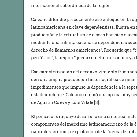
internacional subordinada de la región.
Galeano difundió precozmente ese enfoque en Urugua
latinoamericana en clave dependentista. Ilustra e
producción y la estructura de clases han sido suce
mediante una infinita cadena de dependencias suces
derecho de llamarnos americanos”. Recuerda que “co
periférico”, la región “quedó sometida al saqueo y a
Esa caracterización del desenvolvimiento frustrad
con una amplia producción historiográfica de mismo
impedimentos que impuso la dependencia a la repet
estadounidense. Galeano retomó una óptica muy sem
de Agustín Cueva y Luis Vitale [3].
El pensador uruguayo desarrolló una sintética histor
componentes del marxismo latinoamericano de la ép
naturales, criticó la explotación de la fuerza de trab