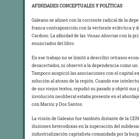
AFINIDADES CONCEPTUALES Y POLÍTICAS
Galeano se alineó con la corriente radical de la dep
franca contraposición con la vertiente ecléctica y
Cardoso. La afinidad de las
Venas Abierta
s con la pr
enunciados del libro.
En ese trabajo no se limitó a describir retrasos eco
desacertados, ni observó a la dependencia como un
Tampoco auspició las asociaciones con el capital 
solución al atraso de la región. Cuando ese intelectu
de sus viejos textos, repudió su pasado y objetó sus p
involución neoliberal estaba presente en el aborda
con Marini y Dos Santos.
La visión de Galeano fue también distante de la CEP
ilusiones heterodoxas en la superación del subdesa
industrialización capitalista comandada por la burg