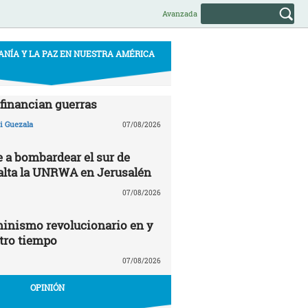
Avanzada
ANÍA Y LA PAZ EN NUESTRA AMÉRICA
financian guerras
 Guezala
07/08/2026
e a bombardear el sur de
alta la UNRWA en Jerusalén
07/08/2026
inismo revolucionario en y
tro tiempo
07/08/2026
OPINIÓN