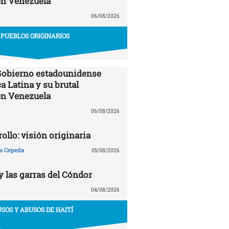
en Venezuela
06/08/2026
PUEBLOS ORIGINARIOS
 Gobierno estadounidense
a Latina y su brutal
en Venezuela
06/08/2026
ollo: visión originaria
ño Cepeda
05/08/2026
y las garras del Cóndor
04/08/2026
USOS Y ABUSOS DE HAITÍ