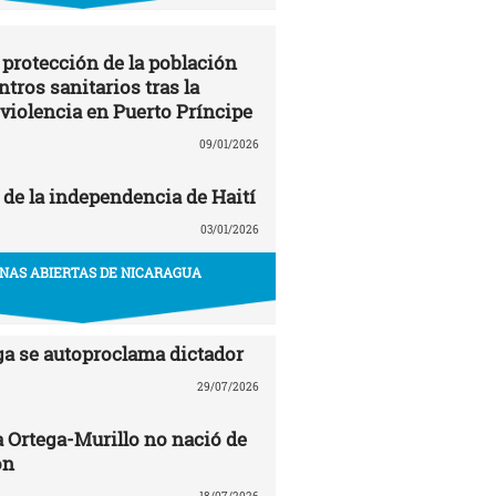
 protección de la población
entros sanitarios tras la
 violencia en Puerto Príncipe
09/01/2026
 de la independencia de Haití
03/01/2026
NAS ABIERTAS DE NICARAGUA
ga se autoproclama dictador
29/07/2026
a Ortega-Murillo no nació de
ón