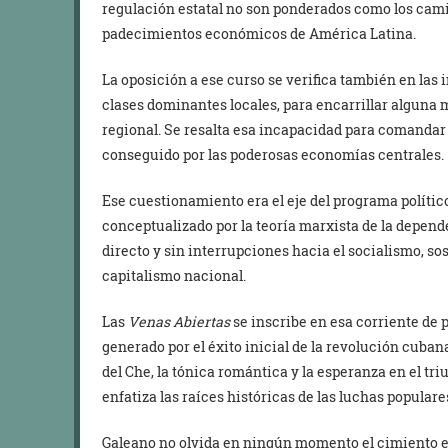
regulación estatal no son ponderados como los camin
padecimientos económicos de América Latina.
La oposición a ese curso se verifica también en las i
clases dominantes locales, para encarrillar alguna
regional. Se resalta esa incapacidad para comandar
conseguido por las poderosas economías centrales.
Ese cuestionamiento era el eje del programa polític
conceptualizado por la teoría marxista de la depend
directo y sin interrupciones hacia el socialismo, s
capitalismo nacional.
Las
Venas Abiertas
se inscribe en esa corriente de
generado por el éxito inicial de la revolución cuba
del Che, la tónica romántica y la esperanza en el tr
enfatiza las raíces históricas de las luchas populare
Galeano no olvida en ningún momento el cimiento 