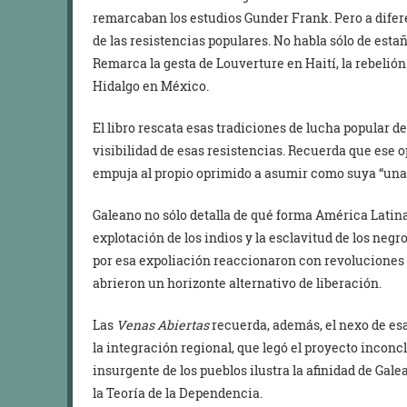
remarcaban los estudios Gunder Frank. Pero a difere
de las resistencias populares. No habla sólo de estañ
Remarca la gesta de Louverture en Haití, la rebelió
Hidalgo en México.
El libro rescata esas tradiciones de lucha popular de
visibilidad de esas resistencias. Recuerda que ese
empuja al propio oprimido a asumir como suya “una 
Galeano no sólo detalla de qué forma América Latina 
explotación de los indios y la esclavitud de los negr
por esa expoliación reaccionaron con revoluciones
abrieron un horizonte alternativo de liberación.
Las
Venas Abiertas
recuerda, además, el nexo de es
la integración regional, que legó el proyecto inconcl
insurgente de los pueblos ilustra la afinidad de Gale
la Teoría de la Dependencia.