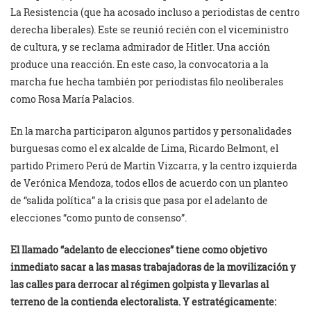
La Resistencia (que ha acosado incluso a periodistas de centro
derecha liberales). Este se reunió recién con el viceministro
de cultura, y se reclama admirador de Hitler. Una acción
produce una reacción. En este caso, la convocatoria a la
marcha fue hecha también por periodistas filo neoliberales
como Rosa María Palacios.
En la marcha participaron algunos partidos y personalidades
burguesas como el ex alcalde de Lima, Ricardo Belmont, el
partido Primero Perú de Martín Vizcarra, y la centro izquierda
de Verónica Mendoza, todos ellos de acuerdo con un planteo
de “salida política” a la crisis que pasa por el adelanto de
elecciones “como punto de consenso”.
El llamado “adelanto de elecciones” tiene como objetivo
inmediato sacar a las masas trabajadoras de la movilización y
las calles para derrocar al régimen golpista y llevarlas al
terreno de la contienda electoralista. Y estratégicamente: