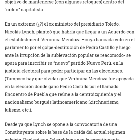
objetivo de mantenerse (con algunos retoques) dentro del
“orden” capitalista.
En un extremo (¿?) el ex ministro del presidiario Toledo,
Nicolás Lynch, planteó que habría que llegar a un Acuerdo con
el establishment. Verónica Mendoza –cuya bancada voto en el
parlamento por el golpe-destitución de Pedro Castillo y luego
ante la irrupción de la sublevación popular se reacomodo- se
apura para inscribir su “nuevo” partido Nuevo Perú, en la
justicia electoral para poder participar en las elecciones.
(Tampoco hay que olvidar que Verónica Mendoza fue apoyada
en la elección donde gano Pedro Castillo por el llamado
Encuentro de Puebla que reúne a la centroizquierda y el
nacionalismo burgués latinoamericano: kirchnerismo,
lulismo, etc.).
Desde ya que Lynch se opone a la convocatoria de una
Constituyente sobre la base de la caída del actual régimen
golpista. Declaró que, “el problema con la constituyente