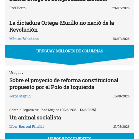
Frei Betto
29/07/2026
La dictadura Ortega-Murillo no nació de la
Revolución
Mónica Baltodano
18/07/2026
URUGUAY. MILLONES DE COLUMNAS
Uruguay
Sobre el proyecto de reforma constitucional
propuesto por el Polo de Izquierda
Jorge Majfud
03/08/2026
Sobre el legado de José Mujica (20/5/1935 - 13/5/2025)
Un animal socialista
Líber Borroni Rinaldi
21/05/2026
LIBROS Y DOCUMENTOS