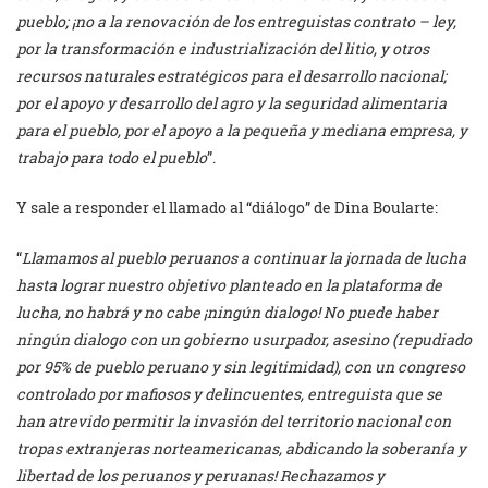
pueblo; ¡no a la renovación de los entreguistas contrato – ley,
por la transformación e industrialización del litio, y otros
recursos naturales estratégicos para el desarrollo nacional;
por el apoyo y desarrollo del agro y la seguridad alimentaria
para el pueblo, por el apoyo a la pequeña y mediana empresa, y
trabajo para todo el pueblo
”.
Y sale a responder el llamado al “diálogo” de Dina Boularte:
“
Llamamos al pueblo peruanos a continuar la jornada de lucha
hasta lograr nuestro objetivo planteado en la plataforma de
lucha, no habrá y no cabe ¡ningún dialogo! No puede haber
ningún dialogo con un gobierno usurpador, asesino (repudiado
por 95% de pueblo peruano y sin legitimidad), con un congreso
controlado por mafiosos y delincuentes, entreguista que se
han atrevido permitir la invasión del territorio nacional con
tropas extranjeras norteamericanas, abdicando la soberanía y
libertad de los peruanos y peruanas! Rechazamos y