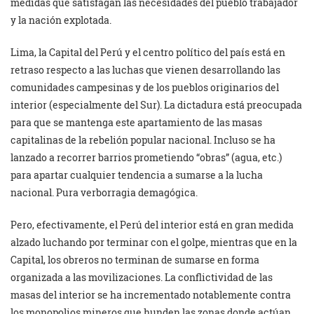
medidas que satisfagan las necesidades del pueblo trabajador
y la nación explotada.
Lima, la Capital del Perú y el centro político del país está en
retraso respecto a las luchas que vienen desarrollando las
comunidades campesinas y de los pueblos originarios del
interior (especialmente del Sur). La dictadura está preocupada
para que se mantenga este apartamiento de las masas
capitalinas de la rebelión popular nacional. Incluso se ha
lanzado a recorrer barrios prometiendo “obras” (agua, etc.)
para apartar cualquier tendencia a sumarse a la lucha
nacional. Pura verborragia demagógica.
Pero, efectivamente, el Perú del interior está en gran medida
alzado luchando por terminar con el golpe, mientras que en la
Capital, los obreros no terminan de sumarse en forma
organizada a las movilizaciones. La conflictividad de las
masas del interior se ha incrementado notablemente contra
los monopolios mineros que hunden las zonas donde actúan