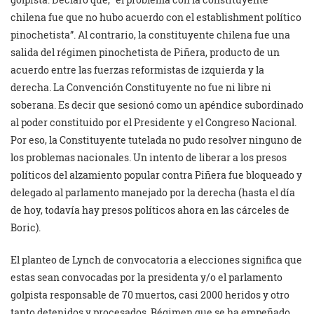
chilena fue que no hubo acuerdo con el establishment político
pinochetista”. Al contrario, la constituyente chilena fue una
salida del régimen pinochetista de Piñera, producto de un
acuerdo entre las fuerzas reformistas de izquierda y la
derecha. La Convención Constituyente no fue ni libre ni
soberana. Es decir que sesionó como un apéndice subordinado
al poder constituido por el Presidente y el Congreso Nacional.
Por eso, la Constituyente tutelada no pudo resolver ninguno de
los problemas nacionales. Un intento de liberar a los presos
políticos del alzamiento popular contra Piñera fue bloqueado y
delegado al parlamento manejado por la derecha (hasta el día
de hoy, todavía hay presos políticos ahora en las cárceles de
Boric).
El planteo de Lynch de convocatoria a elecciones significa que
estas sean convocadas por la presidenta y/o el parlamento
golpista responsable de 70 muertos, casi 2000 heridos y otro
tanto detenidos y procesados. Régimen que se ha empeñado