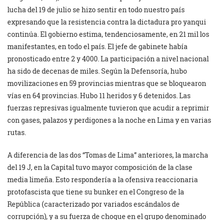
lucha del 19 de julio se hizo sentir en todo nuestro país
expresando que la resistencia contra la dictadura pro yanqui
continúa. El gobierno estima, tendenciosamente, en 21 mil los
manifestantes, en todo el país. El jefe de gabinete había
pronosticado entre 2 y 4000. La participación a nivel nacional
ha sido de decenas de miles. Según la Defensoría, hubo
movilizaciones en 59 provincias mientras que se bloquearon
vías en 64 provincias. Hubo 11 heridos y 6 detenidos. Las
fuerzas represivas igualmente tuvieron que acudir a reprimir
con gases, palazos y perdigones a la noche en Lima y en varias
rutas.
A diferencia de las dos “Tomas de Lima” anteriores, la marcha
del 19 J, en la Capital tuvo mayor composición de la clase
media limeña. Esto respondería a la ofensiva reaccionaria
protofascista que tiene su bunker en el Congreso de la
República (caracterizado por variados escándalos de
corrupción), y a su fuerza de choque en el grupo denominado