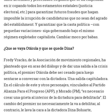
en ir copando todos los estamentos estatales (justicia
electoral, etc.) para garantizar futuros fraudes que hagan
imposible la irrupción de candidaturas que no sean del agrado
del establishment. Y garantizar que la casta política –con
pequeñas variaciones- siga gobernando bajo el mismo
régimen explotador capitalista. Cambiar moco por babas.
¿Que se vaya Otárola y que se quede Dina?
Fredy Vracko, de la Asociación de movimiento regionales, ha
planteado que en aras del diálogo y de dar una salida a la crisis
política, el premier Otárola debe ser cesado para luego
sentarse a conversar con la dictadora. Una salida capituladora.
En el cálculo de este y otros personajes, vinculados al Partido
Alianza Para el Progreso (APP), y Morado (PM), “es necesario
crear una grieta al interior de la dictadura para debilitarla”. El
cambio del premier no necesariamente la va a debilitar, al
contrario, le lava la cara a la dictadora Dina Boluarte,