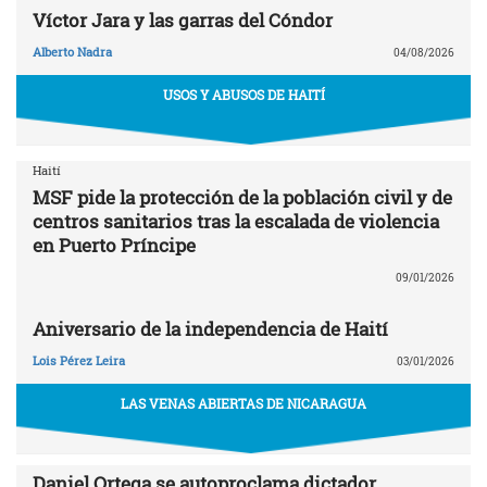
Víctor Jara y las garras del Cóndor
Alberto Nadra
04/08/2026
USOS Y ABUSOS DE HAITÍ
Haití
MSF pide la protección de la población civil y de
centros sanitarios tras la escalada de violencia
en Puerto Príncipe
09/01/2026
Aniversario de la independencia de Haití
Lois Pérez Leira
03/01/2026
LAS VENAS ABIERTAS DE NICARAGUA
Daniel Ortega se autoproclama dictador