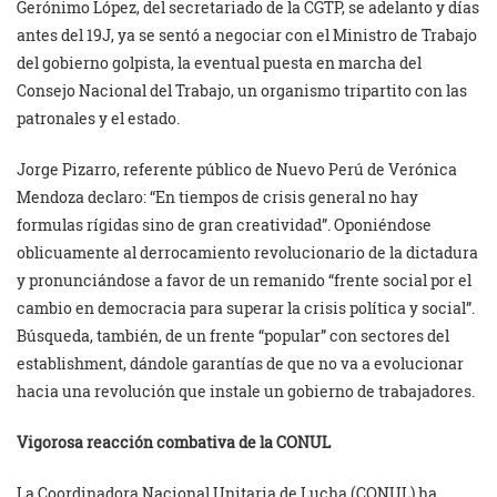
Gerónimo López, del secretariado de la CGTP, se adelanto y días
antes del 19J, ya se sentó a negociar con el Ministro de Trabajo
del gobierno golpista, la eventual puesta en marcha del
Consejo Nacional del Trabajo, un organismo tripartito con las
patronales y el estado.
Jorge Pizarro, referente público de Nuevo Perú de Verónica
Mendoza declaro: “En tiempos de crisis general no hay
formulas rígidas sino de gran creatividad”. Oponiéndose
oblicuamente al derrocamiento revolucionario de la dictadura
y pronunciándose a favor de un remanido “frente social por el
cambio en democracia para superar la crisis política y social”.
Búsqueda, también, de un frente “popular” con sectores del
establishment, dándole garantías de que no va a evolucionar
hacia una revolución que instale un gobierno de trabajadores.
Vigorosa reacción combativa de la CONUL
La Coordinadora Nacional Unitaria de Lucha (CONUL) ha