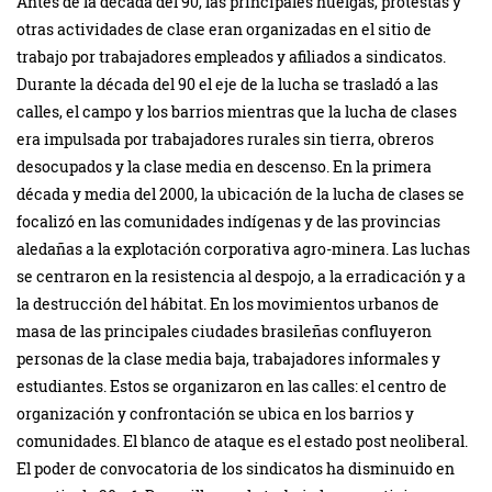
Antes de la década del 90, las principales huelgas, protestas y
otras actividades de clase eran organizadas en el sitio de
trabajo por trabajadores empleados y afiliados a sindicatos.
Durante la década del 90 el eje de la lucha se trasladó a las
calles, el campo y los barrios mientras que la lucha de clases
era impulsada por trabajadores rurales sin tierra, obreros
desocupados y la clase media en descenso. En la primera
década y media del 2000, la ubicación de la lucha de clases se
focalizó en las comunidades indígenas y de las provincias
aledañas a la explotación corporativa agro-minera. Las luchas
se centraron en la resistencia al despojo, a la erradicación y a
la destrucción del hábitat. En los movimientos urbanos de
masa de las principales ciudades brasileñas confluyeron
personas de la clase media baja, trabajadores informales y
estudiantes. Estos se organizaron en las calles: el centro de
organización y confrontación se ubica en los barrios y
comunidades. El blanco de ataque es el estado post neoliberal.
El poder de convocatoria de los sindicatos ha disminuido en