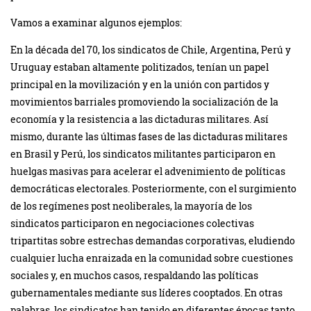
Vamos a examinar algunos ejemplos:
En la década del 70, los sindicatos de Chile, Argentina, Perú y
Uruguay estaban altamente politizados, tenían un papel
principal en la movilización y en la unión con partidos y
movimientos barriales promoviendo la socialización de la
economía y la resistencia a las dictaduras militares. Así
mismo, durante las últimas fases de las dictaduras militares
en Brasil y Perú, los sindicatos militantes participaron en
huelgas masivas para acelerar el advenimiento de políticas
democráticas electorales. Posteriormente, con el surgimiento
de los regímenes post neoliberales, la mayoría de los
sindicatos participaron en negociaciones colectivas
tripartitas sobre estrechas demandas corporativas, eludiendo
cualquier lucha enraizada en la comunidad sobre cuestiones
sociales y, en muchos casos, respaldando las políticas
gubernamentales mediante sus líderes cooptados. En otras
palabras, los sindicatos han tenido en diferentes épocas tanto