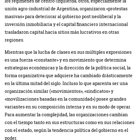
los regímenes de centro-izquierda; otros, especialmente la
unión agro-industrial de Argentina, organizaron «protestas
masivas» para deteriorar al gobierno post neoliberal y la
inversión inmobiliaria y el capital financiero internacional
trasladaron capital hacia sitios más lucrativos en otras
regiones.
Mientras que la lucha de clases en sus múltiples expresiones
es una fuerza «constante» y en movimiento que determina
estrategias económicas y la dirección de la política social, la
forma organizativa que adquiere ha cambiado drásticamente
en la última mitad del siglo. Incluso lo que aparenta ser una
organización similar («movimientos», «sindicatos» y
«movilizaciones basadas en la comunidad») posee grandes
variantes en su composición interna y en su modo de operar.
Para aumentar la complejidad, las organizaciones cambian
con el tiempo tanto en sus estructuras como en sus relaciones
con el estado, según la tendencia política del gobierno en el
poder.