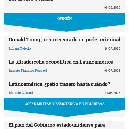
08/08/2026
OPINIÓN
Donald Trump, rostro y voz de un poder criminal
Lilliam Oviedo
16/07/2026
La ultraderecha geopolítica en Latinoamérica
Ignacio Figueroa Foessel
08/07/2026
Latinoamérica: ¿patio trasero hasta cuándo?
Marcelo Colussi
12/05/2026
GOLPE MILITAR Y RESISTENCIA EN HONDURAS
El plan del Gobierno estadounidense para