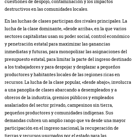
cuestiones de despojo, contaminación y los impactos
destructivos en las comunidades locales.
En las luchas de clases participan dos rivales principales. La
lucha de la clase dominante, «desde arriba», en la que varios
sectores capitalistas usan su poder social, control económico
y penetración estatal para maximizar las ganancias
inmediatas y futuras, para monopolizar las asignaciones del
presupuesto estatal, para limitar la parte del ingreso destinado
a los trabajadores y para despojar y desplazar a pequeños
productores y habitantes locales de las regiones ricas en
recursos. La lucha de la clase popular, «desde abajo», involucra
a una panoplia de clases abarcando a desempleados y a
obreros de la industria, gremios públicos y empleados
asalariados del sector privado, campesinos sin tierra,
pequeños productores y comunidades indígenas. Sus
demandas cubren un amplio rango que va desde una mayor
participación en el ingreso nacional, la recuperación de
tierras y recursos usurpados por el estado para las