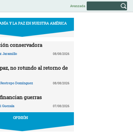
Avanzada
ANÍA Y LA PAZ EN NUESTRA AMÉRICA
ción conservadora
z Jaramillo
08/08/2026
paz, no rotundo al retorno de
 Restrepo Domínguez
08/08/2026
financian guerras
 Guezala
07/08/2026
OPINIÓN