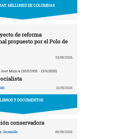
AY. MILLONES DE COLUMNAS
oyecto de reforma
nal propuesto por el Polo de
03/08/2026
 José Mujica (20/5/1935 - 13/5/2025)
ocialista
ldi
21/05/2026
LIBROS Y DOCUMENTOS
ción conservadora
z Jaramillo
08/08/2026