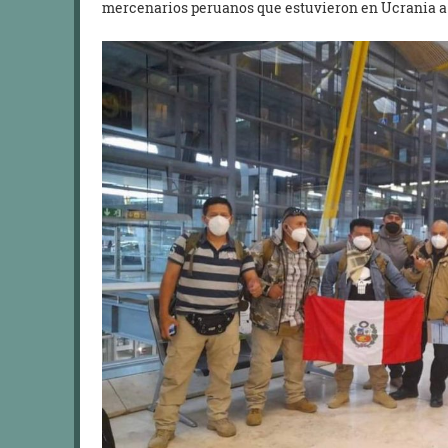
mercenarios peruanos que estuvieron en Ucrania a f