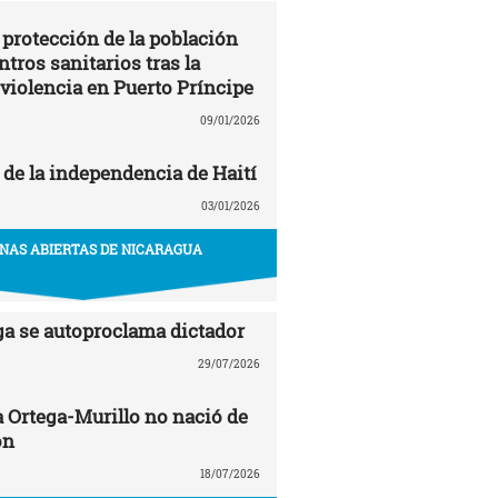
 protección de la población
entros sanitarios tras la
 violencia en Puerto Príncipe
09/01/2026
 de la independencia de Haití
03/01/2026
NAS ABIERTAS DE NICARAGUA
ga se autoproclama dictador
29/07/2026
a Ortega-Murillo no nació de
ón
18/07/2026