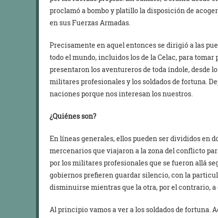
proclamó a bombo y platillo la disposición de acoge
en sus Fuerzas Armadas.
Precisamente en aquel entonces se dirigió a las pue
todo el mundo, incluidos los de la Celac, para tomar 
presentaron los aventureros de toda índole, desde lo
militares profesionales y los soldados de fortuna. D
naciones porque nos interesan los nuestros.
¿Quiénes son?
En líneas generales, ellos pueden ser divididos en d
mercenarios que viajaron a la zona del conflicto pa
por los militares profesionales que se fueron allá se
gobiernos prefieren guardar silencio, con la particu
disminuirse mientras que la otra, por el contrario, a
Al principio vamos a ver a los soldados de fortuna. 