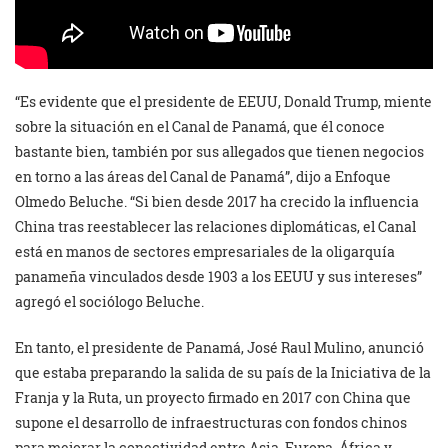
“Es evidente que el presidente de EEUU, Donald Trump, miente
sobre la situación en el Canal de Panamá, que él conoce
bastante bien, también por sus allegados que tienen negocios
en torno a las áreas del Canal de Panamá”, dijo a Enfoque
Olmedo Beluche. “Si bien desde 2017 ha crecido la influencia
China tras reestablecer las relaciones diplomáticas, el Canal
está en manos de sectores empresariales de la oligarquía
panameña vinculados desde 1903 a los EEUU y sus intereses”
agregó el sociólogo Beluche.
En tanto, el presidente de Panamá, José Raul Mulino, anunció
que estaba preparando la salida de su país de la Iniciativa de la
Franja y la Ruta, un proyecto firmado en 2017 con China que
supone el desarrollo de infraestructuras con fondos chinos
para mejorar la conectividad entre Asia, Europa, África y