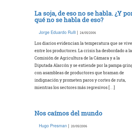
La soja, de eso no se habla. ¿Y po
qué no se habla de eso?
Jorge Eduardo Rulli
|
24/05/2006
Los diarios evidencian la temperatura que se viv
entre los productores. La crisis ha desbordado a la
Comisión de Agricultura de la Cámara y a la
Diputada Alarcón y se extiende por la pampa grin
con asambleas de productores que braman de
indignación y prometen paros y cortes de ruta,
mientras los sectores más regresivos […]
Nos caímos del mundo
Hugo Presman
|
20/05/2006