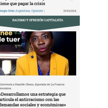
tiene que pagar la crisis
|
Argentina
,
Opinión
Sergio Ortiz
19/03/2024
RACISMO Y OPRESIÓN CAPITALISTA
Entrevista a Danièle Obono, diputada de La Francia
Insumisa
«Desarrollamos una estrategia que
articula el antirracismo con las
demandas sociales y económicas»