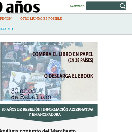
Avanzada
PINIÓN
OTRO MUNDO ES POSIBLE
PRÓXIMO
30 AÑOS DE REBELIÓN | INFORMACIÓN ALTERNATIVA
Y EMANCIPADORA
Análisis conjunto del Manifiesto