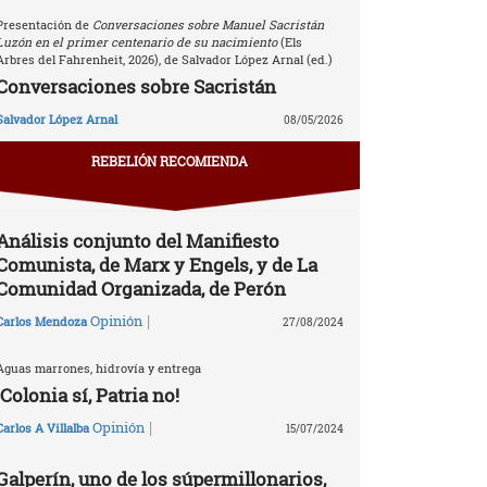
Presentación de
Conversaciones sobre Manuel Sacristán
Luzón en el primer centenario de su nacimiento
(Els
Arbres del Fahrenheit, 2026), de Salvador López Arnal (ed.)
Conversaciones sobre Sacristán
Salvador López Arnal
08/05/2026
REBELIÓN RECOMIENDA
Análisis conjunto del Manifiesto
Comunista, de Marx y Engels, y de La
Comunidad Organizada, de Perón
|
Opinión
Carlos Mendoza
27/08/2024
Aguas marrones, hidrovía y entrega
¡Colonia sí, Patria no!
|
Opinión
Carlos A Villalba
15/07/2024
Galperín, uno de los súpermillonarios,