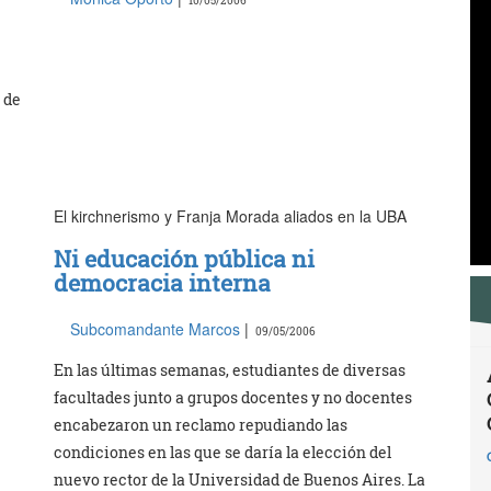
10/05/2006
 de
e
El kirchnerismo y Franja Morada aliados en la UBA
Ni educación pública ni
democracia interna
Subcomandante Marcos
|
09/05/2006
En las últimas semanas, estudiantes de diversas
facultades junto a grupos docentes y no docentes
encabezaron un reclamo repudiando las
condiciones en las que se daría la elección del
nuevo rector de la Universidad de Buenos Aires. La