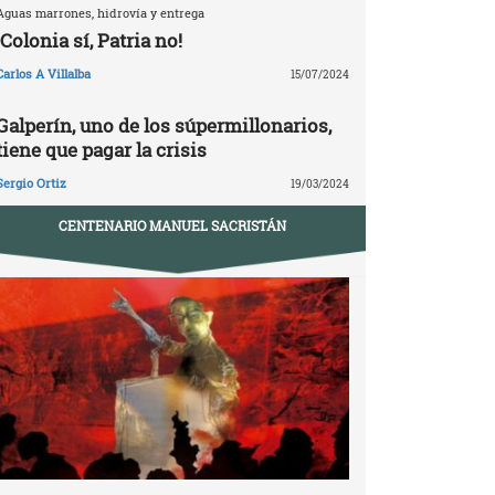
Aguas marrones, hidrovía y entrega
¡Colonia sí, Patria no!
Carlos A Villalba
15/07/2024
Galperín, uno de los súpermillonarios,
tiene que pagar la crisis
Sergio Ortiz
19/03/2024
CENTENARIO MANUEL SACRISTÁN