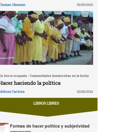
Thomas Glasman
05/08/2026
En tierra ocupada - Comunidades hondureñas en la lucha
Hacer haciendo la política
Melissa Cardoza
03/08/2026
LIBROS LIBRES
Formas de hacer política y subjetividad
emergente