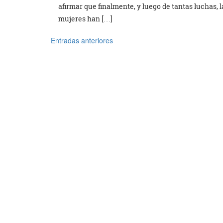
afirmar que finalmente, y luego de tantas luchas, l
mujeres han […]
Entradas anteriores
Navegación
de
entradas