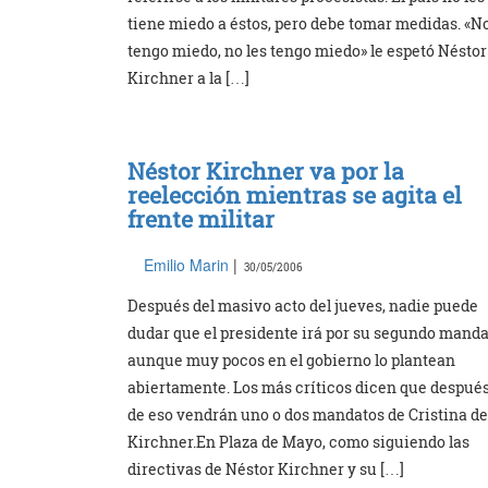
tiene miedo a éstos, pero debe tomar medidas. «N
tengo miedo, no les tengo miedo» le espetó Néstor
Kirchner a la […]
Néstor Kirchner va por la
reelección mientras se agita el
frente militar
Emilio Marin
|
30/05/2006
Después del masivo acto del jueves, nadie puede
dudar que el presidente irá por su segundo manda
aunque muy pocos en el gobierno lo plantean
abiertamente. Los más críticos dicen que despué
de eso vendrán uno o dos mandatos de Cristina de
Kirchner.En Plaza de Mayo, como siguiendo las
directivas de Néstor Kirchner y su […]