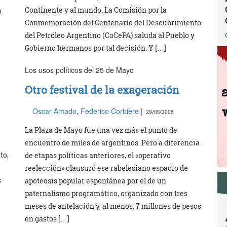
Continente y al mundo. La Comisión por la
o
Conmemoración del Centenario del Descubrimiento
del Petróleo Argentino (CoCePA) saluda al Pueblo y
Gobierno hermanos por tal decisión. Y […]
Los usos políticos del 25 de Mayo
Otro festival de la exageración
Oscar Amado
,
Federico Corbière
|
29/05/2006
La Plaza de Mayo fue una vez más el punto de
encuentro de miles de argentinos. Pero a diferencia
to,
de etapas políticas anteriores, el «operativo
reelección» clausuró ese rabelesiano espacio de
s
apoteosis popular espontánea por el de un
paternalismo programático, organizado con tres
meses de antelación y, al menos, 7 millones de pesos
en gastos […]