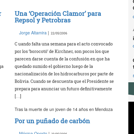
r
Una ‘Operación Clamor’ para
Repsol y Petrobras
Jorge Altamira
|
22/05/2006
e
C uando falta una semana para el acto convocado
por los ‘borocotó’ de Kirchner, son pocos los que
parecen darse cuenta de la confusión en que ha
ga
quedado sumido el gobierno luego de la
nacionalización de los hidrocarburos por parte de
Bolivia. Cuando se descuenta que el Presidente se
prepara para anunciar un futuro definitivamente
[…]
Tras la muerte de un joven de 14 años en Mendoza
Por un puñado de carbón
Mónica Oporto
|