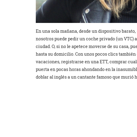
En una sola mañana, desde un dispositivo barato, 
nosotros puede pedir un coche privado (un VTC) a t
ciudad. O, si no le apetece moverse de su casa, p
hasta su domicilio. Con unos pocos clics también 
vacaciones, registrarse en una ETT, comprar cual
puerta en pocas horas ahondando en la inasumible 
doblar al inglés a un cantante famoso que murió 