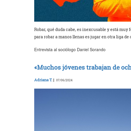
Robar, qué duda cabe, es inexcusable y está muy fe
para robar a manos llenas es jugar en otra liga de 
Entrevista al sociólogo Daniel Sorando
«Muchos jóvenes trabajan de och
Adriana T.
|
07/06/2024