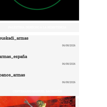
PALESTINA: DERECHO A LA RESISTENCIA
euskadi_armas
06/08/2026
armas_españa
06/08/2026
banos_armas
06/08/2026
CENTENARIO MANUEL SACRISTÁN