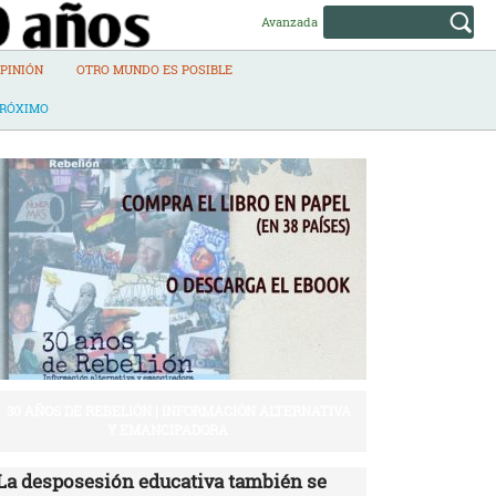
Avanzada
PINIÓN
OTRO MUNDO ES POSIBLE
PRÓXIMO
30 AÑOS DE REBELIÓN | INFORMACIÓN ALTERNATIVA
Y EMANCIPADORA
La desposesión educativa también se