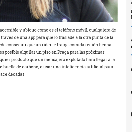
accesible y ubicuo como es el teléfono móvil, cualquiera de
ravés de una app para que lo traslade a la otra punta de la
uede conseguir que un rider le traiga comida recién hecha
es posible alquilar un piso en Praga para las próximas
quier producto que un mensajero explotado hará llegar a la
huella de carbono, o usar una inteligencia artificial para
hace décadas.