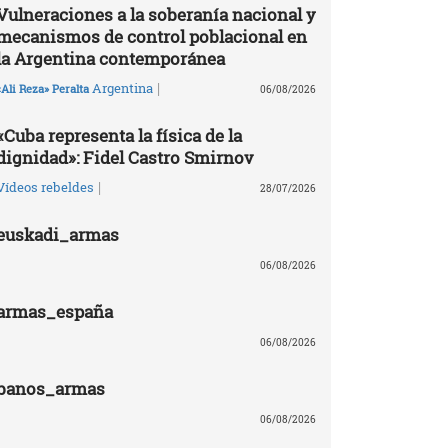
Vulneraciones a la soberanía nacional y
mecanismos de control poblacional en
la Argentina contemporánea
|
Argentina
«Ali Reza» Peralta
06/08/2026
«Cuba representa la física de la
dignidad»: Fidel Castro Smirnov
|
Vídeos rebeldes
28/07/2026
euskadi_armas
06/08/2026
armas_españa
06/08/2026
banos_armas
06/08/2026