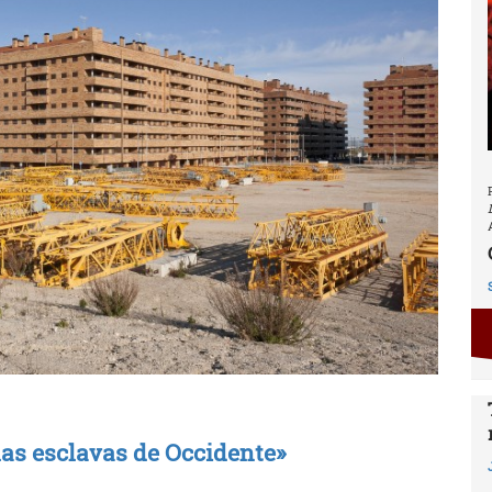
las esclavas de Occidente»