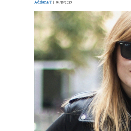
Adriana T.
|
04/10/2023