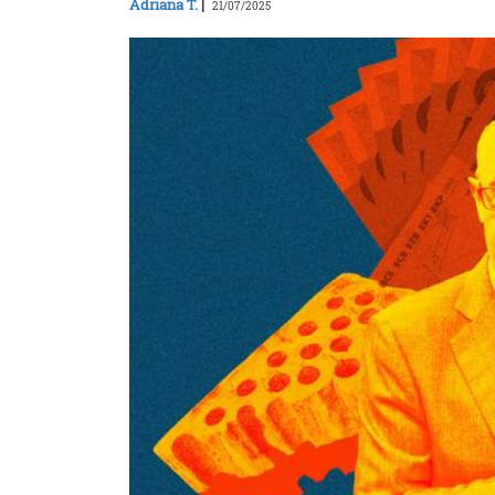
Adriana T.
|
21/07/2025