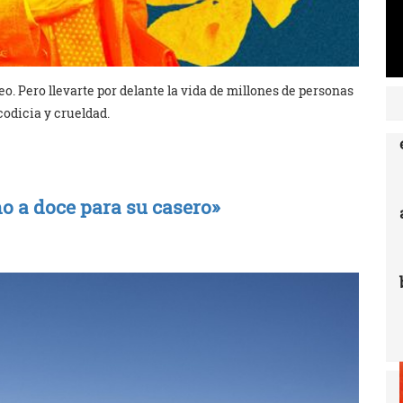
o. Pero llevarte por delante la vida de millones de personas
codicia y crueldad.
o a doce para su casero»