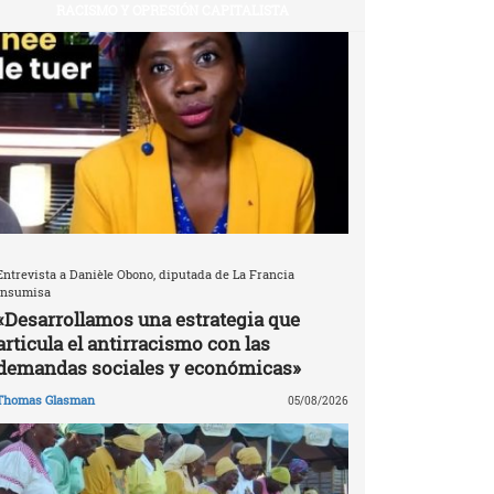
RACISMO Y OPRESIÓN CAPITALISTA
Entrevista a Danièle Obono, diputada de La Francia
Insumisa
«Desarrollamos una estrategia que
articula el antirracismo con las
demandas sociales y económicas»
Thomas Glasman
05/08/2026