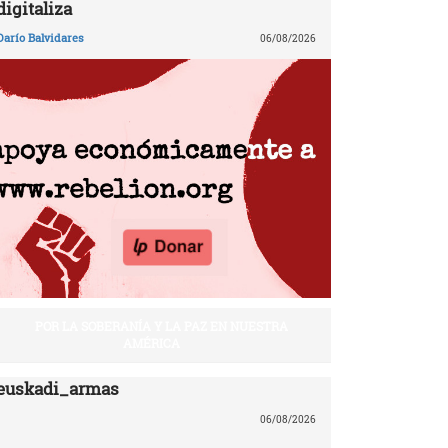
digitaliza
Darío Balvidares
06/08/2026
POR LA SOBERANÍA Y LA PAZ EN NUESTRA
AMÉRICA
euskadi_armas
06/08/2026