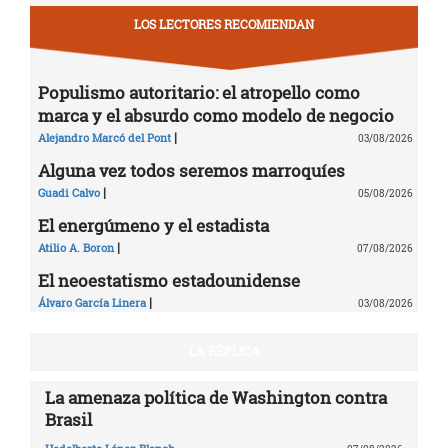
LOS LECTORES RECOMIENDAN
Populismo autoritario: el atropello como
marca y el absurdo como modelo de negocio
|
Alejandro Marcó del Pont
03/08/2026
Alguna vez todos seremos marroquíes
|
Guadi Calvo
05/08/2026
El energúmeno y el estadista
|
Atilio A. Boron
07/08/2026
El neoestatismo estadounidense
|
Álvaro García Linera
03/08/2026
LA RÉPLICA
La amenaza política de Washington contra
Brasil