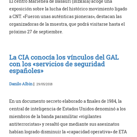
El centro Marienea de Basauri (Bizkaia) acoge una
exposición sobre la lucha del histórico movimiento ligado
a CNT. «Fueron unas auténticas pioneras», destacan las
organizadoras de la muestra, que podrá visitarse hasta el
próximo 27 de septiembre.
La CIA conocía los vínculos del GAL
con los «servicios de seguridad
españoles»
Danilo Albin
|
29/05/2018
En un documento secreto elaborado a finales de 1984, la
central de inteligencia de Estados Unidos denominó a los
miembros de la banda paramilitar «vigilantes
antiterroristas» y resaltó que mediante sus asesinatos
habían logrado disminuir la «capacidad operativa» de ETA