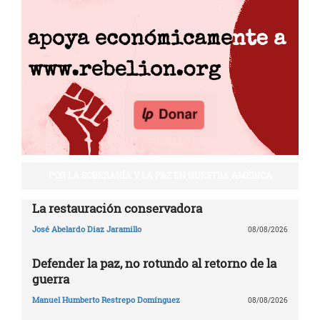
POR LA SOBERANÍA Y LA PAZ EN NUESTRA AMÉRICA
La restauración conservadora
José Abelardo Diaz Jaramillo
08/08/2026
Defender la paz, no rotundo al retorno de la
guerra
Manuel Humberto Restrepo Domínguez
08/08/2026