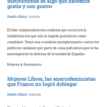
instituciones es algo que hacemos
gratis y con gusto»
Danilo Albin
|
13/11/2018
El líder independentista confirma que recurrirá la
inhabilitación que aún le impide postularse como
candidato. Teme una «condena ejemplarizante» contra los
políticos catalanes por parte de «una judicatura que se ha
autoimpuesto la defensa de la unidad de España».
Mujeres & Anarquismo
Mujeres Libres, las anarcofeministas
que Franco no logró doblegar
Danilo Albin
|
19/09/2018