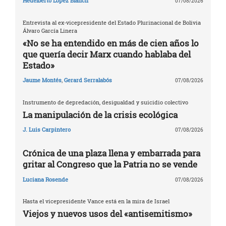
Hedelberto López Blanch
07/08/2026
Entrevista al ex-vicepresidente del Estado Plurinacional de Bolivia
Álvaro García Linera
«No se ha entendido en más de cien años lo
que quería decir Marx cuando hablaba del
Estado»
Jaume Montés
,
Gerard Serralabós
07/08/2026
Instrumento de depredación, desigualdad y suicidio colectivo
La manipulación de la crisis ecológica
J. Luis Carpintero
07/08/2026
Crónica de una plaza llena y embarrada para
gritar al Congreso que la Patria no se vende
Luciana Rosende
07/08/2026
Hasta el vicepresidente Vance está en la mira de Israel
Viejos y nuevos usos del «antisemitismo»