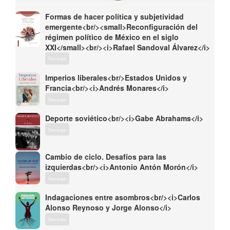
Formas de hacer política y subjetividad
emergente<br/><small>Reconfiguración del
régimen político de México en el siglo
XXI</small><br/><i>Rafael Sandoval Álvarez</i>
Descargar
Imperios liberales<br/>Estados Unidos y
Francia<br/><i>Andrés Monares</i>
Descargar
Deporte soviético<br/><i>Gabe Abrahams</i>
Descargar
Cambio de ciclo. Desafíos para las
izquierdas<br/><i>Antonio Antón Morón</i>
Descargar
Indagaciones entre asombros<br/><i>Carlos
Alonso Reynoso y Jorge Alonso</i>
Descargar