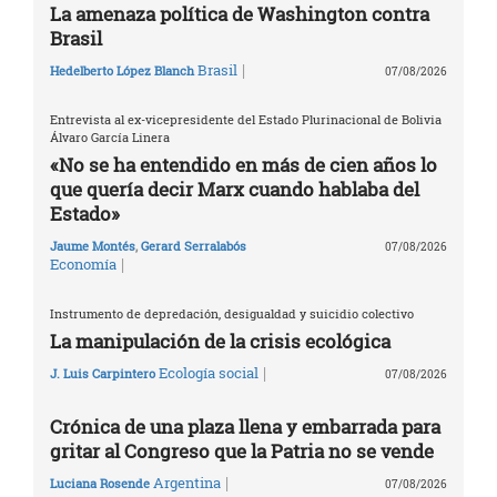
La amenaza política de Washington contra
Brasil
|
Brasil
Hedelberto López Blanch
07/08/2026
Entrevista al ex-vicepresidente del Estado Plurinacional de Bolivia
Álvaro García Linera
«No se ha entendido en más de cien años lo
que quería decir Marx cuando hablaba del
Estado»
Jaume Montés
,
Gerard Serralabós
07/08/2026
|
Economía
Instrumento de depredación, desigualdad y suicidio colectivo
La manipulación de la crisis ecológica
|
Ecología social
J. Luis Carpintero
07/08/2026
Crónica de una plaza llena y embarrada para
gritar al Congreso que la Patria no se vende
|
Argentina
Luciana Rosende
07/08/2026