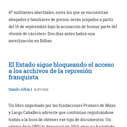
47 militantes abertzales, entre los que se encuentran
abogados y familiares de presos, serán juzgados a partir
del 16 de septiembre bajo la acusación de formar parte del
«frente de cárceles». Dos días antes habrá una
movilización en Bilbao.
El Estado sigue bloqueando el acceso
a los archivos de la represión
franquista
Danilo Albin
|
16/07/2019
Un libro impulsado por las fundaciones Primero de Mayo
y Largo Caballero advierte que continúan registrándose
trabas a la hora de obtener ese tipo de documentos. Un
relator de la ONU lo denunció en 2013, pero no ha habido