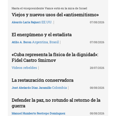
Hasta el vicepresidente Vance está en la mira de Israel
Viejos y nuevos usos del «antisemitismo»
|
EE.UU.
Aleardo Laría Rajneri
07/08/2026
El energúmeno y el estadista
|
Argentina
,
Brasil
Atilio A. Boron
07/08/2026
«Cuba representa la física de la dignidad»:
Fidel Castro Smirnov
|
Vídeos rebeldes
28/07/2026
La restauración conservadora
|
Colombia
José Abelardo Diaz Jaramillo
08/08/2026
Defender la paz, no rotundo al retorno de la
guerra
Manuel Humberto Restrepo Domínguez
08/08/2026