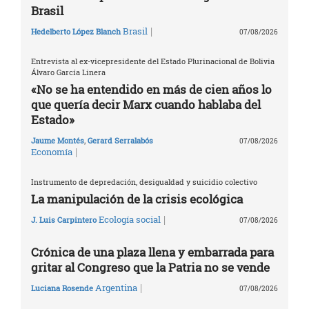
Brasil
|
Brasil
Hedelberto López Blanch
07/08/2026
Entrevista al ex-vicepresidente del Estado Plurinacional de Bolivia
Álvaro García Linera
«No se ha entendido en más de cien años lo
que quería decir Marx cuando hablaba del
Estado»
Jaume Montés
,
Gerard Serralabós
07/08/2026
|
Economía
Instrumento de depredación, desigualdad y suicidio colectivo
La manipulación de la crisis ecológica
|
Ecología social
J. Luis Carpintero
07/08/2026
Crónica de una plaza llena y embarrada para
gritar al Congreso que la Patria no se vende
|
Argentina
Luciana Rosende
07/08/2026