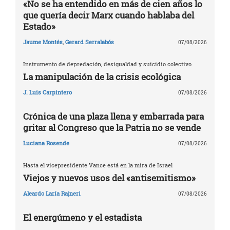
«No se ha entendido en más de cien años lo
que quería decir Marx cuando hablaba del
Estado»
Jaume Montés
,
Gerard Serralabós
07/08/2026
Instrumento de depredación, desigualdad y suicidio colectivo
La manipulación de la crisis ecológica
J. Luis Carpintero
07/08/2026
Crónica de una plaza llena y embarrada para
gritar al Congreso que la Patria no se vende
Luciana Rosende
07/08/2026
Hasta el vicepresidente Vance está en la mira de Israel
Viejos y nuevos usos del «antisemitismo»
Aleardo Laría Rajneri
07/08/2026
El energúmeno y el estadista