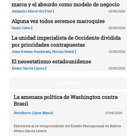
marca y el absurdo como modelo de negocio
|
Alejandro Marcó del Pont
03/08/2026
Alguna vez todos seremos marroquíes
|
Guadi Calvo
05/08/2026
La unidad imperialista de Occidente dividida
por prioridades contrapuestas
,
|
Jomo Kwame Sundaram
Nurina Malek
01/08/2026
El neoestatismo estadounidense
|
Álvaro García Linera
03/08/2026
LA RÉPLICA
La amenaza política de Washington contra
Brasil
Hedelberto López Blanch
07/08/2026
Entrevista al ex-vicepresidente del Estado Plurinacional de Bolivia
Álvaro García Linera