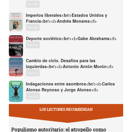
Descargar
Imperios liberales<br/>Estados Unidos y
Francia<br/><i>Andrés Monares</i>
Descargar
Deporte soviético<br/><i>Gabe Abrahams</i>
Descargar
Cambio de ciclo. Desafíos para las
izquierdas<br/><i>Antonio Antón Morón</i>
Descargar
Indagaciones entre asombros<br/><i>Carlos
Alonso Reynoso y Jorge Alonso</i>
Descargar
LOS LECTORES RECOMIENDAN
Populismo autoritario: el atropello como