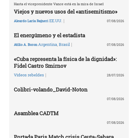
Hasta el vicepresidente Vance está en la mira de Israel
Viejos y nuevos usos del «antisemitismo»
|
EE.UU.
Aleardo Laría Rajneri
07/08/2026
El energúmeno y el estadista
|
Argentina
,
Brasil
Atilio A. Boron
07/08/2026
«Cuba representa la física de la dignidad»:
Fidel Castro Smirnov
|
Vídeos rebeldes
28/07/2026
Colibri-volando_David-Noton
07/08/2026
Asamblea CADTM
07/08/2026
Portada Paris Match crisis Ceuta-Sahara