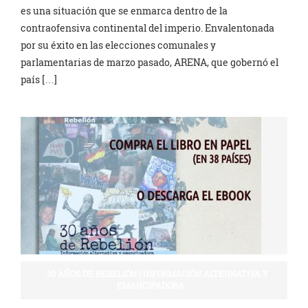
es una situación que se enmarca dentro de la
contraofensiva continental del imperio. Envalentonada
por su éxito en las elecciones comunales y
parlamentarias de marzo pasado, ARENA, que gobernó el
país […]
30 AÑOS DE REBELIÓN | INFORMACIÓN ALTERNATIVA Y
EMANCIPADORA