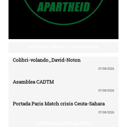
PALESTINA: DERECHO A LA RESISTENCIA
Colibri-volando_David-Noton
07/08/2026
Asamblea CADTM
07/08/2026
Portada Paris Match crisis Ceuta-Sahara
07/08/2026
CENTENARIO MANUEL SACRISTÁN