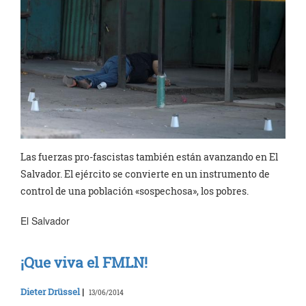
Las fuerzas pro-fascistas también están avanzando en El
Salvador. El ejército se convierte en un instrumento de
control de una población «sospechosa», los pobres.
El Salvador
¡Que viva el FMLN!
Dieter Drüssel
|
13/06/2014