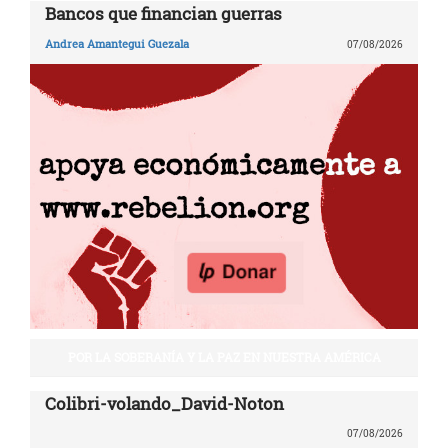
Bancos que financian guerras
Andrea Amantegui Guezala
07/08/2026
POR LA SOBERANÍA Y LA PAZ EN NUESTRA AMÉRICA
Colibri-volando_David-Noton
07/08/2026