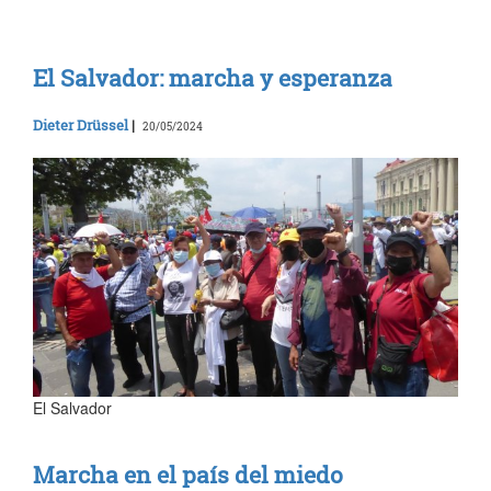
El Salvador: marcha y esperanza
Dieter Drüssel
|
20/05/2024
El Salvador
Marcha en el país del miedo